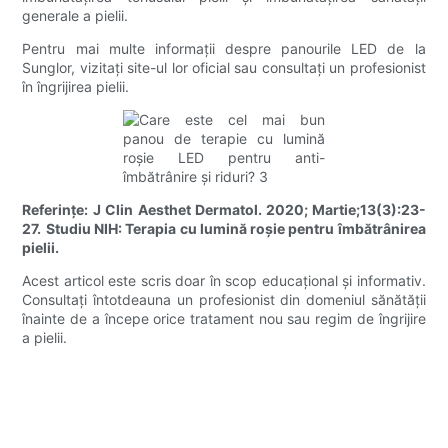
generale a pielii.
Pentru mai multe informații despre panourile LED de la
Sunglor, vizitați site-ul lor oficial sau consultați un profesionist
în îngrijirea pielii.
Referințe:
J Clin Aesthet Dermatol. 2020; Martie;13(3):23-
27.
Studiu NIH: Terapia cu lumină roșie pentru îmbătrânirea
pielii.
Acest articol este scris doar în scop educațional și informativ.
Consultați întotdeauna un profesionist din domeniul sănătății
înainte de a începe orice tratament nou sau regim de îngrijire
a pielii.