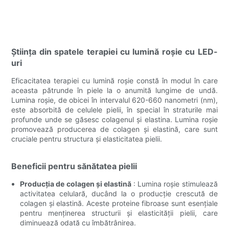
Știința din spatele terapiei cu lumină roșie cu LED-
uri
Eficacitatea terapiei cu lumină roșie constă în modul în care
aceasta pătrunde în piele la o anumită lungime de undă.
Lumina roșie, de obicei în intervalul 620-660 nanometri (nm),
este absorbită de celulele pielii, în special în straturile mai
profunde unde se găsesc colagenul și elastina. Lumina roșie
promovează producerea de colagen și elastină, care sunt
cruciale pentru structura și elasticitatea pielii.
Beneficii pentru sănătatea pielii
Producția de colagen și elastină
: Lumina roșie stimulează
activitatea celulară, ducând la o producție crescută de
colagen și elastină. Aceste proteine ​​fibroase sunt esențiale
pentru menținerea structurii și elasticității pielii, care
diminuează odată cu îmbătrânirea.