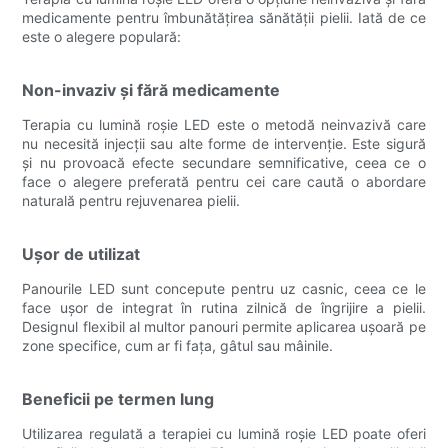
medicamente pentru îmbunătățirea sănătății pielii. Iată de ce
este o alegere populară:
Non-invaziv și fără medicamente
Terapia cu lumină roșie LED este o metodă neinvazivă care
nu necesită injecții sau alte forme de intervenție. Este sigură
și nu provoacă efecte secundare semnificative, ceea ce o
face o alegere preferată pentru cei care caută o abordare
naturală pentru rejuvenarea pielii.
Ușor de utilizat
Panourile LED sunt concepute pentru uz casnic, ceea ce le
face ușor de integrat în rutina zilnică de îngrijire a pielii.
Designul flexibil al multor panouri permite aplicarea ușoară pe
zone specifice, cum ar fi fața, gâtul sau mâinile.
Beneficii pe termen lung
Utilizarea regulată a terapiei cu lumină roșie LED poate oferi