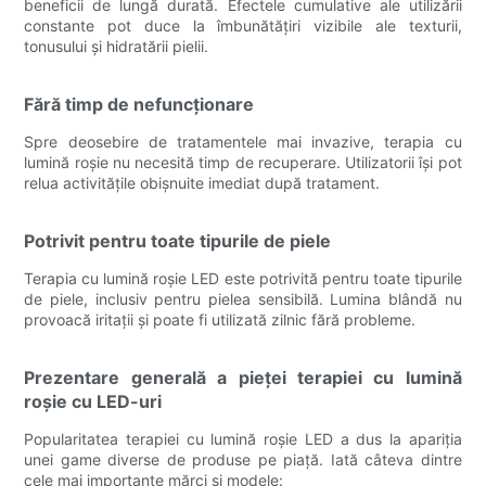
beneficii de lungă durată. Efectele cumulative ale utilizării
constante pot duce la îmbunătățiri vizibile ale texturii,
tonusului și hidratării pielii.
Fără timp de nefuncționare
Spre deosebire de tratamentele mai invazive, terapia cu
lumină roșie nu necesită timp de recuperare. Utilizatorii își pot
relua activitățile obișnuite imediat după tratament.
Potrivit pentru toate tipurile de piele
Terapia cu lumină roșie LED este potrivită pentru toate tipurile
de piele, inclusiv pentru pielea sensibilă. Lumina blândă nu
provoacă iritații și poate fi utilizată zilnic fără probleme.
Prezentare generală a pieței terapiei cu lumină
roșie cu LED-uri
Popularitatea terapiei cu lumină roșie LED a dus la apariția
unei game diverse de produse pe piață. Iată câteva dintre
cele mai importante mărci și modele: