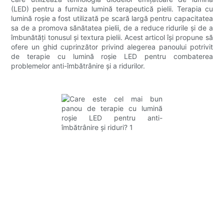
(LED) pentru a furniza lumină terapeutică pielii. Terapia cu
lumină roșie a fost utilizată pe scară largă pentru capacitatea
sa de a promova sănătatea pielii, de a reduce ridurile și de a
îmbunătăți tonusul și textura pielii. Acest articol își propune să
ofere un ghid cuprinzător privind alegerea panoului potrivit
de terapie cu lumină roșie LED pentru combaterea
problemelor anti-îmbătrânire și a ridurilor.