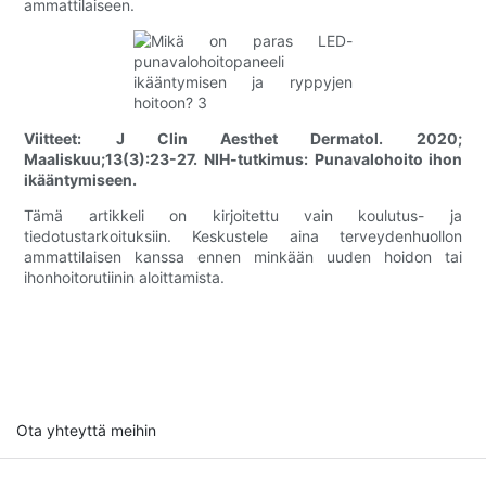
ammattilaiseen.
Viitteet:
J Clin Aesthet Dermatol. 2020;
Maaliskuu;13(3):23-27.
NIH-tutkimus: Punavalohoito ihon
ikääntymiseen.
Tämä artikkeli on kirjoitettu vain koulutus- ja
tiedotustarkoituksiin. Keskustele aina terveydenhuollon
ammattilaisen kanssa ennen minkään uuden hoidon tai
ihonhoitorutiinin aloittamista.
Ota yhteyttä meihin