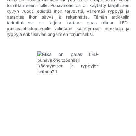
toimittamiseen iholle. Punavalohoitoa on käytetty laajalti sen
kyvyn vuoksi edistää ihon terveyttä, vähentää ryppyjä ja
parantaa ihon sävyä ja rakennetta. Tämän artikkelin
tarkoituksena on tarjota kattava opas oikean LED-
punavalohoitopaneelin valintaan ikääntymisen merkkejä ja
ryppyjä ehkäisevien ongelmien torjumiseksi.