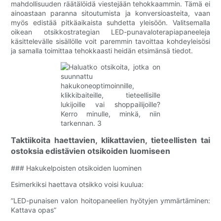
mahdollisuuden räätälöidä viestejään tehokkaammin. Tämä ei
ainoastaan ​​paranna sitoutumista ja konversioasteita, vaan
myös edistää pitkäaikaista suhdetta yleisöön. Valitsemalla
oikean otsikkostrategian LED-punavaloterapiapaneeleja
käsittelevälle sisällölle voit paremmin tavoittaa kohdeyleisösi
ja samalla toimittaa tehokkaasti heidän etsimänsä tiedot.
Taktiikoita haettavien, klikattavien, tieteellisten tai
ostoksia edistävien otsikoiden luomiseen
### Hakukelpoisten otsikoiden luominen
Esimerkiksi haettava otsikko voisi kuulua:
”LED-punaisen valon hoitopaneelien hyötyjen ymmärtäminen:
Kattava opas”