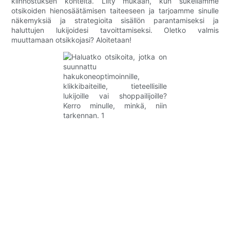
kiinnostuksen kohteita. Liity mukaan, kun sukellamme
otsikoiden hienosäätämisen taiteeseen ja tarjoamme sinulle
näkemyksiä ja strategioita sisällön parantamiseksi ja
haluttujen lukijoidesi tavoittamiseksi. Oletko valmis
muuttamaan otsikkojasi? Aloitetaan!