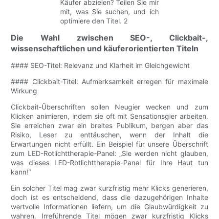
Die Wahl zwischen SEO-, Clickbait-,
wissenschaftlichen und käuferorientierten Titeln
#### SEO-Titel: Relevanz und Klarheit im Gleichgewicht
#### Clickbait-Titel: Aufmerksamkeit erregen für maximale
Wirkung
Clickbait-Überschriften sollen Neugier wecken und zum
Klicken animieren, indem sie oft mit Sensationsgier arbeiten.
Sie erreichen zwar ein breites Publikum, bergen aber das
Risiko, Leser zu enttäuschen, wenn der Inhalt die
Erwartungen nicht erfüllt. Ein Beispiel für unsere Überschrift
zum LED-Rotlichttherapie-Panel: „Sie werden nicht glauben,
was dieses LED-Rotlichttherapie-Panel für Ihre Haut tun
kann!“
Ein solcher Titel mag zwar kurzfristig mehr Klicks generieren,
doch ist es entscheidend, dass die dazugehörigen Inhalte
wertvolle Informationen liefern, um die Glaubwürdigkeit zu
wahren. Irreführende Titel mögen zwar kurzfristig Klicks