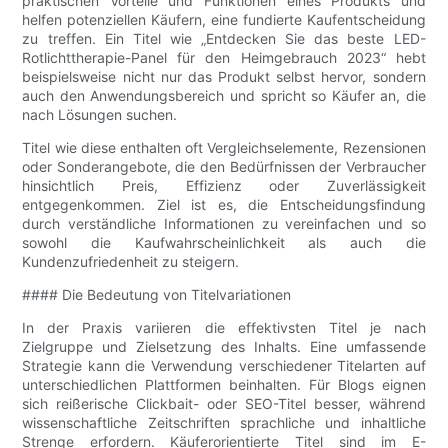
praktischen Vorteile und Funktionen eines Produkts und
helfen potenziellen Käufern, eine fundierte Kaufentscheidung
zu treffen. Ein Titel wie „Entdecken Sie das beste LED-
Rotlichttherapie-Panel für den Heimgebrauch 2023“ hebt
beispielsweise nicht nur das Produkt selbst hervor, sondern
auch den Anwendungsbereich und spricht so Käufer an, die
nach Lösungen suchen.
Titel wie diese enthalten oft Vergleichselemente, Rezensionen
oder Sonderangebote, die den Bedürfnissen der Verbraucher
hinsichtlich Preis, Effizienz oder Zuverlässigkeit
entgegenkommen. Ziel ist es, die Entscheidungsfindung
durch verständliche Informationen zu vereinfachen und so
sowohl die Kaufwahrscheinlichkeit als auch die
Kundenzufriedenheit zu steigern.
#### Die Bedeutung von Titelvariationen
In der Praxis variieren die effektivsten Titel je nach
Zielgruppe und Zielsetzung des Inhalts. Eine umfassende
Strategie kann die Verwendung verschiedener Titelarten auf
unterschiedlichen Plattformen beinhalten. Für Blogs eignen
sich reißerische Clickbait- oder SEO-Titel besser, während
wissenschaftliche Zeitschriften sprachliche und inhaltliche
Strenge erfordern. Käuferorientierte Titel sind im E-