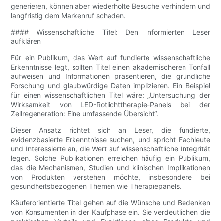
generieren, können aber wiederholte Besuche verhindern und
langfristig dem Markenruf schaden.
#### Wissenschaftliche Titel: Den informierten Leser
aufklären
Für ein Publikum, das Wert auf fundierte wissenschaftliche
Erkenntnisse legt, sollten Titel einen akademischeren Tonfall
aufweisen und Informationen präsentieren, die gründliche
Forschung und glaubwürdige Daten implizieren. Ein Beispiel
für einen wissenschaftlichen Titel wäre: „Untersuchung der
Wirksamkeit von LED-Rotlichttherapie-Panels bei der
Zellregeneration: Eine umfassende Übersicht“.
Dieser Ansatz richtet sich an Leser, die fundierte,
evidenzbasierte Erkenntnisse suchen, und spricht Fachleute
und Interessierte an, die Wert auf wissenschaftliche Integrität
legen. Solche Publikationen erreichen häufig ein Publikum,
das die Mechanismen, Studien und klinischen Implikationen
von Produkten verstehen möchte, insbesondere bei
gesundheitsbezogenen Themen wie Therapiepanels.
Käuferorientierte Titel gehen auf die Wünsche und Bedenken
von Konsumenten in der Kaufphase ein. Sie verdeutlichen die