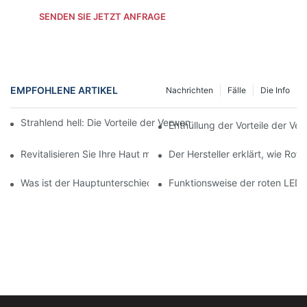
SENDEN SIE JETZT ANFRAGE
EMPFOHLENE ARTIKEL
Nachrichten
Fälle
Die Info
Strahlend hell: Die Vorteile der Verwendung eines LED-Rotlichtt
Enthüllung der Vorteile der Ve
Revitalisieren Sie Ihre Haut mit einem LED-Rotlichttherapie-Pane
Der Hersteller erklärt, wie Rot
Was ist der Hauptunterschied zwischen Infrarot- und LED-Gesi
Funktionsweise der roten LED-