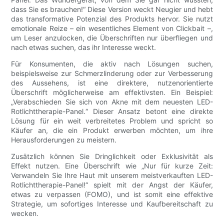
dass Sie es brauchen!“ Diese Version weckt Neugier und hebt
das transformative Potenzial des Produkts hervor. Sie nutzt
emotionale Reize – ein wesentliches Element von Clickbait –,
um Leser anzulocken, die Überschriften nur überfliegen und
nach etwas suchen, das ihr Interesse weckt.
Für Konsumenten, die aktiv nach Lösungen suchen,
beispielsweise zur Schmerzlinderung oder zur Verbesserung
des Aussehens, ist eine direktere, nutzenorientierte
Überschrift möglicherweise am effektivsten. Ein Beispiel:
„Verabschieden Sie sich von Akne mit dem neuesten LED-
Rotlichttherapie-Panel.“ Dieser Ansatz betont eine direkte
Lösung für ein weit verbreitetes Problem und spricht so
Käufer an, die ein Produkt erwerben möchten, um ihre
Herausforderungen zu meistern.
Zusätzlich können Sie Dringlichkeit oder Exklusivität als
Effekt nutzen. Eine Überschrift wie „Nur für kurze Zeit:
Verwandeln Sie Ihre Haut mit unserem meistverkauften LED-
Rotlichttherapie-Panel!“ spielt mit der Angst der Käufer,
etwas zu verpassen (FOMO), und ist somit eine effektive
Strategie, um sofortiges Interesse und Kaufbereitschaft zu
wecken.