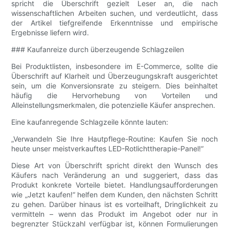
spricht die Überschrift gezielt Leser an, die nach
wissenschaftlichen Arbeiten suchen, und verdeutlicht, dass
der Artikel tiefgreifende Erkenntnisse und empirische
Ergebnisse liefern wird.
### Kaufanreize durch überzeugende Schlagzeilen
Bei Produktlisten, insbesondere im E-Commerce, sollte die
Überschrift auf Klarheit und Überzeugungskraft ausgerichtet
sein, um die Konversionsrate zu steigern. Dies beinhaltet
häufig die Hervorhebung von Vorteilen und
Alleinstellungsmerkmalen, die potenzielle Käufer ansprechen.
Eine kaufanregende Schlagzeile könnte lauten:
„Verwandeln Sie Ihre Hautpflege-Routine: Kaufen Sie noch
heute unser meistverkauftes LED-Rotlichttherapie-Panel!“
Diese Art von Überschrift spricht direkt den Wunsch des
Käufers nach Veränderung an und suggeriert, dass das
Produkt konkrete Vorteile bietet. Handlungsaufforderungen
wie „Jetzt kaufen!“ helfen dem Kunden, den nächsten Schritt
zu gehen. Darüber hinaus ist es vorteilhaft, Dringlichkeit zu
vermitteln – wenn das Produkt im Angebot oder nur in
begrenzter Stückzahl verfügbar ist, können Formulierungen