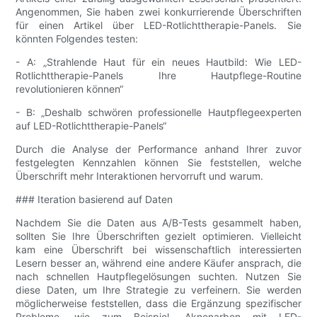
Angenommen, Sie haben zwei konkurrierende Überschriften
für einen Artikel über LED-Rotlichttherapie-Panels. Sie
könnten Folgendes testen:
- A: „Strahlende Haut für ein neues Hautbild: Wie LED-
Rotlichttherapie-Panels Ihre Hautpflege-Routine
revolutionieren können“
- B: „Deshalb schwören professionelle Hautpflegeexperten
auf LED-Rotlichttherapie-Panels“
Durch die Analyse der Performance anhand Ihrer zuvor
festgelegten Kennzahlen können Sie feststellen, welche
Überschrift mehr Interaktionen hervorruft und warum.
### Iteration basierend auf Daten
Nachdem Sie die Daten aus A/B-Tests gesammelt haben,
sollten Sie Ihre Überschriften gezielt optimieren. Vielleicht
kam eine Überschrift bei wissenschaftlich interessierten
Lesern besser an, während eine andere Käufer ansprach, die
nach schnellen Hautpflegelösungen suchten. Nutzen Sie
diese Daten, um Ihre Strategie zu verfeinern. Sie werden
möglicherweise feststellen, dass die Ergänzung spezifischer
Probleme, wie zum Beispiel „Aknenarben mit LED-