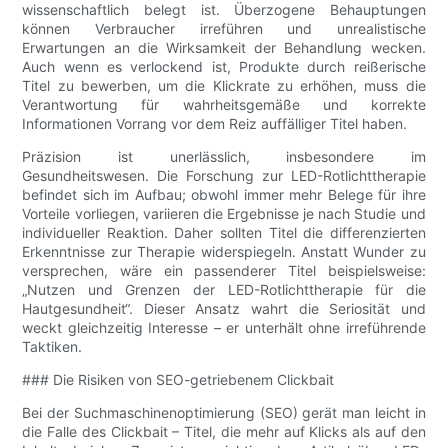
wissenschaftlich belegt ist. Überzogene Behauptungen
können Verbraucher irreführen und unrealistische
Erwartungen an die Wirksamkeit der Behandlung wecken.
Auch wenn es verlockend ist, Produkte durch reißerische
Titel zu bewerben, um die Klickrate zu erhöhen, muss die
Verantwortung für wahrheitsgemäße und korrekte
Informationen Vorrang vor dem Reiz auffälliger Titel haben.
Präzision ist unerlässlich, insbesondere im
Gesundheitswesen. Die Forschung zur LED-Rotlichttherapie
befindet sich im Aufbau; obwohl immer mehr Belege für ihre
Vorteile vorliegen, variieren die Ergebnisse je nach Studie und
individueller Reaktion. Daher sollten Titel die differenzierten
Erkenntnisse zur Therapie widerspiegeln. Anstatt Wunder zu
versprechen, wäre ein passenderer Titel beispielsweise:
„Nutzen und Grenzen der LED-Rotlichttherapie für die
Hautgesundheit“. Dieser Ansatz wahrt die Seriosität und
weckt gleichzeitig Interesse – er unterhält ohne irreführende
Taktiken.
### Die Risiken von SEO-getriebenem Clickbait
Bei der Suchmaschinenoptimierung (SEO) gerät man leicht in
die Falle des Clickbait – Titel, die mehr auf Klicks als auf den