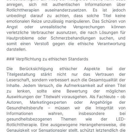
anregen, sich mit authentischen Informationen über
Rotlichttherapien auseinanderzusetzen. Es ist jedoch
unbedingt darauf zu achten, dass solche Titel keine
emotionalen Reize unzulässig manipulieren. Das Schüren von
Angst oder unrealistische Versprechungen können
verletzliche Verbraucher ausnutzen, die nach Lösungen für
Hautprobleme oder Schmerzbehandlungen suchen, und
somit einen Verstoß gegen die ethische Verantwortung
darstellen.
### Verpflichtung zu ethischen Standards
Die Berücksichtigung ethischer Aspekte bei der
Titelgestaltung stärkt nicht nur das Vertrauen der
Leserschaft, sondern verbessert auch die Gesamtqualität der
Inhalte. Jedem Versuch, die Aufmerksamkeit auf einen Titel
zu lenken, sollte eine Bewertung der möglichen
Auswirkungen der Titelwahl vorausgehen. Als Fachleute – ob
Autoren, Marketingexperten oder Angehörige der
Gesundheitsberufe – müssen wir die Integrität von
Informationen wahren, insbesondere bei
gesundheitsbezogenen Themen wie der LED-
Rotlichttherapie. Eine ausgewogene Herangehensweise, die
Genauigkeit vor Sensationsgier stellt, schützt letztendlich die