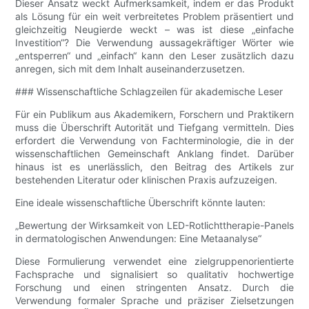
Dieser Ansatz weckt Aufmerksamkeit, indem er das Produkt
als Lösung für ein weit verbreitetes Problem präsentiert und
gleichzeitig Neugierde weckt – was ist diese „einfache
Investition“? Die Verwendung aussagekräftiger Wörter wie
„entsperren“ und „einfach“ kann den Leser zusätzlich dazu
anregen, sich mit dem Inhalt auseinanderzusetzen.
### Wissenschaftliche Schlagzeilen für akademische Leser
Für ein Publikum aus Akademikern, Forschern und Praktikern
muss die Überschrift Autorität und Tiefgang vermitteln. Dies
erfordert die Verwendung von Fachterminologie, die in der
wissenschaftlichen Gemeinschaft Anklang findet. Darüber
hinaus ist es unerlässlich, den Beitrag des Artikels zur
bestehenden Literatur oder klinischen Praxis aufzuzeigen.
Eine ideale wissenschaftliche Überschrift könnte lauten:
„Bewertung der Wirksamkeit von LED-Rotlichttherapie-Panels
in dermatologischen Anwendungen: Eine Metaanalyse“
Diese Formulierung verwendet eine zielgruppenorientierte
Fachsprache und signalisiert so qualitativ hochwertige
Forschung und einen stringenten Ansatz. Durch die
Verwendung formaler Sprache und präziser Zielsetzungen