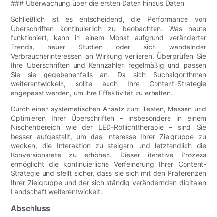
### Überwachung über die ersten Daten hinaus Daten
Schließlich ist es entscheidend, die Performance von
Überschriften kontinuierlich zu beobachten. Was heute
funktioniert, kann in einem Monat aufgrund veränderter
Trends, neuer Studien oder sich wandelnder
Verbraucherinteressen an Wirkung verlieren. Überprüfen Sie
Ihre Überschriften und Kennzahlen regelmäßig und passen
Sie sie gegebenenfalls an. Da sich Suchalgorithmen
weiterentwickeln, sollte auch Ihre Content-Strategie
angepasst werden, um ihre Effektivität zu erhalten.
Durch einen systematischen Ansatz zum Testen, Messen und
Optimieren Ihrer Überschriften – insbesondere in einem
Nischenbereich wie der LED-Rotlichttherapie – sind Sie
besser aufgestellt, um das Interesse Ihrer Zielgruppe zu
wecken, die Interaktion zu steigern und letztendlich die
Konversionsrate zu erhöhen. Dieser iterative Prozess
ermöglicht die kontinuierliche Verfeinerung Ihrer Content-
Strategie und stellt sicher, dass sie sich mit den Präferenzen
Ihrer Zielgruppe und der sich ständig verändernden digitalen
Landschaft weiterentwickelt.
Abschluss