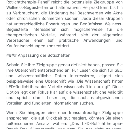
Rotlichttherapie-Panel“ reicht die potenzielle Zielgruppe von
Wellness-Begeisterten und alternativen Heilpraktikern bis hin
zu Verbrauchern, die Linderung bei Beschwerden wie Akne
oder chronischen Schmerzen suchen. Jede dieser Gruppen
hat unterschiedliche Erwartungen und Bedürfnisse. Wellness-
Begeisterte interessieren sich möglicherweise für die
therapeutischen Vorteile, während sich der allgemeine
Verbraucher eher auf praktische Anwendungen und
Kaufentscheidungen konzentriert.
#### Anpassung der Botschaften
Sobald Sie Ihre Zielgruppe genau definiert haben, passen Sie
Ihre Überschrift entsprechend an. Für Leser, die sich für SEO
und wissenschaftliche Daten interessieren, eignet sich
beispielsweise eine Überschrift wie „Die Wissenschaft hinter
LED-Rotlichttherapie: Vorteile wissenschaftlich belegt“. Diese
Option legt den Fokus klar auf die wissenschaftliche Validität
und spricht damit Leser an, die nach nachgewiesenen
Vorteilen und fundierten Informationen suchen.
Wenn Sie hingegen eine eher konsumfreudige Zielgruppe
ansprechen, die auf Clickbait gut reagiert, könnten Sie einen
reißerischeren Ansatz wählen: „Das LED-Rotlichttherapie-
Panel: Das Wundergerät, von dem Sie gar nicht wussten,