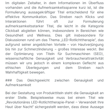
Im digitalen Zeitalter, in dem Informationen im Überfluss
vorhanden und die Aufmerksamkeitsspanne kurz ist, ist die
Formulierung aussagekräftiger Titel entscheidend für eine
effektive Kommunikation. Das Streben nach Klicks und
Interaktionen führt oft zur Formulierung
aufmerksamkeitsstarker Titel, die leicht in die Kategorie
Clickbait abgleiten können, insbesondere in Bereichen wie
Gesundheit und Wellness. Dies gilt insbesondere für
Diskussionen rund um das Thema „LED-Rotlichttherapie“, das
aufgrund seiner angeblichen Vorteile – von Hautverjüngung
bis hin zur Schmerzlinderung – großes Interesse weckt. Bei
der Optimierung von Titeln für Suchmaschinen (SEO),
wissenschaftliche Genauigkeit und Verbraucherattraktivität
müssen wir uns jedoch in einem komplexen Geflecht aus
ethischen Überlegungen und dem Streben nach
Wahrhaftigkeit bewegen.
### Das Gleichgewicht zwischen Genauigkeit und
Aufmerksamkeit
Bei der Gestaltung von Produkttiteln steht die Genauigkeit an
erster Stelle. Beispielsweise muss bei einem Titel wie
„Revolutionäres LED-Rotlichttherapie-Panel – Verwandelt Ihre
Haut über Nacht“ sichergestellt werden, dass diese Aussage