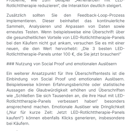
Rotlichttherapie reduzieren“, die Interaktion deutlich steigert.
Zusätzlich sollten Sie den Feedback-Loop-Prozess
implementieren. Dieser beinhaltet das kontinuierliche
Sammeln, Analysieren und Anpassen von Daten sowie
erneutes Testen. Wenn beispielsweise eine Überschrift über
die gesundheitlichen Vorteile von LED-Rotlichttherapie-Panels
bei den Käufern nicht gut ankam, versuchen Sie es mit einer
neuen, die den Wert hervorhebt: „Die 3 besten LED-
Rotlichttherapie-Panels unter 100 €, die Sie jetzt brauchen!“
### Nutzung von Social Proof und emotionalen Auslösern
Ein weiterer Ansatzpunkt für Ihre Überschriftentests ist die
Einbindung von Social Proof und emotionalen Auslösern.
Beispielsweise können Erfahrungsberichte oder statistische
Aussagen die Glaubwürdigkeit erhöhen und Überschriften
wie „Schließen Sie sich Tausenden an, die ihre Haut mit LED-
Rotlichttherapie-Panels verbessert haben“ besonders
ansprechend machen. Emotionale Auslöser wie Dringlichkeit
(„Nur für kurze Zeit: Jetzt LED-Rotlichttherapie-Panels
kaufen!“) können ebenfalls Klicks generieren, insbesondere
bei Käufern.