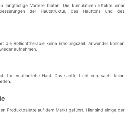
langfristige Vorteile bieten. Die kumulativen Effekte einer
besserungen der Hautstruktur, des Hauttons und des
t die Rotlichttherapie keine Erholungszeit. Anwender können
 wieder aufnehmen.
uch für empfindliche Haut. Das sanfte Licht verursacht keine
erden.
ie
tigen Produktpalette auf dem Markt geführt. Hier sind einige der