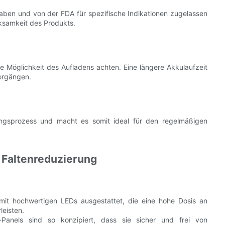
haben und von der FDA für spezifische Indikationen zugelassen
rksamkeit des Produkts.
ie Möglichkeit des Aufladens achten. Eine längere Akkulaufzeit
orgängen.
ungsprozess und macht es somit ideal für den regelmäßigen
 Faltenreduzierung
mit hochwertigen LEDs ausgestattet, die eine hohe Dosis an
leisten.
Panels sind so konzipiert, dass sie sicher und frei von