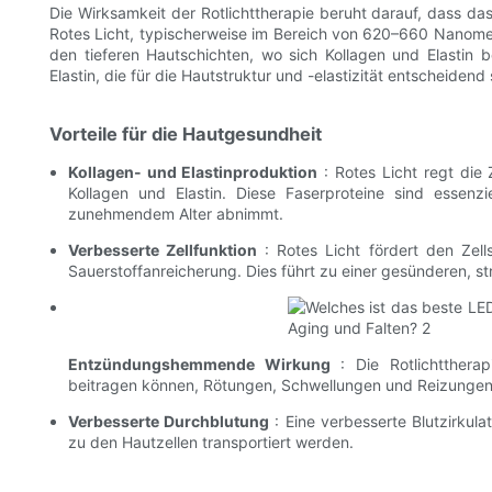
Die Wirksamkeit der Rotlichttherapie beruht darauf, dass das 
Rotes Licht, typischerweise im Bereich von 620–660 Nanomet
den tieferen Hautschichten, wo sich Kollagen und Elastin b
Elastin, die für die Hautstruktur und -elastizität entscheidend 
Vorteile für die Hautgesundheit
Kollagen- und Elastinproduktion
: Rotes Licht regt die 
Kollagen und Elastin. Diese Faserproteine ​​sind essenzi
zunehmendem Alter abnimmt.
Verbesserte Zellfunktion
: Rotes Licht fördert den Zell
Sauerstoffanreicherung. Dies führt zu einer gesünderen, s
Entzündungshemmende Wirkung
: Die Rotlichtthera
beitragen können, Rötungen, Schwellungen und Reizungen 
Verbesserte Durchblutung
: Eine verbesserte Blutzirkula
zu den Hautzellen transportiert werden.