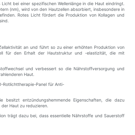
Licht bei einer spezifischen Wellenlänge in die Haut eindringt.
ern (nm), wird von den Hautzellen absorbiert, insbesondere in
efinden. Rotes Licht fördert die Produktion von Kollagen und
sind.
Zellaktivität an und führt so zu einer erhöhten Produktion von
ell für den Erhalt der Hautstruktur und -elastizität, die mit
stoffwechsel und verbessert so die Nährstoffversorgung und
trahlenderen Haut.
pie besitzt entzündungshemmende Eigenschaften, die dazu
der Haut zu reduzieren.
tion trägt dazu bei, dass essentielle Nährstoffe und Sauerstoff