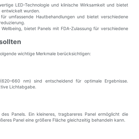
wertige LED-Technologie und klinische Wirksamkeit und bietet
e entwickelt wurden.
l für umfassende Hautbehandlungen und bietet verschiedene
reduzierung.
Wellbeing, bietet Panels mit FDA-Zulassung für verschiedene
sollten
 folgende wichtige Merkmale berücksichtigen:
 (620–660 nm) sind entscheidend für optimale Ergebnisse.
tive Lichtabgabe.
 des Panels. Ein kleineres, tragbareres Panel ermöglicht die
ßeres Panel eine größere Fläche gleichzeitig behandeln kann.