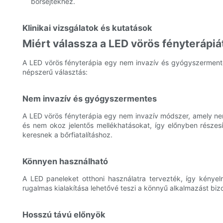
bőrsejtekhez.
Klinikai vizsgálatok és kutatások
Miért válassza a LED vörös fényterápiá
A LED vörös fényterápia egy nem invazív és gyógyszermentes
népszerű választás:
Nem invazív és gyógyszermentes
A LED vörös fényterápia egy nem invazív módszer, amely ne
és nem okoz jelentős mellékhatásokat, így előnyben részes
keresnek a bőrfiatalításhoz.
Könnyen használható
A LED paneleket otthoni használatra tervezték, így kényel
rugalmas kialakítása lehetővé teszi a könnyű alkalmazást bi
Hosszú távú előnyök