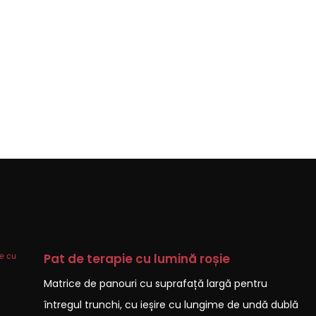
Pat de terapie cu lumină roșie
Matrice de panouri cu suprafață largă pentru
întregul trunchi, cu ieșire cu lungime de undă dublă