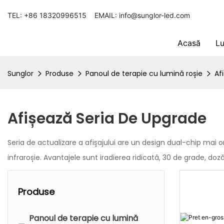
TEL: +86 18320996515 EMAIL: info@sunglor-led.com
Acasă
Lu
Sunglor
Produse
Panoul de terapie cu lumină roșie
Af
Afișează Seria De Upgrade
Seria de actualizare a afișajului are un design dual-chip ma
infraroșie. Avantajele sunt iradierea ridicată, 30 de grade, d
Produse
Panoul de terapie cu lumină