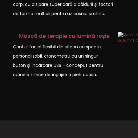
corp, cu disipare superioară a căldurii și factori
de formă multipli pentru uz casnic și clinic.
Mască de terapie cu lumină roșie
Contur facial flexibil din silicon cu spectru
personalizabil, cronometru cu un singur
buton și încărcare USB - conceput pentru
rutinele zilnice de îngrijire a pielii acasă.