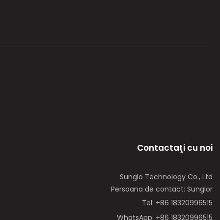
Contactaţi cu noi
Sunglo Technology Co., Ltd
Persoana de contact: Sunglor
Tel: +86 18320996515
WhatsApp: +86 18320996515