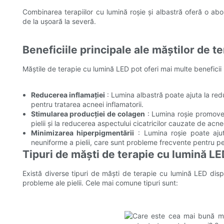
Combinarea terapiilor cu lumină roșie și albastră oferă o abo
de la ușoară la severă.
Beneficiile principale ale măștilor de t
Măștile de terapie cu lumină LED pot oferi mai multe beneficii 
Reducerea inflamației
: Lumina albastră poate ajuta la redu
pentru tratarea acneei inflamatorii.
Stimularea producției de colagen
: Lumina roșie promovea
pielii și la reducerea aspectului cicatricilor cauzate de acne
Minimizarea hiperpigmentării
: Lumina roșie poate ajut
neuniforme a pielii, care sunt probleme frecvente pentru p
Tipuri de măști de terapie cu lumină LE
Există diverse tipuri de măști de terapie cu lumină LED dispo
probleme ale pielii. Cele mai comune tipuri sunt: