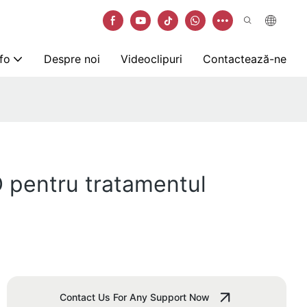
nfo
Despre noi
Videoclipuri
Contactează-ne
 pentru tratamentul
Contact Us For Any Support Now