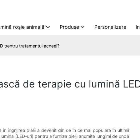
mină roșie animală
Produse
Personalizare
I
D pentru tratamentul acneei?
scă de terapie cu lumină LED
n îngrijirea pielii a devenit din ce în ce mai populară în ultimii
lumină (LED-uri) pentru a furniza pielii anumite lungimi de undă