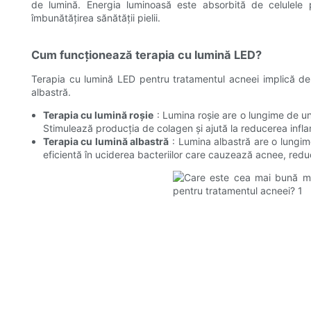
de lumină. Energia luminoasă este absorbită de celulele p
îmbunătățirea sănătății pielii.
Cum funcționează terapia cu lumină LED?
Terapia cu lumină LED pentru tratamentul acneei implică de o
albastră.
Terapia cu lumină roșie
: Lumina roșie are o lungime de un
Stimulează producția de colagen și ajută la reducerea inflama
Terapia cu lumină albastră
: Lumina albastră are o lungim
eficientă în uciderea bacteriilor care cauzează acnee, redu