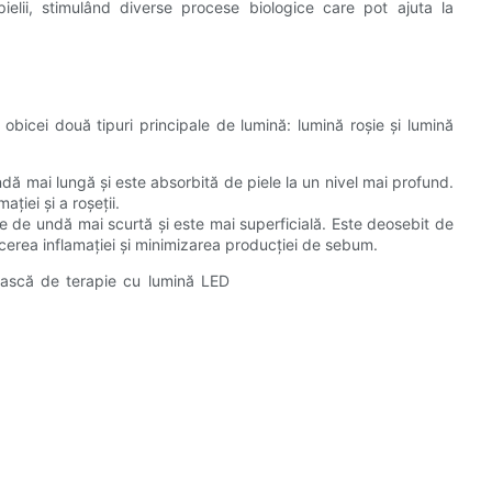
ielii, stimulând diverse procese biologice care pot ajuta la
bicei două tipuri principale de lumină: lumină roșie și lumină
dă mai lungă și este absorbită de piele la un nivel mai profund.
ției și a roșeții.
e de undă mai scurtă și este mai superficială. Este deosebit de
cerea inflamației și minimizarea producției de sebum.