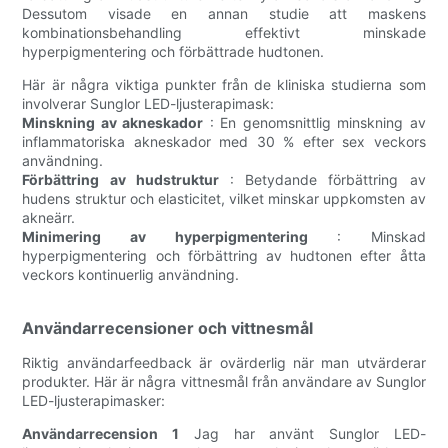
Dessutom visade en annan studie att maskens
kombinationsbehandling effektivt minskade
hyperpigmentering och förbättrade hudtonen.
Här är några viktiga punkter från de kliniska studierna som
involverar Sunglor LED-ljusterapimask:
Minskning av akneskador
: En genomsnittlig minskning av
inflammatoriska akneskador med 30 % efter sex veckors
användning.
Förbättring av hudstruktur
: Betydande förbättring av
hudens struktur och elasticitet, vilket minskar uppkomsten av
akneärr.
Minimering av hyperpigmentering
: Minskad
hyperpigmentering och förbättring av hudtonen efter åtta
veckors kontinuerlig användning.
Användarrecensioner och vittnesmål
Riktig användarfeedback är ovärderlig när man utvärderar
produkter. Här är några vittnesmål från användare av Sunglor
LED-ljusterapimasker:
Användarrecension 1
Jag har använt Sunglor LED-