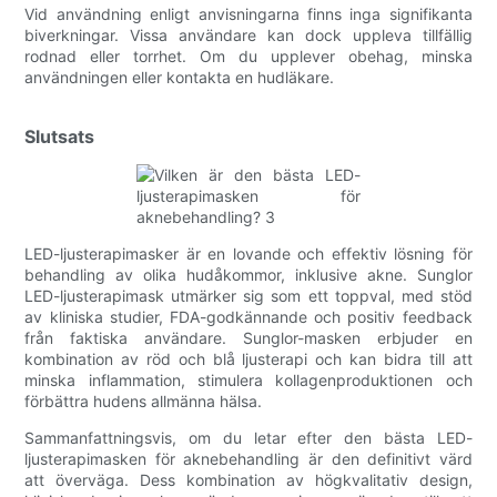
Vid användning enligt anvisningarna finns inga signifikanta
biverkningar. Vissa användare kan dock uppleva tillfällig
rodnad eller torrhet. Om du upplever obehag, minska
användningen eller kontakta en hudläkare.
Slutsats
LED-ljusterapimasker är en lovande och effektiv lösning för
behandling av olika hudåkommor, inklusive akne. Sunglor
LED-ljusterapimask utmärker sig som ett toppval, med stöd
av kliniska studier, FDA-godkännande och positiv feedback
från faktiska användare. Sunglor-masken erbjuder en
kombination av röd och blå ljusterapi och kan bidra till att
minska inflammation, stimulera kollagenproduktionen och
förbättra hudens allmänna hälsa.
Sammanfattningsvis, om du letar efter den bästa LED-
ljusterapimasken för aknebehandling är den definitivt värd
att överväga. Dess kombination av högkvalitativ design,