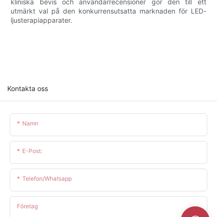
kliniska bevis och användarrecensioner gör den till ett
utmärkt val på den konkurrensutsatta marknaden för LED-
ljusterapiapparater.
Kontakta oss
Namn
E-Post:
Telefon/whatsapp
Företag