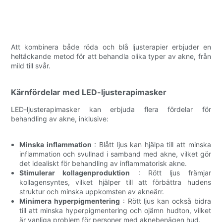
Att kombinera både röda och blå ljusterapier erbjuder en
heltäckande metod för att behandla olika typer av akne, från
mild till svår.
Kärnfördelar med LED-ljusterapimasker
LED-ljusterapimasker kan erbjuda flera fördelar för
behandling av akne, inklusive:
Minska inflammation
: Blått ljus kan hjälpa till att minska
inflammation och svullnad i samband med akne, vilket gör
det idealiskt för behandling av inflammatorisk akne.
Stimulerar kollagenproduktion
: Rött ljus främjar
kollagensyntes, vilket hjälper till att förbättra hudens
struktur och minska uppkomsten av akneärr.
Minimera hyperpigmentering
: Rött ljus kan också bidra
till att minska hyperpigmentering och ojämn hudton, vilket
är vanliga problem för personer med aknebenägen hud.