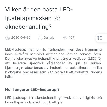
Vilken är den bästa LED-
ljusterapimasken för
aknebehandling?
2026-04-20
Sunglor
107
LED-ljusterapi har funnits i årtionden, men dess tillämpning
inom hudvård har blivit alltmer populärt de senaste åren.
Denna icke-invasiva behandling använder lysdioder (LED) för
att leverera specifika våglängder av ljus till huden.
Ljusenergin absorberas av hudcellerna och stimulerar olika
biologiska processer som kan bidra till att förbättra hudens
hälsa.
Hur fungerar LED-ljusterapi?
LED-ljusterapi för aknebehandling involverar vanligtvis två
huvudtyper av ljus: rött och blått ljus.