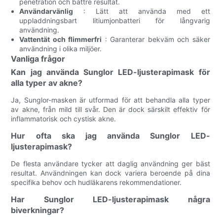
penetration och bättre resultat.
Användarvänlig
: Lätt att använda med ett
uppladdningsbart litiumjonbatteri för långvarig
användning.
Vattentät och flimmerfri
: Garanterar bekväm och säker
användning i olika miljöer.
Vanliga frågor
Kan jag använda Sunglor LED-ljusterapimask för
alla typer av akne?
Ja, Sunglor-masken är utformad för att behandla alla typer
av akne, från mild till svår. Den är dock särskilt effektiv för
inflammatorisk och cystisk akne.
Hur ofta ska jag använda Sunglor LED-
ljusterapimask?
De flesta användare tycker att daglig användning ger bäst
resultat. Användningen kan dock variera beroende på dina
specifika behov och hudläkarens rekommendationer.
Har Sunglor LED-ljusterapimask några
biverkningar?