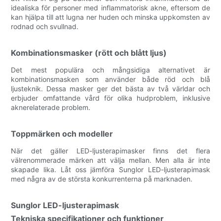
idealiska för personer med inflammatorisk akne, eftersom de
kan hjälpa till att lugna ner huden och minska uppkomsten av
rodnad och svullnad.
Kombinationsmasker (rött och blått ljus)
Det mest populära och mångsidiga alternativet är
kombinationsmasken som använder både röd och blå
ljusteknik. Dessa masker ger det bästa av två världar och
erbjuder omfattande vård för olika hudproblem, inklusive
aknerelaterade problem.
Toppmärken och modeller
När det gäller LED-ljusterapimasker finns det flera
välrenommerade märken att välja mellan. Men alla är inte
skapade lika. Låt oss jämföra Sunglor LED-ljusterapimask
med några av de största konkurrenterna på marknaden.
Sunglor LED-ljusterapimask
Tekniska specifikationer och funktioner