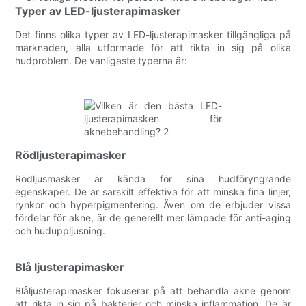
Typer av LED-ljusterapimasker
Det finns olika typer av LED-ljusterapimasker tillgängliga på
marknaden, alla utformade för att rikta in sig på olika
hudproblem. De vanligaste typerna är:
Rödljusterapimasker
Rödljusmasker är kända för sina hudföryngrande
egenskaper. De är särskilt effektiva för att minska fina linjer,
rynkor och hyperpigmentering. Även om de erbjuder vissa
fördelar för akne, är de generellt mer lämpade för anti-aging
och huduppljusning.
Blå ljusterapimasker
Blåljusterapimasker fokuserar på att behandla akne genom
att rikta in sig på bakterier och minska inflammation. De är