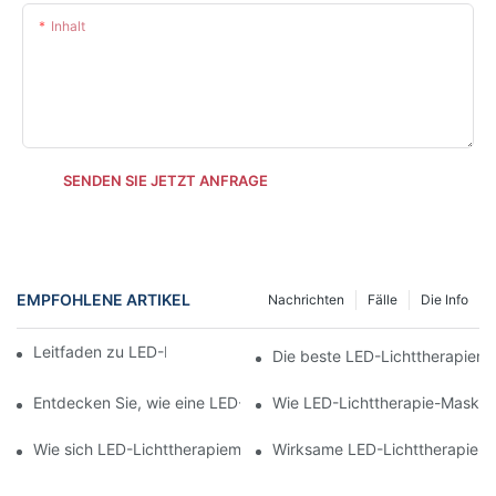
Inhalt
SENDEN SIE JETZT ANFRAGE
EMPFOHLENE ARTIKEL
Nachrichten
Fälle
Die Info
Leitfaden zu LED-Lichttherapiemasken
Die beste LED-Lichttherapiem
Entdecken Sie, wie eine LED-Lichttherapiemaske Ihre Haut ver
Wie LED-Lichttherapie-Masken
Wie sich LED-Lichttherapiemasken im Vergleich zu anderen B
Wirksame LED-Lichttherapiem