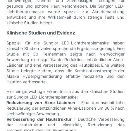
hochwertiger, sicherer und zuverlässiger Lösungen für
gesunde und schöne Haut verschrieben. Die Sunglor LED-
Lichttherapiemaske wurde speziell zur Aknebehandlung
entwickelt und ihre Wirksamkeit durch strenge Tests und
klinische Studien belegt.
Klinische Studien und Evidenz
Speziell für die Sunglor LED-Lichttherapiemaske haben
klinische Studien vielversprechende Ergebnisse gezeigt. Eine
Studie mit 30 Teilnehmern zeigte nach vierwöchiger
Anwendung eine signifikante Reduktion entzündlicher Akne-
Läsionen und eine Verbesserung des Hautbildes. Eine weitere
Studie belegte zudem, dass die Kombinationstherapie der
Maske Hyperpigmentierung effektiv reduzierte und den
Hautton verbesserte.
Hier einige wichtige Erkenntnisse aus den klinischen Studien
zur Sunglor LED-Lichttherapiemaske:
Reduzierung von Akne-Läsionen
: Eine durchschnittliche
Reduzierung der entzündlichen Akne-Läsionen um 30 % nach
sechswöchiger Anwendung.
Verbesserung der Hautstruktur
: Deutliche Verbesserung
der Hautstruktur und -elastizität, Reduzierung des
Erscheinungsbildes von Aknenarben.