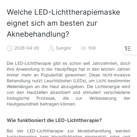
Welche LED-Lichttherapiemaske
eignet sich am besten zur
Aknebehandlung?
2026-04-20
Sunglor
109
Die LED-Lichttherapie gibt es schon seit Jahrzehnten, doch
ihre Anwendung in der Hautpflege hat in den letzten Jahren
immer mehr an Popularität gewonnen. Diese nicht-invasive
Behandlung nutzt Leuchtdioden (LEDs), um Licht bestimmter
Wellenlängen an die Haut abzugeben. Die Lichtenergie wird
von den Hautzellen absorbiert und stimuliert verschiedene
biologische Prozesse, die zur Verbesserung der
Hautgesundheit beitragen können.
Wie funktioniert die LED-Lichttherapie?
Bei der LED-Lichttherapie zur Aknebehandlung werden
typischerweise zwei Hauptlichtarten eingesetzt: rotes und