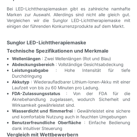
Bei LED-Lichttherapiemasken gibt es zahlreiche namhafte
Marken zur Auswahl. Allerdings sind nicht alle gleich gut.
Vergleichen wir die Sunglor LED-Lichttherapiemaske mit
einigen der führenden Konkurrenzprodukte auf dem Markt.
Sunglor LED-Lichttherapiemaske
Technische Spezifikationen und Merkmale
Wellenlängen
: Zwei Wellenlängen (Rot und Blau)
Abdeckungsbereich
: Vollständige Gesichtsabdeckung
Leistungsabgabe
: Hohe Intensität für tiefe
Durchdringung
Akkutyp
: Wiederaufladbarer Lithium-Ionen-Akku mit einer
Laufzeit von bis zu 60 Minuten pro Ladung.
FDA-Zulassungsstatus
: Von der FDA für die
Aknebehandlung zugelassen, wodurch Sicherheit und
Wirksamkeit gewährleistet sind.
Wasserdicht und flimmerfrei
: Gewährleistet eine sichere
und komfortable Nutzung auch in feuchten Umgebungen
Benutzerfreundliche Oberfläche
: Einfache Bedienung
dank intuitiver Steuerung
Vergleich mit Wettbewerbern