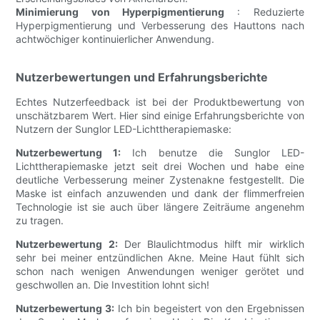
Minimierung von Hyperpigmentierung
: Reduzierte
Hyperpigmentierung und Verbesserung des Hauttons nach
achtwöchiger kontinuierlicher Anwendung.
Nutzerbewertungen und Erfahrungsberichte
Echtes Nutzerfeedback ist bei der Produktbewertung von
unschätzbarem Wert. Hier sind einige Erfahrungsberichte von
Nutzern der Sunglor LED-Lichttherapiemaske:
Nutzerbewertung 1:
Ich benutze die Sunglor LED-
Lichttherapiemaske jetzt seit drei Wochen und habe eine
deutliche Verbesserung meiner Zystenakne festgestellt. Die
Maske ist einfach anzuwenden und dank der flimmerfreien
Technologie ist sie auch über längere Zeiträume angenehm
zu tragen.
Nutzerbewertung 2:
Der Blaulichtmodus hilft mir wirklich
sehr bei meiner entzündlichen Akne. Meine Haut fühlt sich
schon nach wenigen Anwendungen weniger gerötet und
geschwollen an. Die Investition lohnt sich!
Nutzerbewertung 3:
Ich bin begeistert von den Ergebnissen