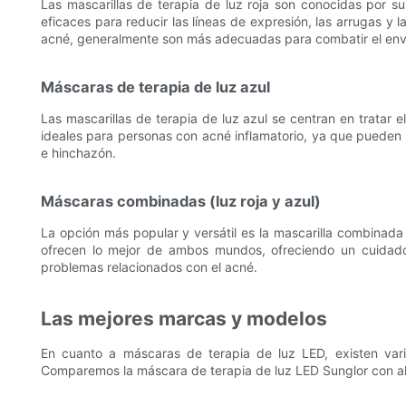
Las mascarillas de terapia de luz roja son conocidas por s
eficaces para reducir las líneas de expresión, las arrugas y 
acné, generalmente son más adecuadas para combatir el envej
Máscaras de terapia de luz azul
Las mascarillas de terapia de luz azul se centran en tratar 
ideales para personas con acné inflamatorio, ya que pueden a
e hinchazón.
Máscaras combinadas (luz roja y azul)
La opción más popular y versátil es la mascarilla combinada 
ofrecen lo mejor de ambos mundos, ofreciendo un cuidado i
problemas relacionados con el acné.
Las mejores marcas y modelos
En cuanto a máscaras de terapia de luz LED, existen var
Comparemos la máscara de terapia de luz LED Sunglor con al