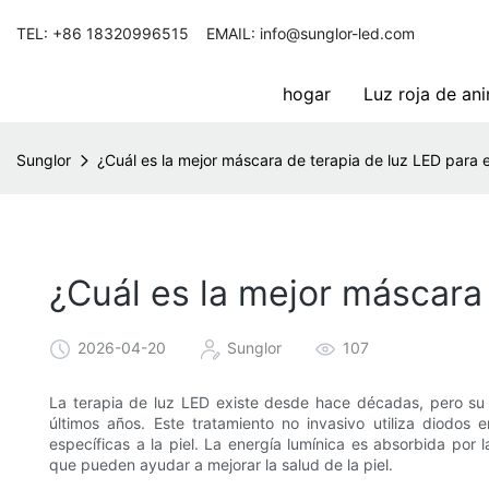
TEL: +86 18320996515 EMAIL: info@sunglor-led.com
hogar
Luz roja de an
Sunglor
¿Cuál es la mejor máscara de terapia de luz LED para e
¿Cuál es la mejor máscara 
2026-04-20
Sunglor
107
La terapia de luz LED existe desde hace décadas, pero su a
últimos años. Este tratamiento no invasivo utiliza diodos
específicas a la piel. La energía lumínica es absorbida por 
que pueden ayudar a mejorar la salud de la piel.