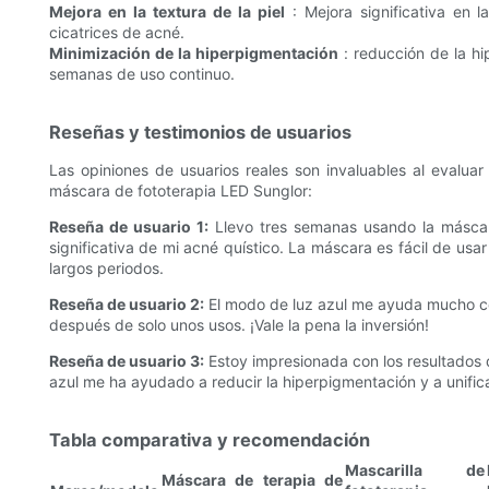
Mejora en la textura de la piel
: Mejora significativa en l
cicatrices de acné.
Minimización de la hiperpigmentación
: reducción de la hi
semanas de uso continuo.
Reseñas y testimonios de usuarios
Las opiniones de usuarios reales son invaluables al evaluar
máscara de fototerapia LED Sunglor:
Reseña de usuario 1:
Llevo tres semanas usando la máscar
significativa de mi acné quístico. La máscara es fácil de us
largos periodos.
Reseña de usuario 2:
El modo de luz azul me ayuda mucho con 
después de solo unos usos. ¡Vale la pena la inversión!
Reseña de usuario 3:
Estoy impresionada con los resultados d
azul me ha ayudado a reducir la hiperpigmentación y a unificar
Tabla comparativa y recomendación
Mascarilla de
Máscara de terapia de