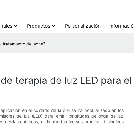
imales
Productos
Personalización
Informació
l tratamiento del acné?
de terapia de luz LED para el
plicación en el cuidado de la piel se ha popularizado en los
 emisores de luz (LED) para emitir longitudes de onda de luz
las células cutáneas, estimulando diversos procesos biológicos