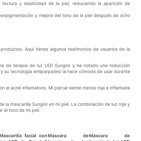
a textura y elasticidad de la piel, reduciendo la aparición de
perpigmentación y mejora del tono de la piel después de ocho
 productos. Aquí tienes algunos testimonios de usuarios de la
a de terapia de luz LED Sunglor y he notado una reducción
ar y su tecnología antiparpadeo la hace cómoda de usar durante
el acné inflamatorio. Mi piel se siente menos roja e inflamada
e la mascarilla Sunglor en mi piel. La combinación de luz roja y
 el tono de mi piel.
Mascarilla facial con
Máscara de
Máscara de