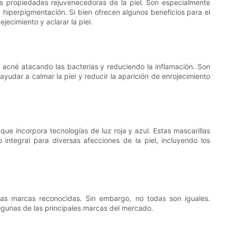
us propiedades rejuvenecedoras de la piel. Son especialmente
la hiperpigmentación. Si bien ofrecen algunos beneficios para el
ecimiento y aclarar la piel.
el acné atacando las bacterias y reduciendo la inflamación. Son
yudar a calmar la piel y reducir la aparición de enrojecimiento
que incorpora tecnologías de luz roja y azul. Estas mascarillas
ntegral para diversas afecciones de la piel, incluyendo los
ias marcas reconocidas. Sin embargo, no todas son iguales.
gunas de las principales marcas del mercado.