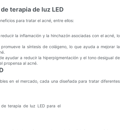
 de terapia de luz LED
ficios para tratar el acné, entre ellos:
reducir la inflamación y la hinchazón asociadas con el acné, lo
a promueve la síntesis de colágeno, lo que ayuda a mejorar la
né.
de ayudar a reducir la hiperpigmentación y el tono desigual de
el propensa al acné.
ED
ibles en el mercado, cada una diseñada para tratar diferentes