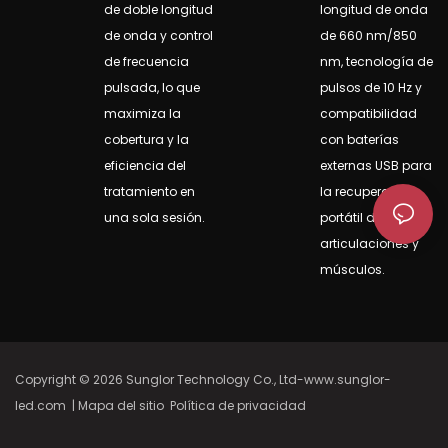
de doble longitud
longitud de onda
de onda y control
de 660 nm/850
de frecuencia
nm, tecnología de
pulsada, lo que
pulsos de 10 Hz y
maximiza la
compatibilidad
cobertura y la
con baterías
eficiencia del
externas USB para
tratamiento en
la recuperación
una sola sesión.
portátil de
articulaciones y
músculos.
Copyright © 2026 Sunglor Technology Co., Ltd-www.sunglor-
led.com
|
Mapa del sitio
Política de privacidad