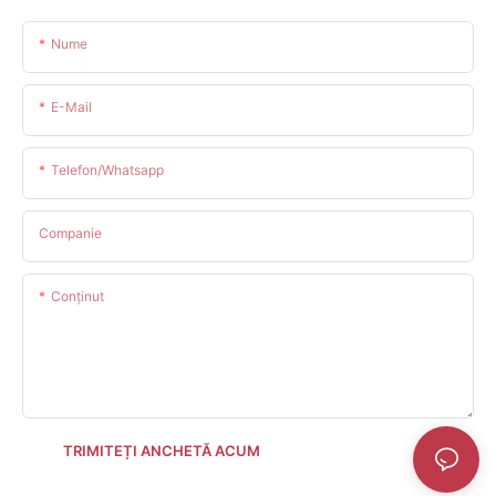
Nume
E-Mail
Telefon/whatsapp
Companie
Conţinut
TRIMITEȚI ANCHETĂ ACUM