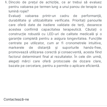
Dincolo de prețul de achiziție, ce ar trebui să evaluez
pentru valoarea pe termen lung a unui panou de terapie cu
lumină roșie?
Evaluați valoarea printr-un cadru de performanță,
durabilitate și utilizabilitate verificate. Prioritați panourile
care oferă date de iradiere validate de terți, deoarece
acestea confirmă capacitatea terapeutică. Căutați o
construcție robustă cu LED-uri de calitate medicală și o
garanție completă pentru a asigura longevitatea. Funcțiile
centrate pe utilizator, cum ar fi cronometrele intuitive,
markerele de distanță și suporturile hands-free,
promovează utilizarea corectă și consecventă, acesta fiind
factorul determinant final al rezultatelor. În cele din urmă,
alegeți mărci care oferă protocoale de dozare clare,
bazate pe cercetare, pentru a permite o aplicare eficientă.
Contactează-ne