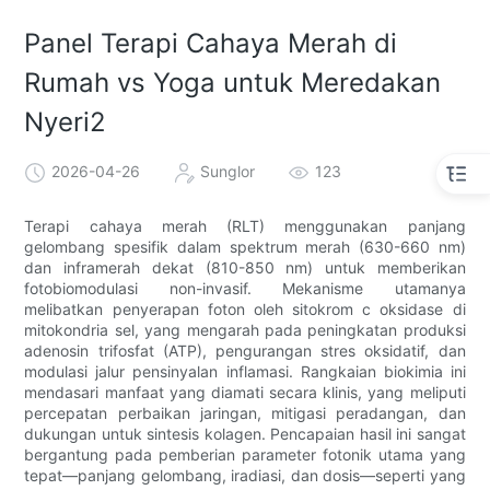
Panel Terapi Cahaya Merah di
Rumah vs Yoga untuk Meredakan
Nyeri2
2026-04-26
Sunglor
123
Terapi cahaya merah (RLT) menggunakan panjang
gelombang spesifik dalam spektrum merah (630-660 nm)
dan inframerah dekat (810-850 nm) untuk memberikan
fotobiomodulasi non-invasif. Mekanisme utamanya
melibatkan penyerapan foton oleh sitokrom c oksidase di
mitokondria sel, yang mengarah pada peningkatan produksi
adenosin trifosfat (ATP), pengurangan stres oksidatif, dan
modulasi jalur pensinyalan inflamasi. Rangkaian biokimia ini
mendasari manfaat yang diamati secara klinis, yang meliputi
percepatan perbaikan jaringan, mitigasi peradangan, dan
dukungan untuk sintesis kolagen. Pencapaian hasil ini sangat
bergantung pada pemberian parameter fotonik utama yang
tepat—panjang gelombang, iradiasi, dan dosis—seperti yang