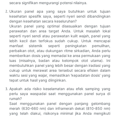
secara signifikan mengurangi potensi nilainya.
Ukuran panel apa yang saya butuhkan untuk tujuan
kesehatan spesifik saya, seperti nyeri sendi dibandingkan
dengan kesehatan secara keseluruhan?
Ukuran panel yang optimal disesuaikan dengan tujuan
perawatan dan area target Anda. Untuk masalah lokal
seperti nyeri sendi atau perawatan kulit wajah, panel yang
lebih kecil dan terfokus sudah cukup. Untuk mencapai
manfaat sistemik seperti peningkatan pemulihan,
perbaikan otot, atau dukungan ritme sirkadian, Anda perlu
memberikan dosis yang memadai ke area permukaan yang
luas (misalnya, badan atau kelompok otot utama). Ini
membutuhkan panel yang lebih besar dengan iradiasi yang
cukup untuk merawat area tersebut secara efisien dalam
waktu sesi yang wajar, memastikan 'kepadatan dosis' yang
tepat untuk hasil yang diinginkan.
Apakah ada risiko keselamatan atau efek samping yang
perlu saya waspadai saat menggunakan panel surya di
rumah?
Saat menggunakan panel dengan panjang gelombang
merah (630-660 nm) dan inframerah dekat (810-850 nm)
yang telah diakui, risikonya minimal jika Anda mengikuti