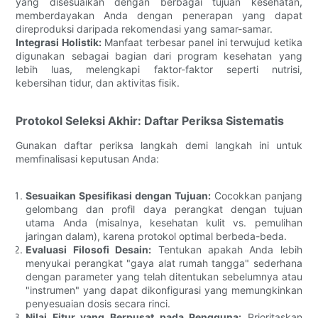
yang disesuaikan dengan berbagai tujuan kesehatan,
memberdayakan Anda dengan penerapan yang dapat
direproduksi daripada rekomendasi yang samar-samar.
Integrasi Holistik:
Manfaat terbesar panel ini terwujud ketika
digunakan sebagai bagian dari program kesehatan yang
lebih luas, melengkapi faktor-faktor seperti nutrisi,
kebersihan tidur, dan aktivitas fisik.
Protokol Seleksi Akhir: Daftar Periksa Sistematis
Gunakan daftar periksa langkah demi langkah ini untuk
memfinalisasi keputusan Anda:
Sesuaikan Spesifikasi dengan Tujuan:
Cocokkan panjang
gelombang dan profil daya perangkat dengan tujuan
utama Anda (misalnya, kesehatan kulit vs. pemulihan
jaringan dalam), karena protokol optimal berbeda-beda.
Evaluasi Filosofi Desain:
Tentukan apakah Anda lebih
menyukai perangkat "gaya alat rumah tangga" sederhana
dengan parameter yang telah ditentukan sebelumnya atau
"instrumen" yang dapat dikonfigurasi yang memungkinkan
penyesuaian dosis secara rinci.
Nilai Fitur yang Berpusat pada Pengguna:
Prioritaskan