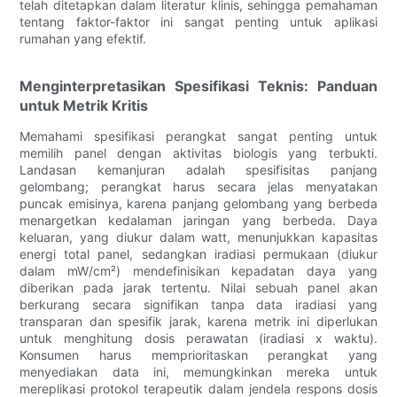
telah ditetapkan dalam literatur klinis, sehingga pemahaman
tentang faktor-faktor ini sangat penting untuk aplikasi
rumahan yang efektif.
Menginterpretasikan Spesifikasi Teknis: Panduan
untuk Metrik Kritis
Memahami spesifikasi perangkat sangat penting untuk
memilih panel dengan aktivitas biologis yang terbukti.
Landasan kemanjuran adalah spesifisitas panjang
gelombang; perangkat harus secara jelas menyatakan
puncak emisinya, karena panjang gelombang yang berbeda
menargetkan kedalaman jaringan yang berbeda. Daya
keluaran, yang diukur dalam watt, menunjukkan kapasitas
energi total panel, sedangkan iradiasi permukaan (diukur
dalam mW/cm²) mendefinisikan kepadatan daya yang
diberikan pada jarak tertentu. Nilai sebuah panel akan
berkurang secara signifikan tanpa data iradiasi yang
transparan dan spesifik jarak, karena metrik ini diperlukan
untuk menghitung dosis perawatan (iradiasi x waktu).
Konsumen harus memprioritaskan perangkat yang
menyediakan data ini, memungkinkan mereka untuk
mereplikasi protokol terapeutik dalam jendela respons dosis