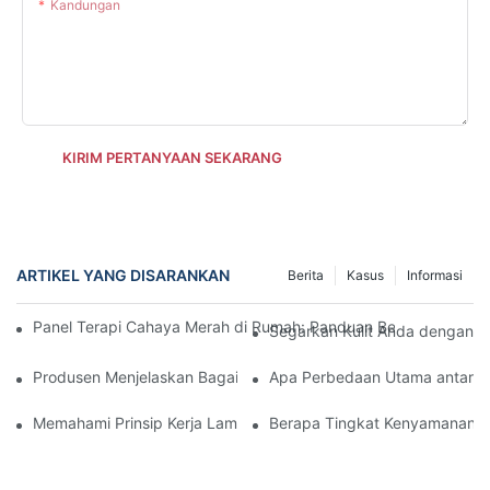
Kandungan
KIRIM PERTANYAAN SEKARANG
ARTIKEL YANG DISARANKAN
Berita
Kasus
Informasi
Panel Terapi Cahaya Merah di Rumah: Panduan Berbasis Sains
Segarkan Kulit Anda dengan P
Produsen Menjelaskan Bagaimana Terapi Cahaya Merah Meningk
Apa Perbedaan Utama antara 
Memahami Prinsip Kerja Lampu LED Merah
Berapa Tingkat Kenyamanan L