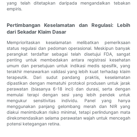
yang telah ditetapkan daripada mengandalkan tebakan
empiris.
Pertimbangan Keselamatan dan Regulasi: Lebih
dari Sekadar Klaim Dasar
Memprioritaskan keselamatan melibatkan pemeriksaan
status regulasi dan pedoman operasional. Meskipun banyak
perangkat terdaftar sebagai telah disetujui FDA, sangat
penting untuk membedakan antara registrasi kesehatan
umum dan persetujuan untuk indikasi medis spesifik, yang
terakhir menawarkan validasi yang lebih kuat terhadap klaim
terapeutik. Dari sudut pandang praktis, keselamatan
dipastikan dengan mematuhi protokol produsen untuk jarak
perawatan (biasanya 6-18 inci) dan durasi, serta dengan
memulai terapi dengan sesi yang lebih pendek untuk
mengukur sensitivitas individu. Panel yang hanya
menggunakan panjang gelombang merah dan NIR yang
diakui menimbulkan risiko minimal, tetapi perlindungan mata
direkomendasikan selama perawatan wajah untuk mencegah
potensi ketegangan retina.