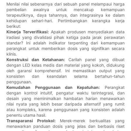
Menilai nilai sebenarnya dari sebuah panel melampaui harga
pembelian awalnya untuk mencakup kemampuan
terapeutiknya, daya tahannya, dan integrasinya ke dalam
kehidupan sehari-hari. Pertimbangkan kerangka kerja
berikut:
Kinerja Terverifikasi:
Apakah produsen menyediakan data
iradiasi yang divalidasi pihak ketiga pada jarak perawatan
standar? Ini adalah indikator terpenting dari kemampuan
perangkat untuk memberikan dosis yang signifikan secara
klinis.
Konstruksi dan Ketahanan:
Carilah panel yang dibuat
dengan LED kelas medis dan material yang kokoh, didukung
oleh garansi komprehensif. Ini memastikan output yang
konsisten dan keandalan selama bertahun-tahun
penggunaan.
Kemudahan Penggunaan dan Kepatuhan:
Perangkat
dengan kontrol intuitif, pengatur waktu terintegrasi, dan
desain yang meminimalkan hambatan harian menawarkan
nilai nyata yang lebih besar daripada alternatif yang rumit
atau kompleks, karena penggunaan yang konsisten adalah
penentu utama hasil.
Transparansi Protokol:
Merek-merek berkualitas yang
menawarkan panduan dosis yang jelas dan berbasis riset