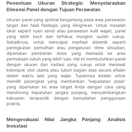
Penentuan Ukuran Strategis: Menyelaraskan
Dimensi Panel dengan Tujuan Perawatan
Ukuran panel yang optimal bergantung pada area perawatan
target dan hasil fisiologis yang diinginkan. Untuk masalah
lokal seperti nyeri sendi atau perawatan kulit wajah, panel
yang lebih kecil dan terfokus mungkin sudah cukup.
Sebaliknya, untuk mencapai manfaat sistemik seperti
peningkatan pemulihan atau pengaturan ritme sirkadian,
diperlukan pemberian dosis yang memadai ke area
permukaan tubuh yang lebih luas. Hal ini membutuhkan panel
dengan ukuran dan iradiasi yang cukup untuk merawat
kelompok otot utama atau tubuh bagian atas secara efisien
dalam waktu sesi yang wajar. Tujuannya adalah untuk
memilih perangkat yang memberikan "kepadatan dosis"
yang diperlukan ke area target Anda dengan cara yang
mendorong kepatuhan jangka panjang, menyeimbangkan
kekuatan terapeutik dengan kemudahan penggunaan
praktis.
Mengevaluasi Nilai Jangka Panjang: Analisis
Investasi