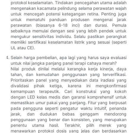
protokol keselamatan. Tindakan pencegahan utama adalah
mengenakan kacamata pelindung selama perawatan wajah
untuk mencegah potensi ketegangan retina. Penting juga
untuk mematuhi panduan produsen mengenai jarak
perawatan (biasanya 6-18 inci) dan durasi. Pemula
sebaiknya memulai dengan sesi yang lebih pendek untuk
mengukur sensitivitas individu. Selalu pastikan perangkat
memiliki sertifikasi keselamatan listrik yang sesuai (seperti
UL atau CE).
Selain harga pembelian, apa lagi yang harus saya evaluasi
untuk nilai jangka panjang panel terapi cahaya merah?
Nilai produk dinilai melalui kerangka kerja kinerja, daya
tahan, dan kemudahan penggunaan yang terverifikasi.
Prioritaskan panel yang menyediakan data iradiasi yang
divalidasi pihak ketiga, karena ini mengkonfirmasi
kemampuan terapeutik. Cari konstruksi yang kokoh
dengan LED kelas medis dan garansi komprehensif untuk
memastikan umur pakai yang panjang. Fitur yang berpusat
pada pengguna seperti pengatur waktu intuitif, penanda
jarak, dan dudukan bebas genggam mendorong
penggunaan yang benar dan konsisten, yang merupakan
penentu utama hasil. Terakhir, pilih merek yang
menawarkan protokol dosis yang jelas dan berdasarkan