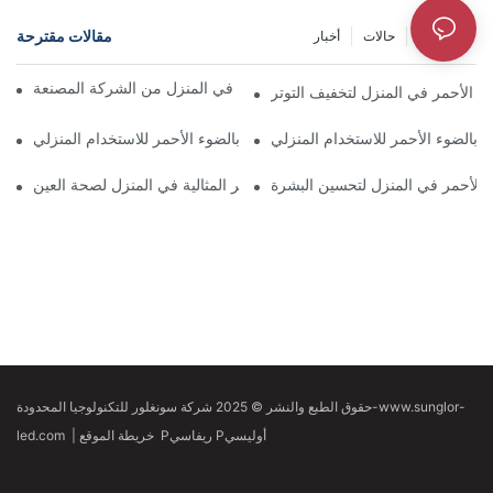
مقالات مقترحة
معلومات
حالات
أخبار
لوحة العلاج بالضوء الأحمر المتقدمة في المنزل من الشركة المصنعة
ء الأحمر في المنزل لتخفيف التوتر
أفضل 5 لوحات علاج بالضوء الأحمر للاستخدام المنزلي
 الأحمر في المنزل لتحسين البشرة
لوحة العلاج بالضوء الأحمر المثالية في المنزل لصحة العين
حقوق الطبع والنشر © 2025 شركة سونغلور للتكنولوجيا المحدودة-www.sunglor-
Pريفاسي Pأوليسي
خريطة الموقع
|
led.com