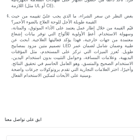
اللازمة (مثل UL أو CE).
بغض النظر عن سعر الشراء، ما الذي يجب عليّ تقييمه من حيث
القيمة طويلة الأجل للوحة العلاج بالضوء الأحمر؟
قيّم القيمة من خلال إطار عمل يعتمد على الأداء الموثوق، والمتانة،
وسهولة الاستخدام. أعطِ الأولوية للألواح التي توفر بيانات إشعاع
معتمدة من جهات خارجية، فهذا يؤكد فعاليتها العلاجية. ابحث عن
تصميم متين مزود بمصابيح LED طبية وضمان شامل لضمان عمر
طويل. تُعزز الميزات التي تركز على المستخدم، مثل المؤقتات
البديهية، وعلامات المسافة، وحوامل التثبيت بدون استخدام اليدين،
الاستخدام الصحيح والمتسق، وهو العامل الحاسم في تحقيق النتائج.
وأخيرًا، اختر العلامات التجارية التي تقدم بروتوكولات جرعات واضحة
ومبنية على الأبحاث لتمكين الاستخدام الفعال.
ابق على تواصل معنا