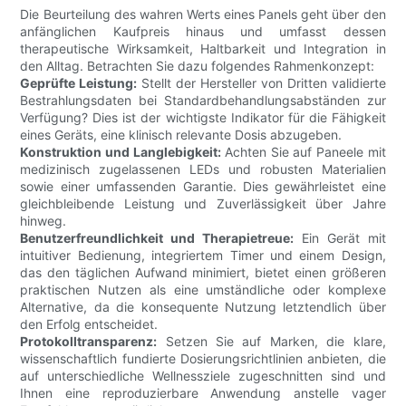
Die Beurteilung des wahren Werts eines Panels geht über den
anfänglichen Kaufpreis hinaus und umfasst dessen
therapeutische Wirksamkeit, Haltbarkeit und Integration in
den Alltag. Betrachten Sie dazu folgendes Rahmenkonzept:
Geprüfte Leistung:
Stellt der Hersteller von Dritten validierte
Bestrahlungsdaten bei Standardbehandlungsabständen zur
Verfügung? Dies ist der wichtigste Indikator für die Fähigkeit
eines Geräts, eine klinisch relevante Dosis abzugeben.
Konstruktion und Langlebigkeit:
Achten Sie auf Paneele mit
medizinisch zugelassenen LEDs und robusten Materialien
sowie einer umfassenden Garantie. Dies gewährleistet eine
gleichbleibende Leistung und Zuverlässigkeit über Jahre
hinweg.
Benutzerfreundlichkeit und Therapietreue:
Ein Gerät mit
intuitiver Bedienung, integriertem Timer und einem Design,
das den täglichen Aufwand minimiert, bietet einen größeren
praktischen Nutzen als eine umständliche oder komplexe
Alternative, da die konsequente Nutzung letztendlich über
den Erfolg entscheidet.
Protokolltransparenz:
Setzen Sie auf Marken, die klare,
wissenschaftlich fundierte Dosierungsrichtlinien anbieten, die
auf unterschiedliche Wellnessziele zugeschnitten sind und
Ihnen eine reproduzierbare Anwendung anstelle vager