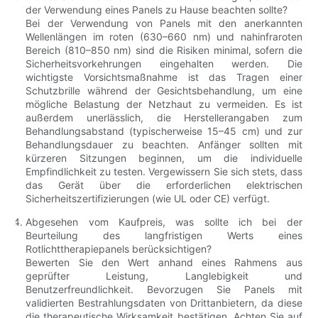
der Verwendung eines Panels zu Hause beachten sollte?
Bei der Verwendung von Panels mit den anerkannten
Wellenlängen im roten (630–660 nm) und nahinfraroten
Bereich (810–850 nm) sind die Risiken minimal, sofern die
Sicherheitsvorkehrungen eingehalten werden. Die
wichtigste Vorsichtsmaßnahme ist das Tragen einer
Schutzbrille während der Gesichtsbehandlung, um eine
mögliche Belastung der Netzhaut zu vermeiden. Es ist
außerdem unerlässlich, die Herstellerangaben zum
Behandlungsabstand (typischerweise 15–45 cm) und zur
Behandlungsdauer zu beachten. Anfänger sollten mit
kürzeren Sitzungen beginnen, um die individuelle
Empfindlichkeit zu testen. Vergewissern Sie sich stets, dass
das Gerät über die erforderlichen elektrischen
Sicherheitszertifizierungen (wie UL oder CE) verfügt.
Abgesehen vom Kaufpreis, was sollte ich bei der
Beurteilung des langfristigen Werts eines
Rotlichttherapiepanels berücksichtigen?
Bewerten Sie den Wert anhand eines Rahmens aus
geprüfter Leistung, Langlebigkeit und
Benutzerfreundlichkeit. Bevorzugen Sie Panels mit
validierten Bestrahlungsdaten von Drittanbietern, da diese
die therapeutische Wirksamkeit bestätigen. Achten Sie auf