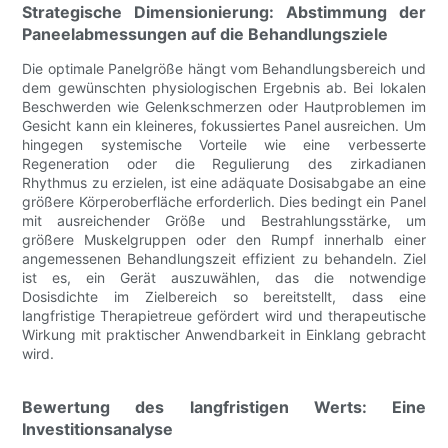
Strategische Dimensionierung: Abstimmung der
Paneelabmessungen auf die Behandlungsziele
Die optimale Panelgröße hängt vom Behandlungsbereich und
dem gewünschten physiologischen Ergebnis ab. Bei lokalen
Beschwerden wie Gelenkschmerzen oder Hautproblemen im
Gesicht kann ein kleineres, fokussiertes Panel ausreichen. Um
hingegen systemische Vorteile wie eine verbesserte
Regeneration oder die Regulierung des zirkadianen
Rhythmus zu erzielen, ist eine adäquate Dosisabgabe an eine
größere Körperoberfläche erforderlich. Dies bedingt ein Panel
mit ausreichender Größe und Bestrahlungsstärke, um
größere Muskelgruppen oder den Rumpf innerhalb einer
angemessenen Behandlungszeit effizient zu behandeln. Ziel
ist es, ein Gerät auszuwählen, das die notwendige
Dosisdichte im Zielbereich so bereitstellt, dass eine
langfristige Therapietreue gefördert wird und therapeutische
Wirkung mit praktischer Anwendbarkeit in Einklang gebracht
wird.
Bewertung des langfristigen Werts: Eine
Investitionsanalyse