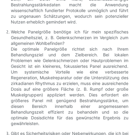
Bestrahlungsstärkedaten macht die Anwendung
wissenschaftlich fundierter Protokolle unmöglich und führt
zu ungenauen Schätzungen, wodurch sein potenzieller
Nutzen erheblich gemindert wird.
Welche Panelgröße benötige ich für mein spezifisches
Gesundheitsziel, z. B. Gelenkschmerzen im Vergleich zum
allgemeinen Wohlbefinden?
Die optimale Panelgröße richtet sich nach Ihrem
Behandlungsziel und dem Zielbereich. Bei lokalen
Problemen wie Gelenkschmerzen oder Hautproblemen im
Gesicht ist ein kleineres, fokussiertes Panel ausreichend.
Um systemische Vorteile wie eine verbesserte
Regeneration, Muskelreparatur oder die Unterstützung des
zirkadianen Rhythmus zu erzielen, muss eine ausreichende
Dosis auf eine größere Fläche (z. B. Rumpf oder große
Muskelgruppen) appliziert werden. Dies erfordert ein
größeres Panel mit genügend Bestrahlungsstärke, um
diesen Bereich innerhalb einer angemessenen
Behandlungszeit effizient zu behandeln und so die
optimale Dosisdichte für das gewünschte Ergebnis zu
gewährleisten.
Gibt es Sicherheitsrisiken oder Nebenwirkungen, die ich bei