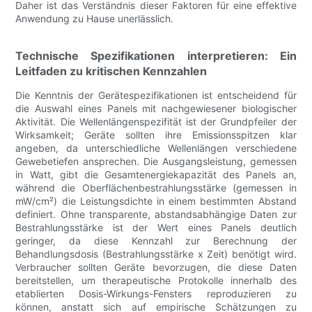
Daher ist das Verständnis dieser Faktoren für eine effektive
Anwendung zu Hause unerlässlich.
Technische Spezifikationen interpretieren: Ein
Leitfaden zu kritischen Kennzahlen
Die Kenntnis der Gerätespezifikationen ist entscheidend für
die Auswahl eines Panels mit nachgewiesener biologischer
Aktivität. Die Wellenlängenspezifität ist der Grundpfeiler der
Wirksamkeit; Geräte sollten ihre Emissionsspitzen klar
angeben, da unterschiedliche Wellenlängen verschiedene
Gewebetiefen ansprechen. Die Ausgangsleistung, gemessen
in Watt, gibt die Gesamtenergiekapazität des Panels an,
während die Oberflächenbestrahlungsstärke (gemessen in
mW/cm²) die Leistungsdichte in einem bestimmten Abstand
definiert. Ohne transparente, abstandsabhängige Daten zur
Bestrahlungsstärke ist der Wert eines Panels deutlich
geringer, da diese Kennzahl zur Berechnung der
Behandlungsdosis (Bestrahlungsstärke x Zeit) benötigt wird.
Verbraucher sollten Geräte bevorzugen, die diese Daten
bereitstellen, um therapeutische Protokolle innerhalb des
etablierten Dosis-Wirkungs-Fensters reproduzieren zu
können, anstatt sich auf empirische Schätzungen zu