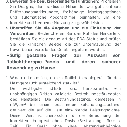
Bewerten Sie benutzerorientierte Funktionen:
Priorisieren
Sie Designs, die praktische Hilfsmittel wie gut sichtbare
Entfernungsmarkierungen, freihändige Montageoptionen
und automatische Abschalttimer beinhalten, um eine
korrekte und bequeme Nutzung zu gewährleisten.
Überprüfen Sie die Angaben und die Einhaltung der
Vorschriften:
Recherchieren Sie den Ruf des Herstellers,
bestätigen Sie die genaue Art des FDA-Status und prüfen
Sie die klinischen Belege, die zur Untermauerung der
beworbenen Vorteile des Geräts angeführt werden.
Häufig gestellte Fragen zur Auswahl von
Rotlichttherapie-Panels und deren sicherer
Anwendung zu Hause
Woran erkenne ich, ob ein Rotlichttherapiegerät für den
Heimgebrauch ausreichend stark ist?
Der wichtigste Indikator sind transparente, von
unabhängigen Dritten validierte Bestrahlungsstärkedaten
des Herstellers. Die Bestrahlungsstärke, gemessen in
mW/cm² bei einem bestimmten Behandlungsabstand,
definiert die auf die Haut einwirkende Leistungsdichte.
Dieser Wert ist unerlässlich für die Berechnung der
korrekten therapeutischen Dosis (Bestrahlungsstärke x
Zeit). Ein Gerät ohne klare, abstandsabhängige