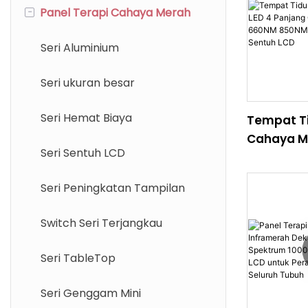
-
Panel Terapi Cahaya Merah
Seri Aluminium
Seri ukuran besar
Seri Hemat Biaya
Tempat Ti
Cahaya Me
Seri Sentuh LCD
Panjang 
633NM 66
Seri Peningkatan Tampilan
940NM de
Sentuh LC
Switch Seri Terjangkau
Seri TableTop
Seri Genggam Mini