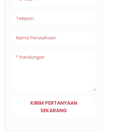
dengan Sa
Inframera
Telepon
Nama Perusahaan
Kandungan
KIRIM PERTANYAAN
SEKARANG