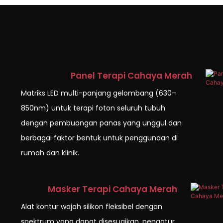
Panel Terapi Cahaya Merah
Matriks LED multi-panjang gelombang (630–
850nm) untuk terapi foton seluruh tubuh
dengan pembuangan panas yang unggul dan
berbagai faktor bentuk untuk penggunaan di
rumah dan klinik.
Masker Terapi Cahaya Merah
Alat kontur wajah silikon fleksibel dengan
spektrum yang dapat disesuaikan, pengatur