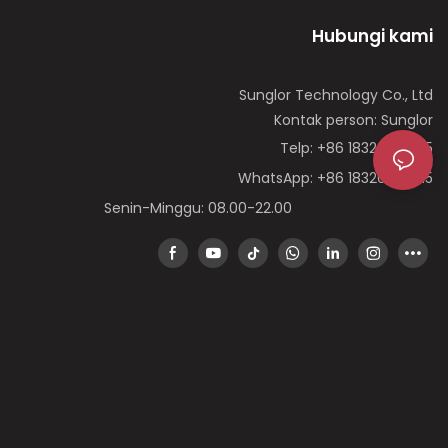
Hubungi kami
Sunglor Technology Co., Ltd
Kontak person: Sunglor
Telp: +86 18320996515
WhatsApp: +86 18320996515
Senin-Minggu: 08.00-22.00