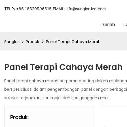
TELP: +86 18320996515 EMAIL:info@sunglor-led.com
rumah
L
Sunglor
Produk
Panel Terapi Cahaya Merah
Panel Terapi Cahaya Merah
Panel terapi cahaya merah berperan penting dalam melancar
berspesialisasi dalam pengembangan panel dengan berbagai mat
sakelar terjangkau, seri meja, dan seri genggam mini.
Produk