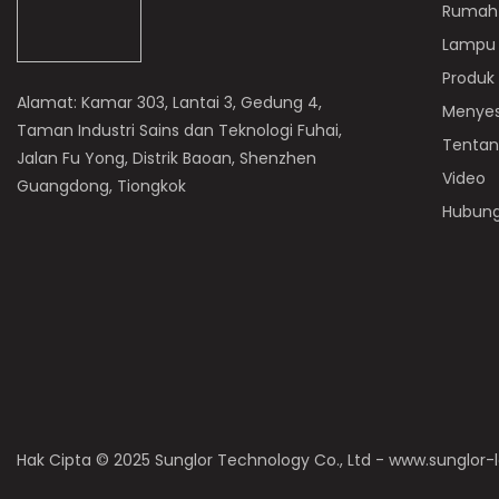
Rumah
Lampu
Produk
Alamat: Kamar 303, Lantai 3, Gedung 4,
Menyes
Taman Industri Sains dan Teknologi Fuhai,
Tentan
Jalan Fu Yong, Distrik Baoan, Shenzhen
Video
Guangdong, Tiongkok
Hubung
Hak Cipta © 2025 Sunglor Technology Co., Ltd - www.sunglor