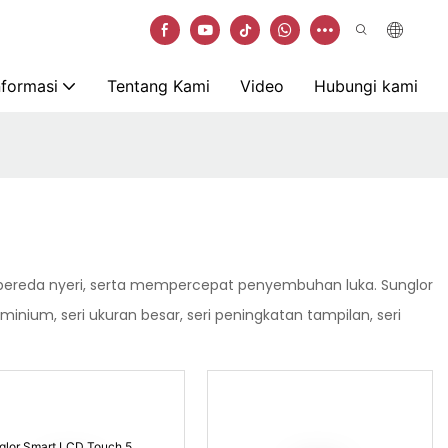
nformasi
Tentang Kami
Video
Hubungi kami
 pereda nyeri, serta mempercepat penyembuhan luka. Sunglor
inium, seri ukuran besar, seri peningkatan tampilan, seri