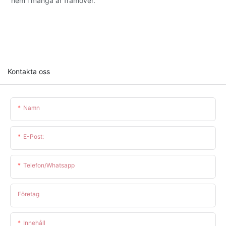
hem i många år framöver.
Kontakta oss
Namn
E-Post:
Telefon/whatsapp
Företag
Innehåll