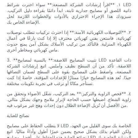
١. **اقرأ إرشادات الشركة المصنعة:** سواء اخترت شرائط LED
ذاتية اللصق أو مصابيح جدارية ثابتة، ابدأ دائمًا بقراءة دليل التركيب.
سيزودك هذا الإجراء الاحترازي بالأدوات والخطوات اللازمة لحل
الإضاءة الخاص بك.
٢. **التوصيلات الكهربائية الآمنة:** إذا اخترتَ تركيبات تتطلب توصيلات
كهربائية، فاستعن بفني كهربائي محترف إلا إذا كنتَ بارعًا في أعمال
الكهرباء المنزلية. فالتأكد من تركيب الأسلاك بشكل آمن يمنع حدوث
ماس كهربائي ومخاطر أخرى.
3. **تثبيت المصابيح اللاصقة:** بالنسبة لمصابيح LED ذات القاعدة
اللاصقة، تأكد من أن السطح نظيف وأملس. اتبع إرشادات الشركة
المصنعة، واضغط على المصابيح بقوة على السطح لضمان التصاقها
جيدًا. تُعد هذه المصابيح خيارًا ممتازًا للإعدادات المؤقتة، خاصةً إذا كنت
تستأجر مكانًا أو ترغب في تجربة تكوينات مختلفة.
٤. **فحص الزاوية والتركيز:** بعد التركيب، شغّل الأضواء وتحقق من
زاوية الشعاع. اضبطها حسب الحاجة لإبراز ملامح وجهك بشكل مثالي.
من الأفضل أن تُزيل الإضاءة الظلال دون إحداث وهج غير مرغوب فيه.
نصائح للعناية
لا يتطلب الحفاظ على مصابيح LED الخاصة بك سوى القليل من الجهد،
ولكن القيام بذلك بشكل صحيح يضمن عمرًا أطول وأداءً مثاليًا. اتبع
نصائح العناية هذه للحفاظ على أفضل مصابيح LED المنزلية الخاصة بك