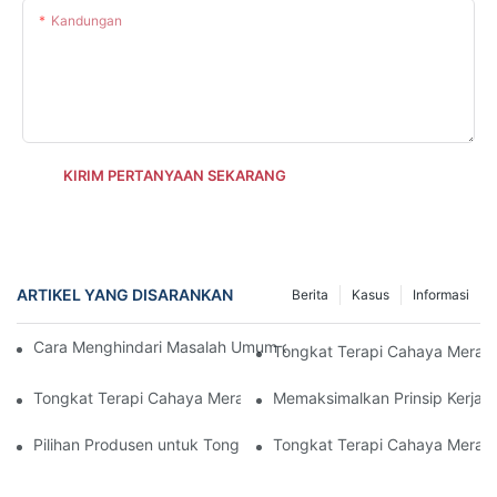
Kandungan
KIRIM PERTANYAAN SEKARANG
ARTIKEL YANG DISARANKAN
Berita
Kasus
Informasi
Cara Menghindari Masalah Umum dengan Tongkat Terapi Lam
Tongkat Terapi Cahaya Merah 
Tongkat Terapi Cahaya Merah untuk Peremajaan Wajah
Memaksimalkan Prinsip Kerja 
Pilihan Produsen untuk Tongkat Terapi Cahaya Merah Terbaik
Tongkat Terapi Cahaya Merah 