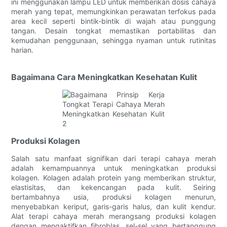
ini menggunakan lampu LED untuk memberikan dosis cahaya
merah yang tepat, memungkinkan perawatan terfokus pada
area kecil seperti bintik-bintik di wajah atau punggung
tangan. Desain tongkat memastikan portabilitas dan
kemudahan penggunaan, sehingga nyaman untuk rutinitas
harian.
Bagaimana Cara Meningkatkan Kesehatan Kulit
Produksi Kolagen
Salah satu manfaat signifikan dari terapi cahaya merah
adalah kemampuannya untuk meningkatkan produksi
kolagen. Kolagen adalah protein yang memberikan struktur,
elastisitas, dan kekencangan pada kulit. Seiring
bertambahnya usia, produksi kolagen menurun,
menyebabkan keriput, garis-garis halus, dan kulit kendur.
Alat terapi cahaya merah merangsang produksi kolagen
dengan mengaktifkan fibroblas, sel-sel yang bertanggung