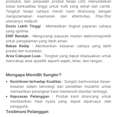
produksi, dan penjualan produk terapi LED, menyediakan
solusi berkualitas tinggi untuk kulit yang sehat dan cantik.
Tongkat terapi cahaya merah kami dirancang dengan
mengutamakan keamanan dan efektivitas. Fitur-fitur
utamanya meliputi:
Dosis Lebih Tinggi
: Memastikan tingkat paparan cahaya
yang optimal.
EMF Rendah
: Mengurangi paparan medan elektromagnetik
untuk pengalaman yang lebih aman.
Bebas Kedip
: Memberikan keluaran cahaya yang lebih
presisi dan konsisten.
Area Cakupan Luas
: Tongkat yang dapat disesuaikan untuk
mencakup area spesifik seperti wajah, leher, dan tangan.
Mengapa Memilih Sunglor?
Komitmen terhadap Kualitas
: Sunglor berinvestasi besar-
besaran dalam teknologi dan penelitian mutakhir untuk
memastikan perangkat kami memenuhi standar tertinggi.
Kepuasan Pelanggan
: Produk kami dirancang untuk
memberikan hasil nyata yang dapat dipercaya oleh
pengguna.
Testimoni Pelanggan