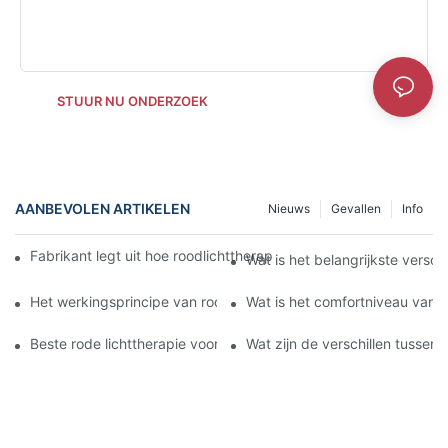
STUUR NU ONDERZOEK
AANBEVOLEN ARTIKELEN
Nieuws
Gevallen
Info
Fabrikant legt uit hoe roodlichttherapie de gezondheid van de h
Wat is het belangrijkste versc
Het werkingsprincipe van rode LED-gezichtsverlichting begrijp
Wat is het comfortniveau van 
Beste rode lichttherapie voor het gezicht versus chemische pee
Wat zijn de verschillen tussen 