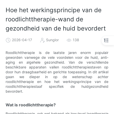
Hoe het werkingsprincipe van de
roodlichttherapie-wand de
gezondheid van de huid bevordert
2026-04-17
Sunglor
138
Roodlichttherapie is de laatste jaren enorm populair
geworden vanwege de vele voordelen voor de huid, anti-
aging en algehele gezondheid. Van de verschillende
beschikbare apparaten vallen roodlichttherapiestaven op
door hun draagbaarheid en gerichte toepassing. In dit artikel
gaan we dieper in op de wetenschap achter
roodlichttherapie en hoe het werkingsprincipe van de
roodlichttherapiestaaf specifiek de huidgezondheid
bevordert.
Wat is roodlichttherapie?
Roodlichttherapie, ook wel bekend als low-level lasertherapie