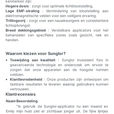
kenmerken zijn:
Hogere dosis
: zorgt voor optimale lichtblootstelling.
Lage EMF-straling
: Vermindering van blootstelling aan
elektromagnetische velden voor een veiligere ervaring.
Trillingsvrij
: zorgt voor een nauwkeurigere en consistentere
lichtopbrengst.
Breed dekkingsgebied
: Verstelbare applicators voor het
behandelen van specifieke zones zoals gezicht, nek en
handen.
Waarom kiezen voor Sunglor?
Toewijding aan kwaliteit
: Sunglor investeert fors in
geavanceerde technologie en onderzoek om ervoor te
zorgen dat onze apparaten aan de hoogste normen
voldoen.
Klanttevredenheid
: Onze producten zijn ontworpen om
tastbare resultaten te leveren waarop gebruikers kunnen
vertrouwen.
Klantrecensies
Naam
Beoordeling
"Ik gebruik de Sunglor-applicator nu een maand en
Emily
mijn huid ziet er zichtbaar jonger uit. De fijne lijntjes