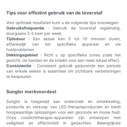
Tips voor efficiënt gebruik van de toverstaf
Voor optimale resultaten kunt u de volgende tips overwegen:
Gebruiksfrequentie
: Gebruik de toverstaf regelmatig,
doorgaans 2-3 keer per week.
Tijdsduur
: Een sessie kan 5 tot 10 minuten duren,
afhankelijk van het specifieke apparaat en uw
huidproblemen.
Dekkingsgebied
: Richt u op specifieke zones zoals het
gezicht, de handen en de knieën voor een meer lokaal effect.
Consistentie
: Consistent gebruik gedurende een periode
van enkele weken is essentieel om zichtbare verbeteringen
te bespeuren.
Sunglor merkvoordeel
Sunglor is toegewijd aan onderzoek en ontwikkeling,
productie en verkoop van LED-therapieproducten en biedt
hoogwaardige oplossingen voor een gezonde en mooie huid.
Onze roodlichttherapie-apparaten zijn ontworpen met
veiligheid en effectiviteit in gedachten. Belangrijkste