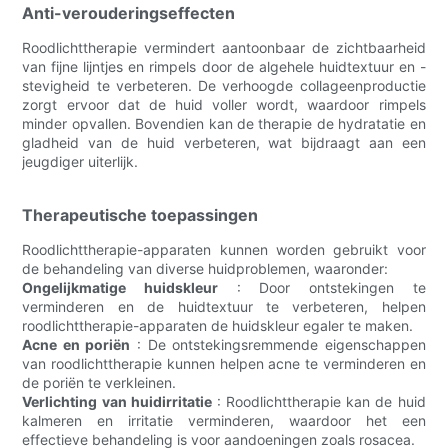
Anti-verouderingseffecten
Roodlichttherapie vermindert aantoonbaar de zichtbaarheid
van fijne lijntjes en rimpels door de algehele huidtextuur en -
stevigheid te verbeteren. De verhoogde collageenproductie
zorgt ervoor dat de huid voller wordt, waardoor rimpels
minder opvallen. Bovendien kan de therapie de hydratatie en
gladheid van de huid verbeteren, wat bijdraagt ​​aan een
jeugdiger uiterlijk.
Therapeutische toepassingen
Roodlichttherapie-apparaten kunnen worden gebruikt voor
de behandeling van diverse huidproblemen, waaronder:
Ongelijkmatige huidskleur
: Door ontstekingen te
verminderen en de huidtextuur te verbeteren, helpen
roodlichttherapie-apparaten de huidskleur egaler te maken.
Acne en poriën
: De ontstekingsremmende eigenschappen
van roodlichttherapie kunnen helpen acne te verminderen en
de poriën te verkleinen.
Verlichting van huidirritatie
: Roodlichttherapie kan de huid
kalmeren en irritatie verminderen, waardoor het een
effectieve behandeling is voor aandoeningen zoals rosacea.