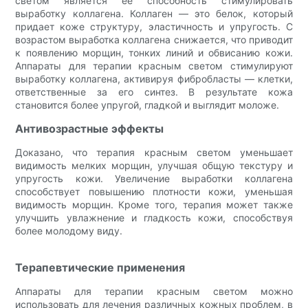
светом является ее способность стимулировать
выработку коллагена. Коллаген — это белок, который
придает коже структуру, эластичность и упругость. С
возрастом выработка коллагена снижается, что приводит
к появлению морщин, тонких линий и обвисанию кожи.
Аппараты для терапии красным светом стимулируют
выработку коллагена, активируя фибробласты — клетки,
ответственные за его синтез. В результате кожа
становится более упругой, гладкой и выглядит моложе.
Антивозрастные эффекты
Доказано, что терапия красным светом уменьшает
видимость мелких морщин, улучшая общую текстуру и
упругость кожи. Увеличение выработки коллагена
способствует повышению плотности кожи, уменьшая
видимость морщин. Кроме того, терапия может также
улучшить увлажнение и гладкость кожи, способствуя
более молодому виду.
Терапевтические применения
Аппараты для терапии красным светом можно
использовать для лечения различных кожных проблем, в