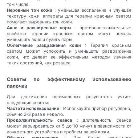
том числе:
Неровный тон кожи
: уменьшая воспаление и улучшая
текстуру кожи, аппараты для терапии красным светом
помогают выровнять тон кожи.
Акне и расширенные поры
: противовоспалительные
свойства терапии красным светом могут помочь
уменьшить акне и сузить поры.
Облегчение раздражения кожи
: Терапия красным
светом может успокоить и уменьшить раздражение
кожи, что делает ее эффективным методом лечения
таких состояний, как розацеа.
Советы по эффективному использованию
палочки
Для достижения оптимальных результатов учтите
следующие советы:
Частота использования
: Используйте прибор регулярно,
обычно 2-3 раза в неделю.
Продолжительность сеанса
: длительность сеанса
может варьироваться от 5 до 10 минут в зависимости от
конкретного устройства и проблем вашей кожи.
Область применения
: Для более локального