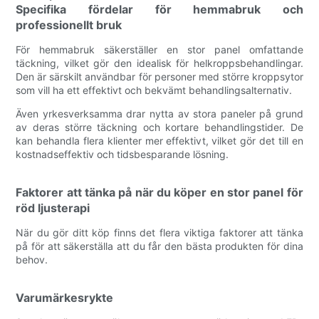
Specifika fördelar för hemmabruk och
professionellt bruk
För hemmabruk säkerställer en stor panel omfattande
täckning, vilket gör den idealisk för helkroppsbehandlingar.
Den är särskilt användbar för personer med större kroppsytor
som vill ha ett effektivt och bekvämt behandlingsalternativ.
Även yrkesverksamma drar nytta av stora paneler på grund
av deras större täckning och kortare behandlingstider. De
kan behandla flera klienter mer effektivt, vilket gör det till en
kostnadseffektiv och tidsbesparande lösning.
Faktorer att tänka på när du köper en stor panel för
röd ljusterapi
När du gör ditt köp finns det flera viktiga faktorer att tänka
på för att säkerställa att du får den bästa produkten för dina
behov.
Varumärkesrykte