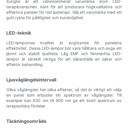
Sunglor är ett välrenommerat varumärke inom LED-
terapibranschen, känt för att producera högkvalitativa och
effektiva paneler för röd ljusterapi. Välj ett varumärke med ett
gott rykte för pålitlighet och kundnöjdhet.
LED-teknik
LED-lampornas kvalitet är avgörande för panelens
effektivitet. Dessa LED-lampor bör vara hållbara och avge ett
jämnt och stabilt ljusflöde. Låg EMF och flimmerfria LED-
lampor är särskilt viktiga för att säkerställa en säker och
effektiv behandling.
Ljusvåglängdsintervall
Olika våglängder har olika effekter, så det är viktigt att välja
en panel som erbjuder ett spektrum av våglängder. Till
exempel kan 630 nm till 900 nm ge ett brett spektrum av
terapeutiska fördelar.
Täckningsområde