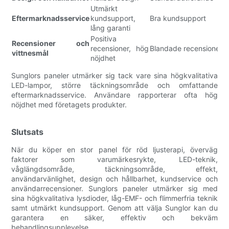
Utmärkt
Eftermarknadsservice
kundsupport,
Bra kundsupport
lång garanti
Positiva
Recensioner och
recensioner, hög
Blandade recensioner
vittnesmål
nöjdhet
Sunglors paneler utmärker sig tack vare sina högkvalitativa
LED-lampor, större täckningsområde och omfattande
eftermarknadsservice. Användare rapporterar ofta hög
nöjdhet med företagets produkter.
Slutsats
När du köper en stor panel för röd ljusterapi, överväg
faktorer som varumärkesrykte, LED-teknik,
våglängdsområde, täckningsområde, effekt,
användarvänlighet, design och hållbarhet, kundservice och
användarrecensioner. Sunglors paneler utmärker sig med
sina högkvalitativa lysdioder, låg-EMF- och flimmerfria teknik
samt utmärkt kundsupport. Genom att välja Sunglor kan du
garantera en säker, effektiv och bekväm
behandlingsupplevelse.