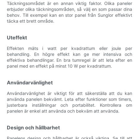
Täckningsområdet är en annan viktig faktor. Olika paneler
erbjuder olika täckningsområden, så välj en som passar dina
behov. Till exempel kan en stor panel från Sunglor effektivt
täcka ett brett område.
Uteffekt
Effekten mäts i watt per kvadrattum eller joule per
behandling. En högre effekt kan ge mer intensiva och
effektiva behandlingar. En bra tumregel är att leta efter en
panel med en effekt på minst 10 W per kvadrattum.
Användarvänlighet
Användarvänlighet är viktigt för att säkerställa att du kan
använda panelen bekvämt. Leta efter funktioner som timers,
justerbara inställningar och portabilitet. Kontrollera om
panelen är enkel att använda och bekväm att använda.
Design och hållbarhet
Panelens design och hållbarhet är också viktiga. Se till att