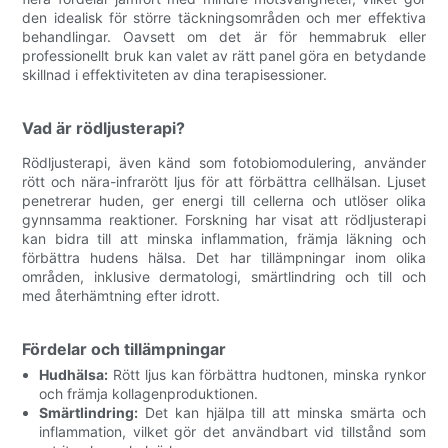
den idealisk för större täckningsområden och mer effektiva
behandlingar. Oavsett om det är för hemmabruk eller
professionellt bruk kan valet av rätt panel göra en betydande
skillnad i effektiviteten av dina terapisessioner.
Vad är rödljusterapi?
Rödljusterapi, även känd som fotobiomodulering, använder
rött och nära-infrarött ljus för att förbättra cellhälsan. Ljuset
penetrerar huden, ger energi till cellerna och utlöser olika
gynnsamma reaktioner. Forskning har visat att rödljusterapi
kan bidra till att minska inflammation, främja läkning och
förbättra hudens hälsa. Det har tillämpningar inom olika
områden, inklusive dermatologi, smärtlindring och till och
med återhämtning efter idrott.
Fördelar och tillämpningar
Hudhälsa:
Rött ljus kan förbättra hudtonen, minska rynkor
och främja kollagenproduktionen.
Smärtlindring:
Det kan hjälpa till att minska smärta och
inflammation, vilket gör det användbart vid tillstånd som