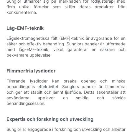
Sunglor utmärker sig på marknaden för rödljusterapi med
flera unika fördelar som skiljer deras produkter från
konkurrenterna.
Låg-EMF-teknik
Lågelektromagnetiska fält (EMF)-teknik är avgörande för en
säker och effektiv behandling. Sunglors paneler är utformade
med låg-EMF-teknik, vilket garanterar en säkrare och
bekvämare upplevelse.
Flimmerfria lysdioder
Flimrande lysdioder kan orsaka obehag och minska
behandlingens effektivitet. Sunglors paneler är flimmerfria
och ger ett stabilt och jämnt ljusflöde. Detta säkerställer att
användarna upplever en smidig och sömlös
behandlingssession.
Expertis och forskning och utveckling
Sunglor är engagerade i forskning och utveckling och arbetar