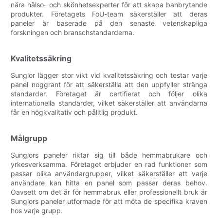
nära hälso- och skönhetsexperter för att skapa banbrytande
produkter. Företagets FoU-team säkerställer att deras
paneler är baserade på den senaste vetenskapliga
forskningen och branschstandarderna.
Kvalitetssäkring
Sunglor lägger stor vikt vid kvalitetssäkring och testar varje
panel noggrant för att säkerställa att den uppfyller stränga
standarder. Företaget är certifierat och följer olika
internationella standarder, vilket säkerställer att användarna
får en högkvalitativ och pålitlig produkt.
Målgrupp
Sunglors paneler riktar sig till både hemmabrukare och
yrkesverksamma. Företaget erbjuder en rad funktioner som
passar olika användargrupper, vilket säkerställer att varje
användare kan hitta en panel som passar deras behov.
Oavsett om det är för hemmabruk eller professionellt bruk är
Sunglors paneler utformade för att möta de specifika kraven
hos varje grupp.