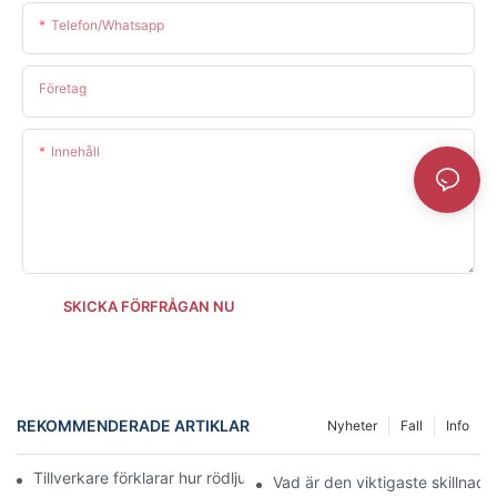
Telefon/whatsapp
Företag
Innehåll
SKICKA FÖRFRÅGAN NU
REKOMMENDERADE ARTIKLAR
Nyheter
Fall
Info
Tillverkare förklarar hur rödljusterapi förbättrar hudens hälsa
Vad är den viktigaste skillnad