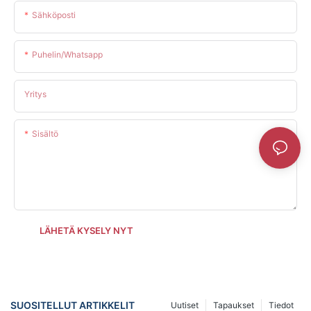
Sähköposti
Puhelin/whatsapp
Yritys
Sisältö
LÄHETÄ KYSELY NYT
SUOSITELLUT ARTIKKELIT
Uutiset
Tapaukset
Tiedot