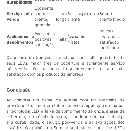
durabilidade
Excelente
Serviço pós-
suporte ao
Bom suporte ao
Suporte a
venda
cliente, longa
cliente
cliente médio
garantia.
Poucas
Avaliações
Avaliações e
Avaliações
avaliações,
positivas, alta
depoimentos
mistas
satisfação
satisfação.
moderada
Os painéis da Sunglor se destacam pela alta qualidade de
seus LEDs, maior área de cobertura e abrangente serviço
pós-venda. Os usuários frequentemente relatam alta
satisfação com os produtos da empresa.
Conclusão
Ao comprar um painel de terapia com luz vermelha de
grande porte, considere fatores como a reputação da marca,
a tecnologia LED, a faixa de comprimento de onda, a área de
cobertura, a potência de saída, a facilidade de uso, o design
e a durabilidade, o serviço pós-venda e as avaliações dos
usuários. Os painéis da Sunglor se destacam por seus LEDs