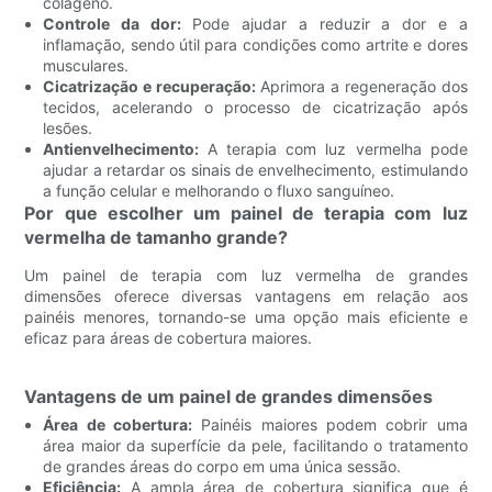
colágeno.
Controle da dor:
Pode ajudar a reduzir a dor e a
inflamação, sendo útil para condições como artrite e dores
musculares.
Cicatrização e recuperação:
Aprimora a regeneração dos
tecidos, acelerando o processo de cicatrização após
lesões.
Antienvelhecimento:
A terapia com luz vermelha pode
ajudar a retardar os sinais de envelhecimento, estimulando
a função celular e melhorando o fluxo sanguíneo.
Por que escolher um painel de terapia com luz
vermelha de tamanho grande?
Um painel de terapia com luz vermelha de grandes
dimensões oferece diversas vantagens em relação aos
painéis menores, tornando-se uma opção mais eficiente e
eficaz para áreas de cobertura maiores.
Vantagens de um painel de grandes dimensões
Área de cobertura:
Painéis maiores podem cobrir uma
área maior da superfície da pele, facilitando o tratamento
de grandes áreas do corpo em uma única sessão.
Eficiência:
A ampla área de cobertura significa que é