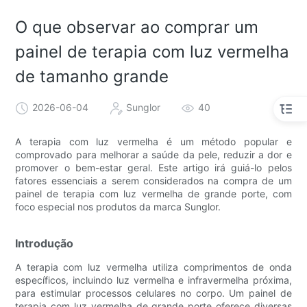
O que observar ao comprar um
painel de terapia com luz vermelha
de tamanho grande
2026-06-04
Sunglor
40
A terapia com luz vermelha é um método popular e
comprovado para melhorar a saúde da pele, reduzir a dor e
promover o bem-estar geral. Este artigo irá guiá-lo pelos
fatores essenciais a serem considerados na compra de um
painel de terapia com luz vermelha de grande porte, com
foco especial nos produtos da marca Sunglor.
Introdução
A terapia com luz vermelha utiliza comprimentos de onda
específicos, incluindo luz vermelha e infravermelha próxima,
para estimular processos celulares no corpo. Um painel de
terapia com luz vermelha de grande porte oferece diversas