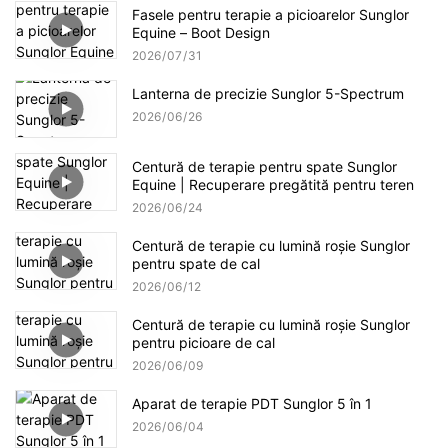
Fasele pentru terapie a picioarelor Sunglor
Equine – Boot Design
2026
07
31
Lanterna de precizie Sunglor 5-Spectrum
2026
06
26
Centură de terapie pentru spate Sunglor
Equine | Recuperare pregătită pentru teren
2026
06
24
Centură de terapie cu lumină roșie Sunglor
pentru spate de cal
2026
06
12
Centură de terapie cu lumină roșie Sunglor
pentru picioare de cal
2026
06
09
Aparat de terapie PDT Sunglor 5 în 1
2026
06
04