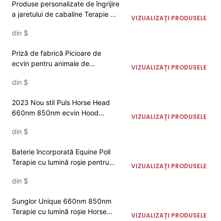
Produse personalizate de îngrijire
a jaretului de cabaline Terapie cu
VIZUALIZAȚI PRODUSELE
lumină roșie în infraroșu pentru
din
$
genunchiul calului
Priză de fabrică Picioare de
ecvin pentru animale de
VIZUALIZAȚI PRODUSELE
companie 660nm 850nm LED cu
din
$
infraroșu Tampă de terapie cu
lumină roșie pentru picior de cal
2023 Nou stil Puls Horse Head
660nm 850nm ecvin Hood
VIZUALIZAȚI PRODUSELE
Terapie set de terapie cu lumină
din
$
roșie Sondaj
Baterie încorporată Equine Poll
Terapie cu lumină roșie pentru
VIZUALIZAȚI PRODUSELE
cap de cal
din
$
Sunglor Unique 660nm 850nm
Terapie cu lumină roșie Horse
VIZUALIZAȚI PRODUSELE