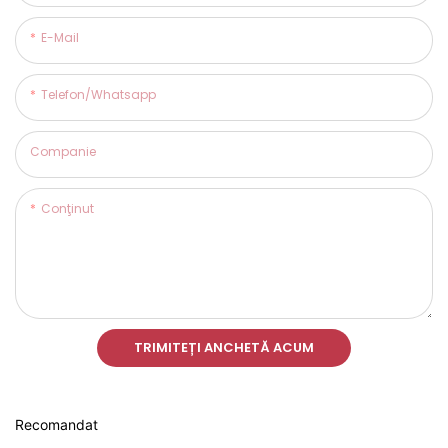
E-Mail
Telefon/whatsapp
Companie
Conţinut
TRIMITEȚI ANCHETĂ ACUM
Recomandat