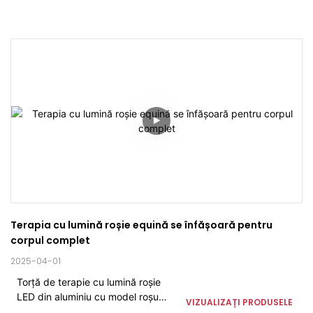
Terapia cu lumină roșie equină se înfășoară pentru 
corpul complet
2025-04-01
Torță de terapie cu lumină roșie
LED din aluminiu cu model roșu
VIZUALIZAȚI PRODUSELE
albastru NIR în 3 culori pentru