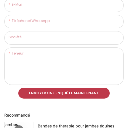
E-Mail
Téléphone/WhatsApp
Société
Teneur
ENVOYER UNE ENQUÊTE MAINTENANT
Recommandé
Bandes de thérapie pour jambes équines