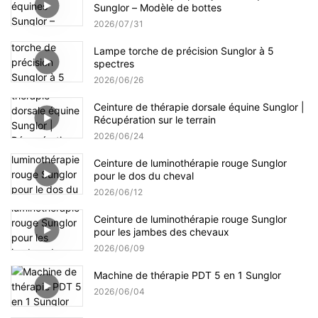
Sunglor – Modèle de bottes
2026
07
31
Lampe torche de précision Sunglor à 5
spectres
2026
06
26
Ceinture de thérapie dorsale équine Sunglor |
Récupération sur le terrain
2026
06
24
Ceinture de luminothérapie rouge Sunglor
pour le dos du cheval
2026
06
12
Ceinture de luminothérapie rouge Sunglor
pour les jambes des chevaux
2026
06
09
Machine de thérapie PDT 5 en 1 Sunglor
2026
06
04