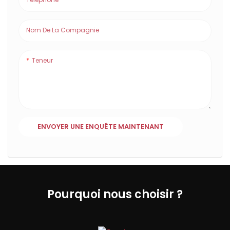
Nom De La Compagnie
Teneur
ENVOYER UNE ENQUÊTE MAINTENANT
Pourquoi nous choisir ?