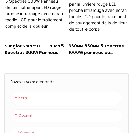
Sunglor Smart LCD Touch 5
660NM 850NM 5 spectres
Spectres 300W Panneau
1000W panneau de
de luminothérapie LED
thérapie par la lumière
rouge proche infrarouge
rouge LED proche
avec écran tactile LCD
infrarouge avec écran
pour le traitement
tactile LCD pour le
Envoyez votre demande
complet de la douleur
traitement de
soulagement de la douleur
Nom
de tout le corps
Courriel
Téléphone