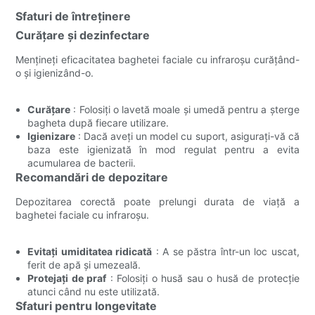
Sfaturi de întreținere
Curățare și dezinfectare
Mențineți eficacitatea baghetei faciale cu infraroșu curățând-
o și igienizând-o.
Curățare
: Folosiți o lavetă moale și umedă pentru a șterge
bagheta după fiecare utilizare.
Igienizare
: Dacă aveți un model cu suport, asigurați-vă că
baza este igienizată în mod regulat pentru a evita
acumularea de bacterii.
Recomandări de depozitare
Depozitarea corectă poate prelungi durata de viață a
baghetei faciale cu infraroșu.
Evitați umiditatea ridicată
: A se păstra într-un loc uscat,
ferit de apă și umezeală.
Protejați de praf
: Folosiți o husă sau o husă de protecție
atunci când nu este utilizată.
Sfaturi pentru longevitate