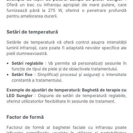
Oferă un bec cu infraroșu apropiat de mare putere, care
furnizează până la 275 W, oferind o penetrare profundă
pentru ameliorarea durerii.
Setări de temperatură
Setările de temperatură vă oferă control asupra intensității
luminii infraroșii, care poate fi adaptată nevoilor specifice ale
pielii dumneavoastră.
Setări reglabile
: Vă permite să personalizați sesiunile în
funcție de tipul de piele și de obiectivele tratamentului.
Setări fixe
: Simplificați procesul și asigurați o intensitate
constantă a tratamentului.
Exemple de ajustări de temperatură:
Baghetă de terapie cu
LED Sunglor
: Dispune de setări de temperatură reglabile,
oferind utilizatorilor flexibilitate în sesiunile de tratament.
Factor de formă
Factorul de formă al baghetei faciale cu infraroșu poate
influența semnificativ ușurința în utilizare și portabilitatea