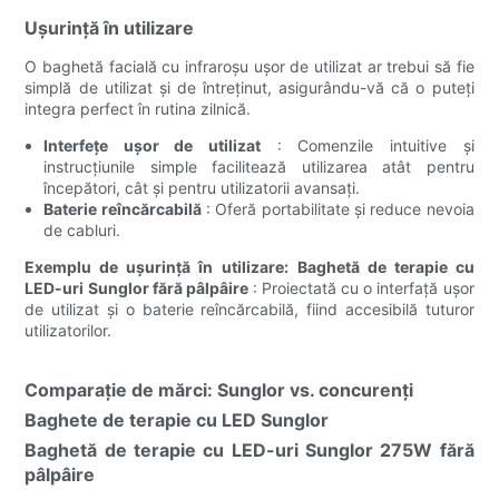
Ușurință în utilizare
O baghetă facială cu infraroșu ușor de utilizat ar trebui să fie
simplă de utilizat și de întreținut, asigurându-vă că o puteți
integra perfect în rutina zilnică.
Interfețe ușor de utilizat
: Comenzile intuitive și
instrucțiunile simple facilitează utilizarea atât pentru
începători, cât și pentru utilizatorii avansați.
Baterie reîncărcabilă
: Oferă portabilitate și reduce nevoia
de cabluri.
Exemplu de ușurință în utilizare:
Baghetă de terapie cu
LED-uri Sunglor fără pâlpâire
: Proiectată cu o interfață ușor
de utilizat și o baterie reîncărcabilă, fiind accesibilă tuturor
utilizatorilor.
Comparație de mărci: Sunglor vs. concurenți
Baghete de terapie cu LED Sunglor
Baghetă de terapie cu LED-uri Sunglor 275W fără
pâlpâire