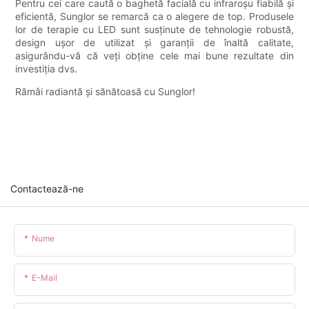
Pentru cei care caută o baghetă facială cu infraroșu fiabilă și
eficientă, Sunglor se remarcă ca o alegere de top. Produsele
lor de terapie cu LED sunt susținute de tehnologie robustă,
design ușor de utilizat și garanții de înaltă calitate,
asigurându-vă că veți obține cele mai bune rezultate din
investiția dvs.
Rămâi radiantă și sănătoasă cu Sunglor!
Contactează-ne
Nume
E-Mail