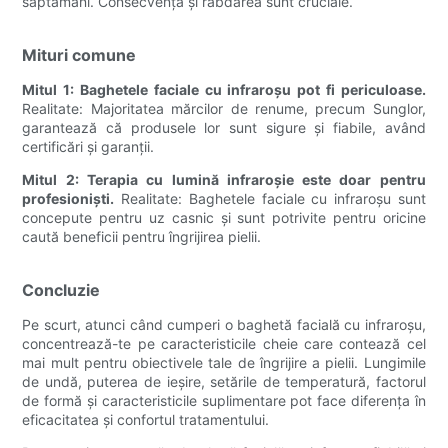
săptămâni. Consecvența și răbdarea sunt cruciale.
Mituri comune
Mitul 1: Baghetele faciale cu infraroșu pot fi periculoase.
Realitate: Majoritatea mărcilor de renume, precum Sunglor,
garantează că produsele lor sunt sigure și fiabile, având
certificări și garanții.
Mitul 2: Terapia cu lumină infraroșie este doar pentru
profesioniști.
Realitate: Baghetele faciale cu infraroșu sunt
concepute pentru uz casnic și sunt potrivite pentru oricine
caută beneficii pentru îngrijirea pielii.
Concluzie
Pe scurt, atunci când cumperi o baghetă facială cu infraroșu,
concentrează-te pe caracteristicile cheie care contează cel
mai mult pentru obiectivele tale de îngrijire a pielii. Lungimile
de undă, puterea de ieșire, setările de temperatură, factorul
de formă și caracteristicile suplimentare pot face diferența în
eficacitatea și confortul tratamentului.