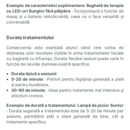
Exemplu de caracteristici suplimentare:
Baghetă de terapie
cu LED-uri Sunglor fără pâlpâire
: Încorporează o funcție de
masaj și o baterie reîncărcabilă, ceea ce o face versatilă și
convenabilă.
Durata tratamentului
Consecvența este esențială atunci când vine vorba de
obținerea unor rezultate vizibile în urma tratamentelor faciale
cu baghetă cu infraroșu. Durata fiecărei sesiuni poate varia în
funcție de nevoile dumneavoastră specifice.
Durata tipică a sesiunii
:
5-20 de minute
: Potrivit pentru îngrijirea generală a pielii
și pentru bunăstare.
30-60 de minute
: Ideal pentru tratamente mai intensive și
afecțiuni cronice.
Exemplu de durată a tratamentului:
Lampă de picior Sunlor
: Durata sugerată a tratamentului este de 5-20 de minute per
sesiune, permițând atât o stare generală de bine, cât și
tratamente specifice.