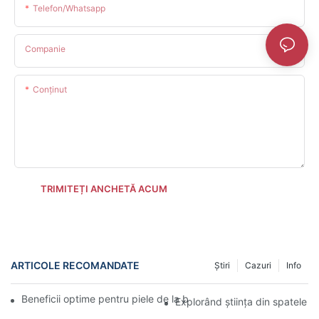
Telefon/whatsapp
Companie
Conţinut
TRIMITEȚI ANCHETĂ ACUM
ARTICOLE RECOMANDATE
Știri
Cazuri
Info
Beneficii optime pentru piele de la baghetele faciale cu infraroș
Explorând știința din spatele b