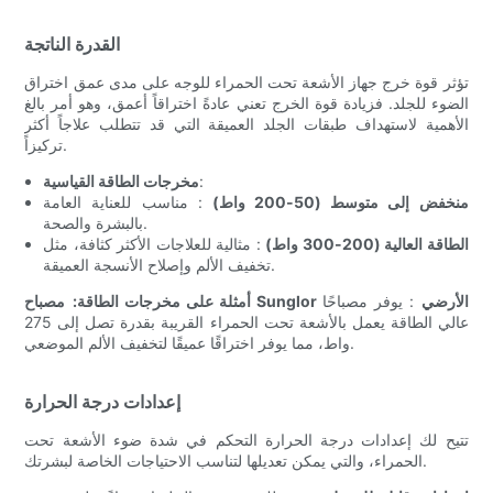
القدرة الناتجة
تؤثر قوة خرج جهاز الأشعة تحت الحمراء للوجه على مدى عمق اختراق
الضوء للجلد. فزيادة قوة الخرج تعني عادةً اختراقاً أعمق، وهو أمر بالغ
الأهمية لاستهداف طبقات الجلد العميقة التي قد تتطلب علاجاً أكثر
تركيزاً.
:
مخرجات الطاقة القياسية
منخفض إلى متوسط ​​(50-200 واط)
: مناسب للعناية العامة
بالبشرة والصحة.
الطاقة العالية (200-300 واط)
: مثالية للعلاجات الأكثر كثافة، مثل
تخفيف الألم وإصلاح الأنسجة العميقة.
مصباح Sunglor الأرضي
: يوفر مصباحًا
أمثلة على مخرجات الطاقة:
عالي الطاقة يعمل بالأشعة تحت الحمراء القريبة بقدرة تصل إلى 275
واط، مما يوفر اختراقًا عميقًا لتخفيف الألم الموضعي.
إعدادات درجة الحرارة
تتيح لك إعدادات درجة الحرارة التحكم في شدة ضوء الأشعة تحت
الحمراء، والتي يمكن تعديلها لتناسب الاحتياجات الخاصة لبشرتك.