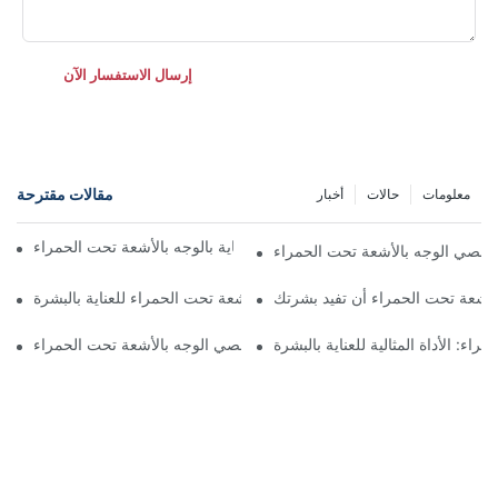
إرسال الاستفسار الآن
مقالات مقترحة
معلومات
حالات
أخبار
فوائد مثالية للبشرة من أجهزة العناية بالوجه بالأشعة تحت الحمراء
 عصي الوجه بالأشعة تحت الحمراء
الأشعة تحت الحمراء أن تفيد بشرتك
كيف تعمل عصا الوجه بالأشعة تحت الحمراء للعناية بالبشرة
اء: الأداة المثالية للعناية بالبشرة
نقاط رئيسية حول استخدام عصي الوجه بالأشعة تحت الحمراء