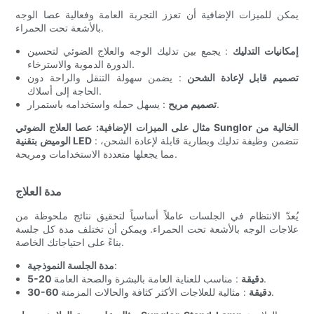
يمكن للميزات الإضافية أن تعزز التجربة العامة وفعالية عصا الوجه
بالأشعة تحت الحمراء.
إمكانيات التدليك
: يجمع بين تدليك الوجه والعلاج الضوئي لتحسين
الدورة الدموية والاسترخاء.
تصميم قابل لإعادة الشحن
: يضمن سهولة التنقل والراحة دون
الحاجة إلى أسلاك.
: يسهل حمله واستخدامه باستمرار.
تصميم مريح
مثال على الميزات الإضافية:
عصا العلاج الضوئي Sunglor الخالية من
: تتضمن وظيفة تدليك وبطارية قابلة لإعادة الشحن،
الوميض بتقنية LED
مما يجعلها متعددة الاستخدامات ومريحة.
مدة العلاج
يُعدّ الانتظام في الجلسات عاملاً أساسياً لتحقيق نتائج ملحوظة من
علاجات الوجه بالأشعة تحت الحمراء. ويمكن أن تختلف مدة كل جلسة
بناءً على احتياجاتك الخاصة.
:
مدة الجلسة النموذجية
: مناسب للعناية العامة بالبشرة والصحة العامة.
5-20 دقيقة
: مثالية للعلاجات الأكثر كثافة والحالات المزمنة.
30-60 دقيقة