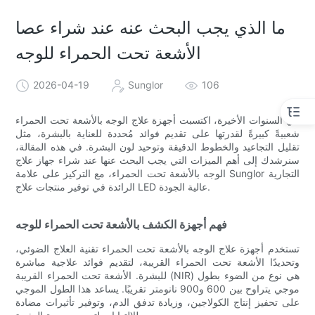
ما الذي يجب البحث عنه عند شراء عصا
الأشعة تحت الحمراء للوجه
2026-04-19
Sunglor
106
في السنوات الأخيرة، اكتسبت أجهزة علاج الوجه بالأشعة تحت الحمراء
شعبيةً كبيرةً لقدرتها على تقديم فوائد مُحددة للعناية بالبشرة، مثل
تقليل التجاعيد والخطوط الدقيقة وتوحيد لون البشرة. في هذه المقالة،
سنرشدك إلى أهم الميزات التي يجب البحث عنها عند شراء جهاز علاج
الوجه بالأشعة تحت الحمراء، مع التركيز على علامة Sunglor التجارية
الرائدة في توفير منتجات علاج LED عالية الجودة.
فهم أجهزة الكشف بالأشعة تحت الحمراء للوجه
تستخدم أجهزة علاج الوجه بالأشعة تحت الحمراء تقنية العلاج الضوئي،
وتحديدًا الأشعة تحت الحمراء القريبة، لتقديم فوائد علاجية مباشرة
للبشرة. الأشعة تحت الحمراء القريبة (NIR) هي نوع من الضوء بطول
موجي يتراوح بين 600 و900 نانومتر تقريبًا. يساعد هذا الطول الموجي
على تحفيز إنتاج الكولاجين، وزيادة تدفق الدم، وتوفير تأثيرات مضادة