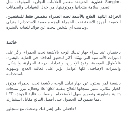
خطيرة.
الحقيقة: معظم العلامات التجارية الموثوقة، مثل Sunglor،
تضمن سلامة منتجاتها وموثوقيتها، من خلال الشهادات والضمانات.
الخرافة الثانية: العلاج بالأشعة تحت الحمراء مخصص فقط للمختصين.
الحقيقة: أجهزة الأشعة تحت الحمراء للوجه مصممة للاستخدام المنزلي
وتناسب أي شخص يبحث عن فوائد للعناية بالبشرة.
خاتمة
باختصار، عند شراء جهاز تدليك الوجه بالأشعة تحت الحمراء، ركّز على
الميزات الأساسية التي تهمّك أكثر لتحقيق أهدافك في العناية بالبشرة.
فالأطوال الموجية، وقوة الإخراج، وإعدادات درجة الحرارة، والشكل،
والميزات الإضافية، كلها عوامل تؤثر على فعالية العلاج وسهولة
استخدامه.
بالنسبة لمن يبحثون عن جهاز تدليك الوجه بالأشعة تحت الحمراء موثوق
وفعال، تبرز منتجات Sunglor كخيار مثالي. تتميز منتجاتها للعلاج بتقنية
LED بتقنية متطورة، وتصميم سهل الاستخدام، وضمانات عالية الجودة،
مما يضمن لك الحصول على أفضل النتائج مقابل استثمارك.
حافظي على إشراقتك وصحتك مع سنجلور!