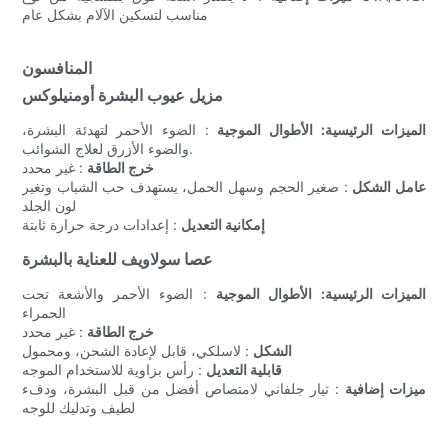
مناسب لتسكين الآلام بشكل عام
المنافسون
مزيل عيوب البشرة أومنيلوكس
الميزات الرئيسية:
الأطوال الموجية
: الضوء الأحمر لتهدئة البشرة،
والضوء الأزرق لعلاج الشوائب.
خرج الطاقة
: غير محدد
عامل الشكل
: صغير الحجم وسهل الحمل، يستهدف حب الشباب وتغير
لون الجلد
إمكانية التعديل
: إعدادات درجة حرارة ثابتة
عصا سولاويف للعناية بالبشرة
الميزات الرئيسية:
الأطوال الموجية
: الضوء الأحمر والأشعة تحت
الحمراء
خرج الطاقة
: غير محدد
الشكل
: لاسلكي، قابل لإعادة الشحن، ومحمول
قابلية التعديل
: رأس بزاوية للاستخدام الموجه
ميزات إضافية
: تيار جلفاني لامتصاص أفضل من قبل البشرة، ودفء
لطيف وتدليك للوجه