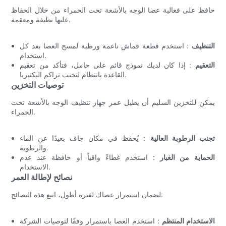
حافظ على فعالية عصا الوجه بالأشعة تحت الحمراء من خلال الحفاظ
عليها نظيفة ومعقمة.
التنظيف
: استخدم قطعة قماش ناعمة ورطبة لمسح العصا بعد كل
استخدام.
التعقيم
: إذا كان لديك نموذج قائم على حامل، فتأكد من تعقيم
القاعدة بانتظام لتجنب تراكم البكتيريا.
توصيات التخزين
يمكن للتخزين السليم أن يطيل عمر جهاز تنظيف الوجه بالأشعة تحت
الحمراء.
تجنب الرطوبة العالية
: يُحفظ في مكان جاف بعيدًا عن الماء
والرطوبة.
الحماية من الغبار
: استخدم غطاءً واقياً أو حافظة عند عدم
الاستخدام.
نصائح لإطالة العمر
لضمان استمرار عصاك لفترة أطول، اتبع هذه النصائح:
الاستخدام المنتظم
: استخدم العصا باستمرار وفقًا لتوصيات الشركة