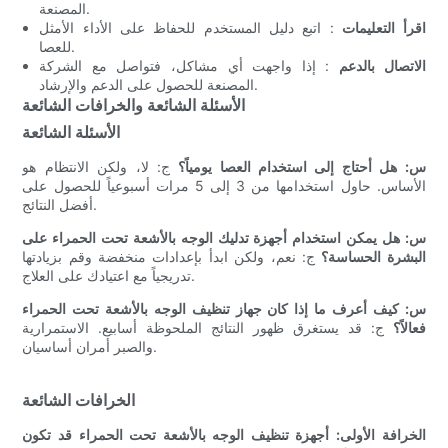
المصنعة.
اقرأ التعليمات
: اتبع دليل المستخدم للحفاظ على الأداء الأمثل
للعصا.
الاتصال بالدعم
: إذا واجهت أي مشاكل، فتواصل مع الشركة
المصنعة للحصول على الدعم والإرشاد.
الأسئلة الشائعة والخرافات الشائعة
الأسئلة الشائعة
س: هل أحتاج إلى استخدام العصا يومياً؟
ج: لا، ولكن الانتظام هو
الأساس. حاول استخدامها من 3 إلى 5 مرات أسبوعياً للحصول على
أفضل النتائج.
س: هل يمكن استخدام أجهزة تدليك الوجه بالأشعة تحت الحمراء على
البشرة الحساسة؟
ج: نعم، ولكن ابدأ بإعدادات منخفضة وقم بزيادتها
تدريجياً مع اعتيادك على العلاج.
س: كيف أعرف ما إذا كان جهاز تنظيف الوجه بالأشعة تحت الحمراء
فعالاً؟
ج: قد يستغرق ظهور النتائج الملحوظة أسابيع. الاستمرارية
والصبر أمران أساسيان.
الخرافات الشائعة
الخرافة الأولى: أجهزة تنظيف الوجه بالأشعة تحت الحمراء قد تكون