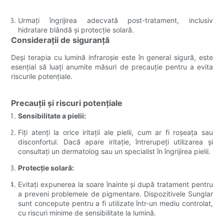
Urmați îngrijirea adecvată post-tratament, inclusiv
hidratare blândă și protecție solară.
Considerații de siguranță
Deși terapia cu lumină infraroșie este în general sigură, este
esențial să luați anumite măsuri de precauție pentru a evita
riscurile potențiale.
Precauții și riscuri potențiale
Sensibilitate a pielii:
Fiți atenți la orice iritații ale pielii, cum ar fi roșeața sau
disconfortul. Dacă apare iritație, întrerupeți utilizarea și
consultați un dermatolog sau un specialist în îngrijirea pielii.
Protecție solară:
Evitați expunerea la soare înainte și după tratament pentru
a preveni problemele de pigmentare. Dispozitivele Sunglar
sunt concepute pentru a fi utilizate într-un mediu controlat,
cu riscuri minime de sensibilitate la lumină.