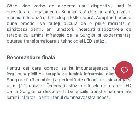
Când vine vorba de alegerea unui dispozitiv, luați în
considerare angajamentul Sunglor față de siguranță, niveluri
mai mari de doză și tehnologie EMF redusă. Adoptând aceste
bune practici, vă puteți bucura de o piele radiantă și
sănătoasă pentru anii următori. Încercați dispozitivele de
terapie cu lumină infraroșie de la Sunglor și experimentați
puterea transformatoare a tehnologiei LED astăzi.
Recomandare finală
Pentru cei care doresc să își îmbunătățească rutina de
îngrijire a pielii cu terapia cu lumină infraroșie, dispozitivele
Sunglor oferă combinația perfectă de eficacitate, siguranță și
ușurință în utilizare. Încercați astăzi produsele de terapie LED
de la Sunglor și descoperiți beneficiile transformatoare ale
luminii infraroșii pentru tenul dumneavoastră acasă.