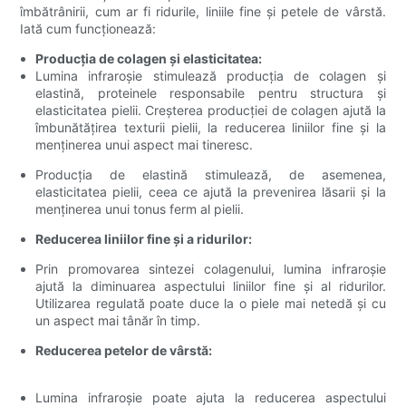
îmbătrânirii, cum ar fi ridurile, liniile fine și petele de vârstă.
Iată cum funcționează:
Producția de colagen și elasticitatea:
Lumina infraroșie stimulează producția de colagen și
elastină, proteinele responsabile pentru structura și
elasticitatea pielii. Creșterea producției de colagen ajută la
îmbunătățirea texturii pielii, la reducerea liniilor fine și la
menținerea unui aspect mai tineresc.
Producția de elastină stimulează, de asemenea,
elasticitatea pielii, ceea ce ajută la prevenirea lăsarii și la
menținerea unui tonus ferm al pielii.
Reducerea liniilor fine și a ridurilor:
Prin promovarea sintezei colagenului, lumina infraroșie
ajută la diminuarea aspectului liniilor fine și al ridurilor.
Utilizarea regulată poate duce la o piele mai netedă și cu
un aspect mai tânăr în timp.
Reducerea petelor de vârstă:
Lumina infraroșie poate ajuta la reducerea aspectului