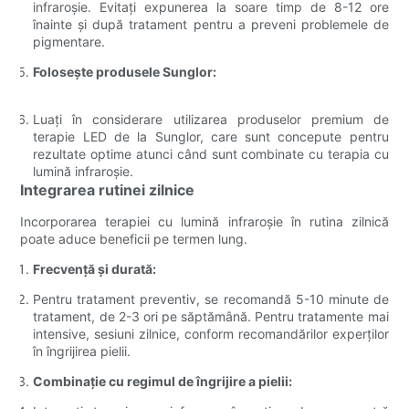
infraroșie. Evitați expunerea la soare timp de 8-12 ore
înainte și după tratament pentru a preveni problemele de
pigmentare.
Folosește produsele Sunglor:
Luați în considerare utilizarea produselor premium de
terapie LED de la Sunglor, care sunt concepute pentru
rezultate optime atunci când sunt combinate cu terapia cu
lumină infraroșie.
Integrarea rutinei zilnice
Incorporarea terapiei cu lumină infraroșie în rutina zilnică
poate aduce beneficii pe termen lung.
Frecvență și durată:
Pentru tratament preventiv, se recomandă 5-10 minute de
tratament, de 2-3 ori pe săptămână. Pentru tratamente mai
intensive, sesiuni zilnice, conform recomandărilor experților
în îngrijirea pielii.
Combinație cu regimul de îngrijire a pielii: