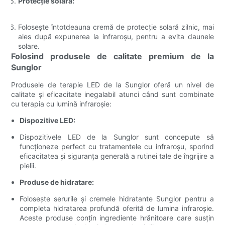
Protecție solară:
Folosește întotdeauna cremă de protecție solară zilnic, mai
ales după expunerea la infraroșu, pentru a evita daunele
solare.
Folosind produsele de calitate premium de la
Sunglor
Produsele de terapie LED de la Sunglor oferă un nivel de
calitate și eficacitate inegalabil atunci când sunt combinate
cu terapia cu lumină infraroșie:
Dispozitive LED:
Dispozitivele LED de la Sunglor sunt concepute să
funcționeze perfect cu tratamentele cu infraroșu, sporind
eficacitatea și siguranța generală a rutinei tale de îngrijire a
pielii.
Produse de hidratare:
Folosește serurile și cremele hidratante Sunglor pentru a
completa hidratarea profundă oferită de lumina infraroșie.
Aceste produse conțin ingrediente hrănitoare care susțin