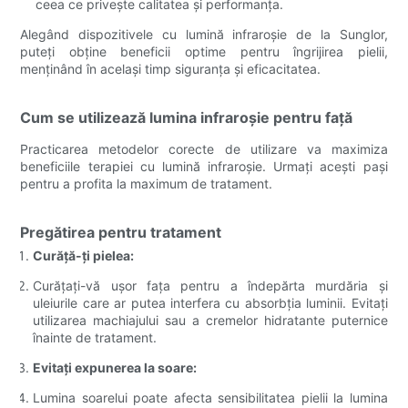
ceea ce privește calitatea și performanța.
Alegând dispozitivele cu lumină infraroșie de la Sunglor,
puteți obține beneficii optime pentru îngrijirea pielii,
menținând în același timp siguranța și eficacitatea.
Cum se utilizează lumina infraroșie pentru față
Practicarea metodelor corecte de utilizare va maximiza
beneficiile terapiei cu lumină infraroșie. Urmați acești pași
pentru a profita la maximum de tratament.
Pregătirea pentru tratament
Curăță-ți pielea:
Curățați-vă ușor fața pentru a îndepărta murdăria și
uleiurile care ar putea interfera cu absorbția luminii. Evitați
utilizarea machiajului sau a cremelor hidratante puternice
înainte de tratament.
Evitați expunerea la soare:
Lumina soarelui poate afecta sensibilitatea pielii la lumina