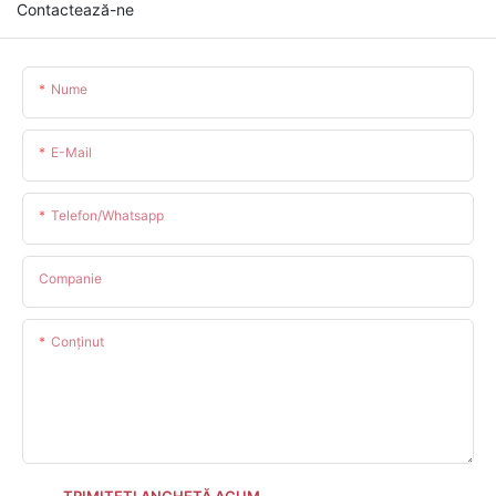
Contactează-ne
Nume
E-Mail
Telefon/whatsapp
Companie
Conţinut
TRIMITEȚI ANCHETĂ ACUM