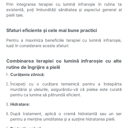
Prin integrarea terapiei cu lumină infraroșie în rutina ta
existentă, poți îmbunătăți sănătatea și aspectul general al
pielii tale.
Sfaturi eficiente și cele mai bune practici
Pentru a maximiza beneficiile terapiei cu lumină infraroșie,
luați în considerare aceste sfaturi:
Combinarea terapiei cu lumină infraroșie cu alte
rutine de îngrijire a pielii
Curățenie zilnică:
Începeți cu o curățare temeinică pentru a îndepărta
murdăria și uleiurile, asigurându-vă că pielea este curată
pentru ca lumina să pătrundă eficient.
Hidratare:
După tratament, aplică o cremă hidratantă sau un ser
pentru a menține umiditatea și a susține hidratarea pielii.