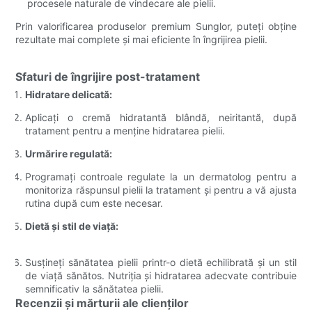
procesele naturale de vindecare ale pielii.
Prin valorificarea produselor premium Sunglor, puteți obține
rezultate mai complete și mai eficiente în îngrijirea pielii.
Sfaturi de îngrijire post-tratament
Hidratare delicată:
Aplicați o cremă hidratantă blândă, neiritantă, după
tratament pentru a menține hidratarea pielii.
Urmărire regulată:
Programați controale regulate la un dermatolog pentru a
monitoriza răspunsul pielii la tratament și pentru a vă ajusta
rutina după cum este necesar.
Dietă și stil de viață:
Susțineți sănătatea pielii printr-o dietă echilibrată și un stil
de viață sănătos. Nutriția și hidratarea adecvate contribuie
semnificativ la sănătatea pielii.
Recenzii și mărturii ale clienților