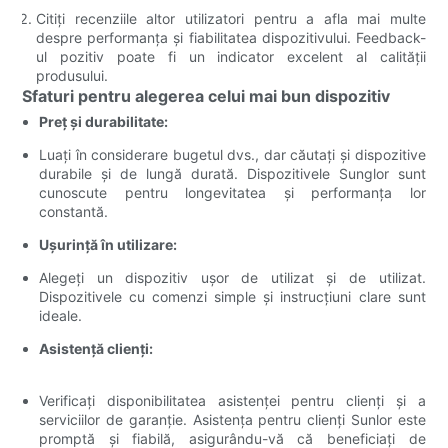
Citiți recenziile altor utilizatori pentru a afla mai multe
despre performanța și fiabilitatea dispozitivului. Feedback-
ul pozitiv poate fi un indicator excelent al calității
produsului.
Sfaturi pentru alegerea celui mai bun dispozitiv
Preț și durabilitate:
Luați în considerare bugetul dvs., dar căutați și dispozitive
durabile și de lungă durată. Dispozitivele Sunglor sunt
cunoscute pentru longevitatea și performanța lor
constantă.
Ușurință în utilizare:
Alegeți un dispozitiv ușor de utilizat și de utilizat.
Dispozitivele cu comenzi simple și instrucțiuni clare sunt
ideale.
Asistență clienți:
Verificați disponibilitatea asistenței pentru clienți și a
serviciilor de garanție. Asistența pentru clienți Sunlor este
promptă și fiabilă, asigurându-vă că beneficiați de