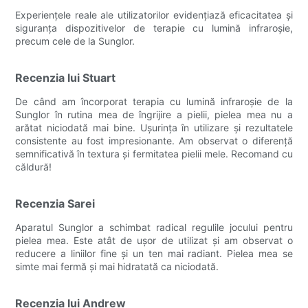
Experiențele reale ale utilizatorilor evidențiază eficacitatea și
siguranța dispozitivelor de terapie cu lumină infraroșie,
precum cele de la Sunglor.
Recenzia lui Stuart
De când am încorporat terapia cu lumină infraroșie de la
Sunglor în rutina mea de îngrijire a pielii, pielea mea nu a
arătat niciodată mai bine. Ușurința în utilizare și rezultatele
consistente au fost impresionante. Am observat o diferență
semnificativă în textura și fermitatea pielii mele. Recomand cu
căldură!
Recenzia Sarei
Aparatul Sunglor a schimbat radical regulile jocului pentru
pielea mea. Este atât de ușor de utilizat și am observat o
reducere a liniilor fine și un ten mai radiant. Pielea mea se
simte mai fermă și mai hidratată ca niciodată.
Recenzia lui Andrew