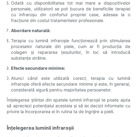
Odată cu disponibilitatea tot mai mare a dispozitivelor
personale, utilizatorii se pot bucura de beneficiile terapiei
cu infraroșu din confortul propriei case, adesea la o
fracțiune din costul tratamentelor profesionale.
Abordare naturală:
Terapia cu lumină infraroșie funcționează prin stimularea
proceselor naturale din piele, cum ar fi producția de
colagen și repararea țesuturilor, în loc să introducă
substanțe străine.
Efecte secundare minime:
Atunci când este utilizată corect, terapia cu lumină
infraroșie oferă efecte secundare minime și este, în general,
considerată sigură pentru majoritatea persoanelor.
Înțelegerea științei din spatele luminii infraroșii te poate ajuta
să apreciezi potențialul acesteia și să iei decizii informate cu
privire la încorporarea ei în rutina ta de îngrijire a pielii.
Înțelegerea luminii infraroșii