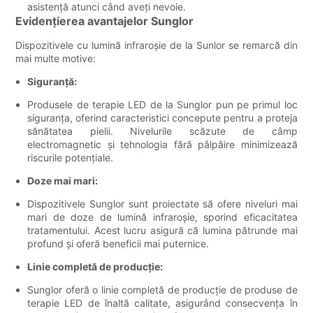
asistență atunci când aveți nevoie.
Evidențierea avantajelor Sunglor
Dispozitivele cu lumină infraroșie de la Sunlor se remarcă din
mai multe motive:
Siguranţă:
Produsele de terapie LED de la Sunglor pun pe primul loc
siguranța, oferind caracteristici concepute pentru a proteja
sănătatea pielii. Nivelurile scăzute de câmp
electromagnetic și tehnologia fără pâlpâire minimizează
riscurile potențiale.
Doze mai mari:
Dispozitivele Sunglor sunt proiectate să ofere niveluri mai
mari de doze de lumină infraroșie, sporind eficacitatea
tratamentului. Acest lucru asigură că lumina pătrunde mai
profund și oferă beneficii mai puternice.
Linie completă de producție:
Sunglor oferă o linie completă de producție de produse de
terapie LED de înaltă calitate, asigurând consecvența în