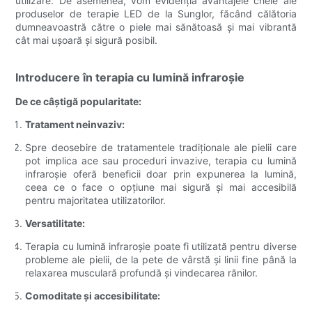
utilizare. De asemenea, vom evidenția avantajele cheie ale
produselor de terapie LED de la Sunglor, făcând călătoria
dumneavoastră către o piele mai sănătoasă și mai vibrantă
cât mai ușoară și sigură posibil.
Introducere în terapia cu lumină infraroșie
De ce câștigă popularitate:
Tratament neinvaziv:
Spre deosebire de tratamentele tradiționale ale pielii care
pot implica ace sau proceduri invazive, terapia cu lumină
infraroșie oferă beneficii doar prin expunerea la lumină,
ceea ce o face o opțiune mai sigură și mai accesibilă
pentru majoritatea utilizatorilor.
Versatilitate:
Terapia cu lumină infraroșie poate fi utilizată pentru diverse
probleme ale pielii, de la pete de vârstă și linii fine până la
relaxarea musculară profundă și vindecarea rănilor.
Comoditate și accesibilitate: