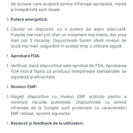
de acțiune care acoperă lumina infraroșie apropiată, medie
și îndepărtată sunt ideale.
Putere energetică:
Căutați un dispozitiv cu o putere de ieșire adecvată.
Puterile mai mari pot oferi un tratament mai intens, dar prea
mari pot fi riscante. Dispozitivele Sunlor oferă niveluri de
doză mai mari, asigurând în același timp o utilizare sigură.
Aprobare FDA:
Verificați dacă dispozitivul este aprobat de FDA. Aprobarea
FDA indică faptul că produsul îndeplinește standardele de
siguranță și eficacitate.
Niveluri EMF:
Alegeți dispozitive cu niveluri EMF scăzute pentru a
minimiza riscurile potențiale. Dispozitivele cu lumină
infraroșie de la Sunglor sunt proiectate cu caracteristici
EMF reduse, sporind siguranța.
Recenzii și feedback de la utilizatori: