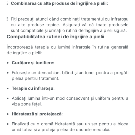
Combinarea cu alte produse de îngrijire a pielii:
Fiți precauți atunci când combinați tratamentul cu infraroșu
cu alte produse topice. Asigurați-vă că toate produsele
sunt compatibile și urmați o rutină de îngrijire a pielii sigură.
Compatibilitatea rutinei de îngrijire a pielii
Încorporează terapia cu lumină infraroșie în rutina generală
de îngrijire a pielii:
Curățare și tonifiere:
Folosește un demachiant blând și un toner pentru a pregăti
pielea pentru tratament.
Terapie cu infraroșu:
Aplicați lumina într-un mod consecvent și uniform pentru a
viza zona feței.
Hidratează și protejează:
Finalizați cu o cremă hidratantă sau un ser pentru a bloca
umiditatea și a proteja pielea de daunele mediului.