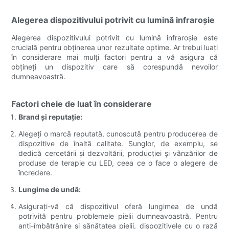
Alegerea dispozitivului potrivit cu lumină infraroșie
Alegerea dispozitivului potrivit cu lumină infraroșie este
crucială pentru obținerea unor rezultate optime. Ar trebui luați
în considerare mai mulți factori pentru a vă asigura că
obțineți un dispozitiv care să corespundă nevoilor
dumneavoastră.
Factori cheie de luat în considerare
Brand și reputație:
Alegeți o marcă reputată, cunoscută pentru producerea de
dispozitive de înaltă calitate. Sunglor, de exemplu, se
dedică cercetării și dezvoltării, producției și vânzărilor de
produse de terapie cu LED, ceea ce o face o alegere de
încredere.
Lungime de undă:
Asigurați-vă că dispozitivul oferă lungimea de undă
potrivită pentru problemele pielii dumneavoastră. Pentru
anti-îmbătrânire și sănătatea pielii, dispozitivele cu o rază