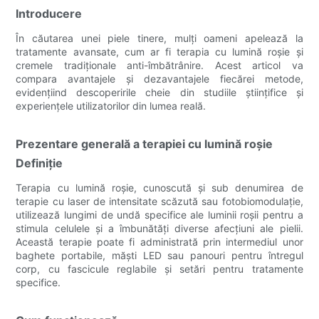
Introducere
În căutarea unei piele tinere, mulți oameni apelează la
tratamente avansate, cum ar fi terapia cu lumină roșie și
cremele tradiționale anti-îmbătrânire. Acest articol va
compara avantajele și dezavantajele fiecărei metode,
evidențiind descoperirile cheie din studiile științifice și
experiențele utilizatorilor din lumea reală.
Prezentare generală a terapiei cu lumină roșie
Definiţie
Terapia cu lumină roșie, cunoscută și sub denumirea de
terapie cu laser de intensitate scăzută sau fotobiomodulație,
utilizează lungimi de undă specifice ale luminii roșii pentru a
stimula celulele și a îmbunătăți diverse afecțiuni ale pielii.
Această terapie poate fi administrată prin intermediul unor
baghete portabile, măști LED sau panouri pentru întregul
corp, cu fascicule reglabile și setări pentru tratamente
specifice.