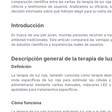
comparación científica entre las varitas de terapia de luz ro
clínicos y testimonios de usuarios. Analizamos su eficacia,
decisión informada sobre qué método elegir para tu rutina de 
Introducción
En busca de una piel joven, muchas personas recurren a tra
antiedad tradicionales. Este artículo comparará las ventaja
de estudios científicos y experiencias reales de usuarios.
Descripción general de la terapia de luz
Definición
La terapia de luz roja, también conocida como terapia láser
onda específicas de luz roja para estimular las células y
administrarse mediante varitas manuales, máscaras LED o
ajustables para tratamientos específicos.
Cómo funciona
La terapia de luz roja funciona aplicando luz roja a la piel, l