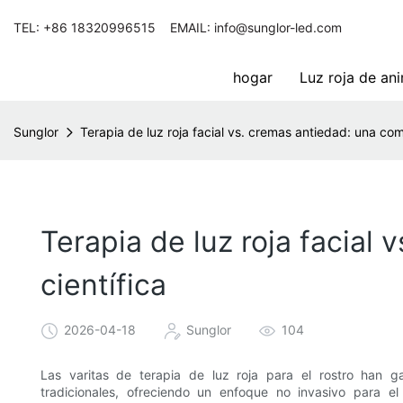
TEL: +86 18320996515 EMAIL: info@sunglor-led.com
hogar
Luz roja de an
Sunglor
Terapia de luz roja facial vs. cremas antiedad: una co
Terapia de luz roja facial
científica
2026-04-18
Sunglor
104
Las varitas de terapia de luz roja para el rostro han 
tradicionales, ofreciendo un enfoque no invasivo para el 