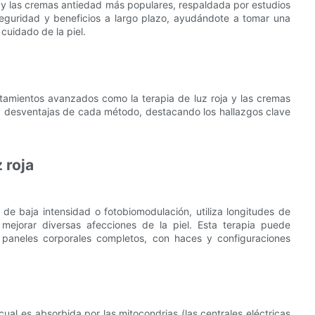
ja y las cremas antiedad más populares, respaldada por estudios
 seguridad y beneficios a largo plazo, ayudándote a tomar una
cuidado de la piel.
tamientos avanzados como la terapia de luz roja y las cremas
s y desventajas de cada método, destacando los hallazgos clave
 roja
 de baja intensidad o fotobiomodulación, utiliza longitudes de
 mejorar diversas afecciones de la piel. Esta terapia puede
 paneles corporales completos, con haces y configuraciones
a cual es absorbida por las mitocondrias (las centrales eléctricas