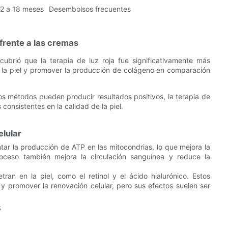
12 a 18 meses
Desembolsos frecuentes
 frente a las cremas
cubrió que la terapia de luz roja fue significativamente más
 de la piel y promover la producción de colágeno en comparación
 métodos pueden producir resultados positivos, la terapia de
consistentes en la calidad de la piel.
elular
ntar la producción de ATP en las mitocondrias, lo que mejora la
roceso también mejora la circulación sanguínea y reduce la
ran en la piel, como el retinol y el ácido hialurónico. Estos
l y promover la renovación celular, pero sus efectos suelen ser
s