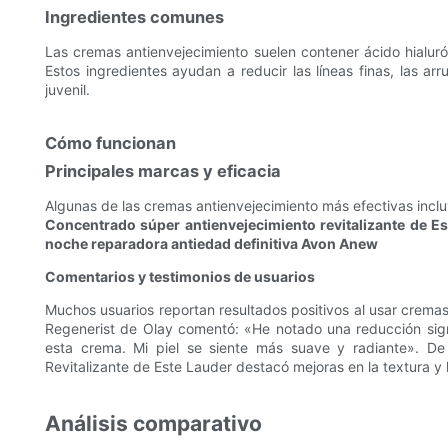
Ingredientes comunes
Las cremas antienvejecimiento suelen contener ácido hialurón
Estos ingredientes ayudan a reducir las líneas finas, las 
juvenil.
Cómo funcionan
Principales marcas y eficacia
Algunas de las cremas antienvejecimiento más efectivas incl
Concentrado súper antienvejecimiento revitalizante de E
noche reparadora antiedad definitiva Avon Anew
Comentarios y testimonios de usuarios
Muchos usuarios reportan resultados positivos al usar cremas
Regenerist de Olay comentó: «He notado una reducción sign
esta crema. Mi piel se siente más suave y radiante». D
Revitalizante de Este Lauder destacó mejoras en la textura y l
Análisis comparativo