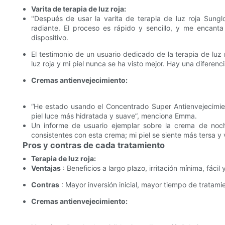
Varita de terapia de luz roja:
"Después de usar la varita de terapia de luz roja Sungl
radiante. El proceso es rápido y sencillo, y me encanta 
dispositivo.
El testimonio de un usuario dedicado de la terapia de luz 
luz roja y mi piel nunca se ha visto mejor. Hay una diferenci
Cremas antienvejecimiento:
“He estado usando el Concentrado Super Antienvejecimie
piel luce más hidratada y suave”, menciona Emma.
Un informe de usuario ejemplar sobre la crema de noch
consistentes con esta crema; mi piel se siente más tersa y v
Pros y contras de cada tratamiento
Terapia de luz roja:
Ventajas
: Beneficios a largo plazo, irritación mínima, fáci
Contras
: Mayor inversión inicial, mayor tiempo de tratami
Cremas antienvejecimiento: