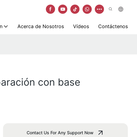
n
Acerca de Nosotros
Vídeos
Contáctenos
paración con base
Contact Us For Any Support Now