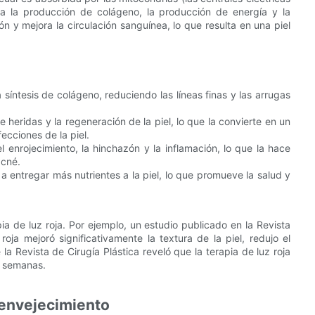
ora la producción de colágeno, la producción de energía y la
ón y mejora la circulación sanguínea, lo que resulta en una piel
la síntesis de colágeno, reduciendo las líneas finas y las arrugas
e heridas y la regeneración de la piel, lo que la convierte en un
ecciones de la piel.
el enrojecimiento, la hinchazón y la inflamación, lo que la hace
acné.
a entregar más nutrientes a la piel, lo que promueve la salud y
ia de luz roja. Por ejemplo, un estudio publicado en la Revista
oja mejoró significativamente la textura de la piel, redujo el
la Revista de Cirugía Plástica reveló que la terapia de luz roja
o semanas.
ienvejecimiento