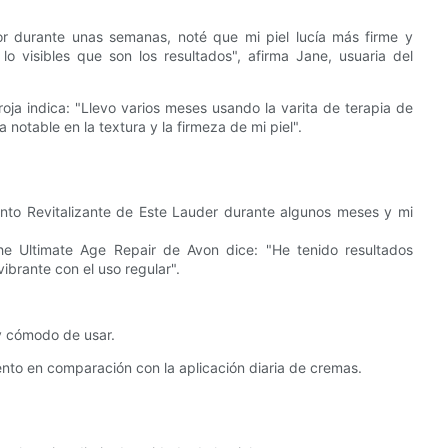
or durante unas semanas, noté que mi piel lucía más firme y
lo visibles que son los resultados", afirma Jane, usuaria del
roja indica: "Llevo varios meses usando la varita de terapia de
a notable en la textura y la firmeza de mi piel".
nto Revitalizante de Este Lauder durante algunos meses y mi
e Ultimate Age Repair de Avon dice: "He tenido resultados
ibrante con el uso regular".
l y cómodo de usar.
ento en comparación con la aplicación diaria de cremas.