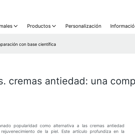
imales
Productos
Personalización
Informació
mparación con base científica
 vs. cremas antiedad: una com
ganado popularidad como alternativa a las cremas antiedad
rejuvenecimiento de la piel. Este artículo profundiza en la