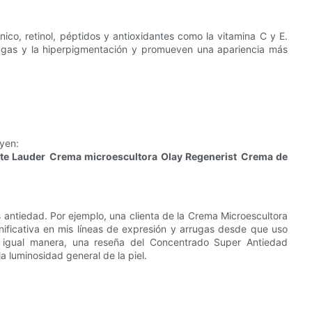
ico, retinol, péptidos y antioxidantes como la vitamina C y E.
arrugas y la hiperpigmentación y promueven una apariencia más
uyen:
ste Lauder
Crema microescultora Olay Regenerist
Crema de
 antiedad. Por ejemplo, una clienta de la Crema Microescultora
ificativa en mis líneas de expresión y arrugas desde que uso
e igual manera, una reseña del Concentrado Super Antiedad
a luminosidad general de la piel.