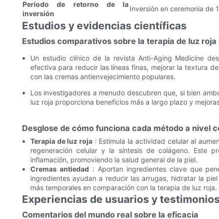
Período de retorno de la
Inversión en ceremonia de 
inversión
Estudios y evidencias científicas
Estudios comparativos sobre la terapia de luz roja
Un estudio clínico de la revista Anti-Aging Medicine des
efectiva para reducir las líneas finas, mejorar la textura
con las cremas antienvejecimiento populares.
Los investigadores a menudo descubren que, si bien ambos
luz roja proporciona beneficios más a largo plazo y mejoras 
Desglose de cómo funciona cada método a nivel c
Terapia de luz roja
: Estimula la actividad celular al aume
regeneración celular y la síntesis de colágeno. Este p
inflamación, promoviendo la salud general de la piel.
Cremas antiedad
: Aportan ingredientes clave que penet
ingredientes ayudan a reducir las arrugas, hidratar la pie
más temporales en comparación con la terapia de luz roja.
Experiencias de usuarios y testimonio
Comentarios del mundo real sobre la eficacia