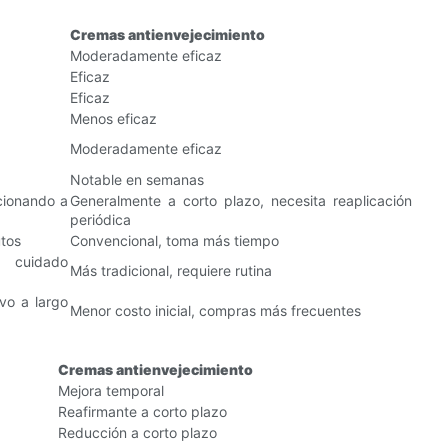
Cremas antienvejecimiento
Moderadamente eficaz
Eficaz
Eficaz
Menos eficaz
Moderadamente eficaz
Notable en semanas
cionando a
Generalmente a corto plazo, necesita reaplicación
periódica
utos
Convencional, toma más tiempo
o cuidado
Más tradicional, requiere rutina
ivo a largo
Menor costo inicial, compras más frecuentes
Cremas antienvejecimiento
Mejora temporal
Reafirmante a corto plazo
Reducción a corto plazo