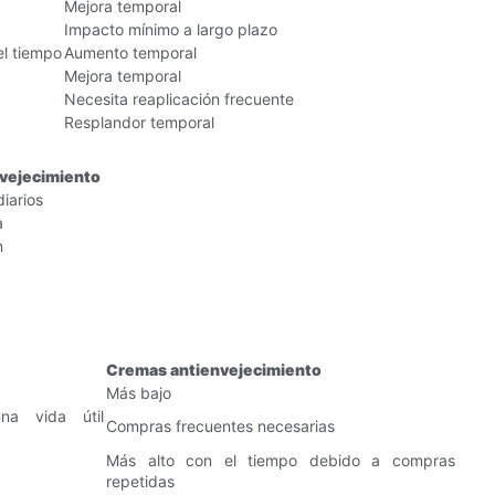
Mejora temporal
Impacto mínimo a largo plazo
el tiempo
Aumento temporal
Mejora temporal
Necesita reaplicación frecuente
Resplandor temporal
vejecimiento
iarios
a
n
Cremas antienvejecimiento
Más bajo
na vida útil
Compras frecuentes necesarias
Más alto con el tiempo debido a compras
repetidas