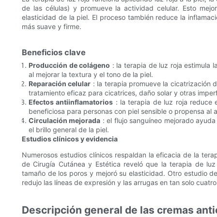
de las células) y promueve la actividad celular. Esto mej
elasticidad de la piel. El proceso también reduce la inflamaci
más suave y firme.
Beneficios clave
Producción de colágeno
: la terapia de luz roja estimula 
al mejorar la textura y el tono de la piel.
Reparación celular
: la terapia promueve la cicatrización d
tratamiento eficaz para cicatrices, daño solar y otras imperf
Efectos antiinflamatorios
: la terapia de luz roja reduce 
beneficiosa para personas con piel sensible o propensa al 
Circulación mejorada
: el flujo sanguíneo mejorado ayuda 
el brillo general de la piel.
Estudios clínicos y evidencia
Numerosos estudios clínicos respaldan la eficacia de la terap
de Cirugía Cutánea y Estética reveló que la terapia de luz r
tamaño de los poros y mejoró su elasticidad. Otro estudio de 
redujo las líneas de expresión y las arrugas en tan solo cuatr
Descripción general de las cremas ant