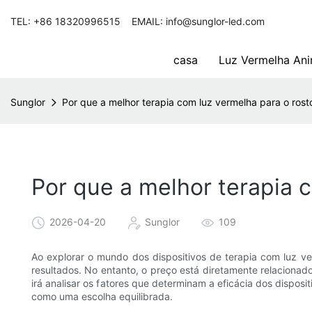
TEL: +86 18320996515 EMAIL: info@sunglor-led.com
casa
Luz Vermelha Ani
Sunglor
Por que a melhor terapia com luz vermelha para o ros
Por que a melhor terapia 
2026-04-20
Sunglor
109
Ao explorar o mundo dos dispositivos de terapia com luz ve
resultados. No entanto, o preço está diretamente relacionad
irá analisar os fatores que determinam a eficácia dos dispos
como uma escolha equilibrada.