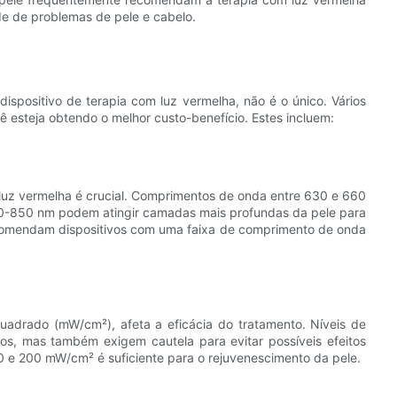
e de problemas de pele e cabelo.
ispositivo de terapia com luz vermelha, não é o único. Vários
 esteja obtendo o melhor custo-benefício. Estes incluem:
 luz vermelha é crucial. Comprimentos de onda entre 630 e 660
00-850 nm podem atingir camadas mais profundas da pele para
comendam dispositivos com uma faixa de comprimento de onda
quadrado (mW/cm²), afeta a eficácia do tratamento. Níveis de
dos, mas também exigem cautela para evitar possíveis efeitos
20 e 200 mW/cm² é suficiente para o rejuvenescimento da pele.