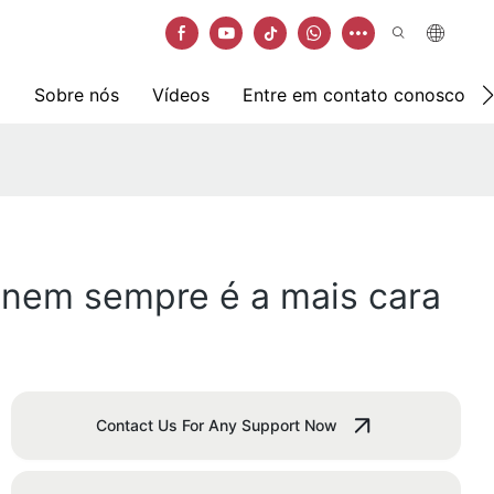
Sobre nós
Vídeos
Entre em contato conosco
o nem sempre é a mais cara
Contact Us For Any Support Now