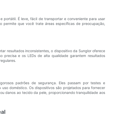
e portátil. É leve, fácil de transportar e conveniente para usar
ivo permite que você trate áreas específicas de preocupação,
ar resultados inconsistentes, o dispositivo da Sunglor oferece
ão precisa e os LEDs de alta qualidade garantem resultados
regulares.
rigorosos padrões de segurança. Eles passam por testes e
a uso doméstico. Os dispositivos são projetados para fornecer
 ou danos ao tecido da pele, proporcionando tranquilidade aos
al