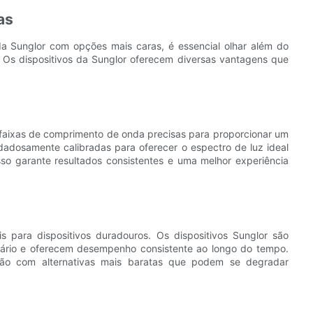
as
da Sunglor com opções mais caras, é essencial olhar além do
zo. Os dispositivos da Sunglor oferecem diversas vantagens que
m faixas de comprimento de onda precisas para proporcionar um
idadosamente calibradas para oferecer o espectro de luz ideal
sso garante resultados consistentes e uma melhor experiência
s para dispositivos duradouros. Os dispositivos Sunglor são
diário e oferecem desempenho consistente ao longo do tempo.
ão com alternativas mais baratas que podem se degradar