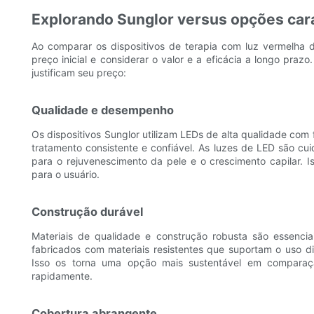
Explorando Sunglor versus opções car
Ao comparar os dispositivos de terapia com luz vermelha 
preço inicial e considerar o valor e a eficácia a longo pra
justificam seu preço:
Qualidade e desempenho
Os dispositivos Sunglor utilizam LEDs de alta qualidade co
tratamento consistente e confiável. As luzes de LED são cu
para o rejuvenescimento da pele e o crescimento capilar. I
para o usuário.
Construção durável
Materiais de qualidade e construção robusta são essenciai
fabricados com materiais resistentes que suportam o uso 
Isso os torna uma opção mais sustentável em comparaç
rapidamente.
Cobertura abrangente