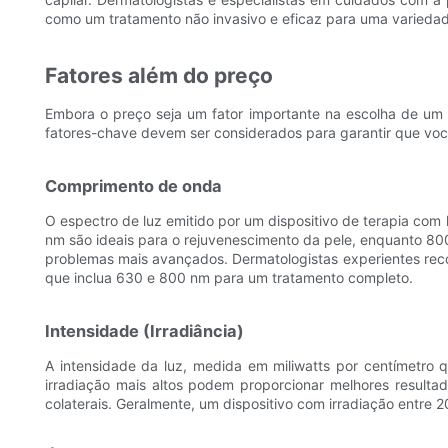
como um tratamento não invasivo e eficaz para uma variedad
Fatores além do preço
Embora o preço seja um fator importante na escolha de um d
fatores-chave devem ser considerados para garantir que você
Comprimento de onda
O espectro de luz emitido por um dispositivo de terapia com
nm são ideais para o rejuvenescimento da pele, enquanto 8
problemas mais avançados. Dermatologistas experientes re
que inclua 630 e 800 nm para um tratamento completo.
Intensidade (Irradiância)
A intensidade da luz, medida em miliwatts por centímetro 
irradiação mais altos podem proporcionar melhores resulta
colaterais. Geralmente, um dispositivo com irradiação entre 