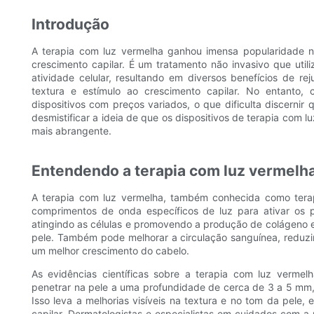
Introdução
A terapia com luz vermelha ganhou imensa popularidade n
crescimento capilar. É um tratamento não invasivo que util
atividade celular, resultando em diversos benefícios de 
textura e estímulo ao crescimento capilar. No entanto,
dispositivos com preços variados, o que dificulta discernir
desmistificar a ideia de que os dispositivos de terapia com 
mais abrangente.
Entendendo a terapia com luz vermelh
A terapia com luz vermelha, também conhecida como terapi
comprimentos de onda específicos de luz para ativar os p
atingindo as células e promovendo a produção de colágeno e 
pele. Também pode melhorar a circulação sanguínea, reduzir 
um melhor crescimento do cabelo.
As evidências científicas sobre a terapia com luz verme
penetrar na pele a uma profundidade de cerca de 3 a 5 mm, 
Isso leva a melhorias visíveis na textura e no tom da pele
capilar. Dermatologistas e especialistas em cuidados com 