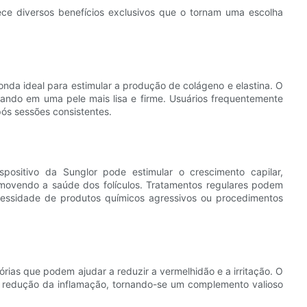
ece diversos benefícios exclusivos que o tornam uma escolha
onda ideal para estimular a produção de colágeno e elastina. O
ultando em uma pele mais lisa e firme. Usuários frequentemente
pós sessões consistentes.
positivo da Sunglor pode estimular o crescimento capilar,
movendo a saúde dos folículos. Tratamentos regulares podem
cessidade de produtos químicos agressivos ou procedimentos
órias que podem ajudar a reduzir a vermelhidão e a irritação. O
à redução da inflamação, tornando-se um complemento valioso