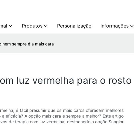
mal
Produtos
Personalização
Informações
to nem sempre é a mais cara
com luz vermelha para o rost
rmelha, é fácil presumir que os mais caros oferecem melhores
o à eficácia? A opção mais cara é sempre a melhor? Este artigo
itivos de terapia com luz vermelha, destacando a opção Sunglor