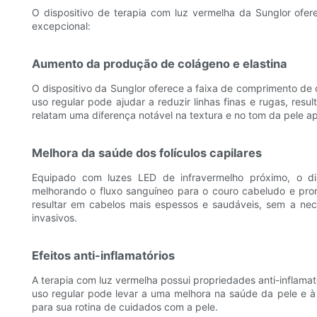
O dispositivo de terapia com luz vermelha da Sunglor ofer
excepcional:
Aumento da produção de colágeno e elastina
O dispositivo da Sunglor oferece a faixa de comprimento de 
uso regular pode ajudar a reduzir linhas finas e rugas, res
relatam uma diferença notável na textura e no tom da pele a
Melhora da saúde dos folículos capilares
Equipado com luzes LED de infravermelho próximo, o dis
melhorando o fluxo sanguíneo para o couro cabeludo e pro
resultar em cabelos mais espessos e saudáveis, sem a ne
invasivos.
Efeitos anti-inflamatórios
A terapia com luz vermelha possui propriedades anti-inflamat
uso regular pode levar a uma melhora na saúde da pele e 
para sua rotina de cuidados com a pele.