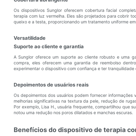
Os dispositivos Sunglor oferecem cobertura facial comple
terapia com luz vermelha. Eles são projetados para cobrir tod
queixo e a testa, proporcionando um tratamento uniforme em t
Versatilidade
Suporte ao cliente e garantia
A Sunglor oferece um suporte ao cliente robusto e uma gar
compra, eles oferecem uma garantia de reembolso dentro
experimentar o dispositivo com confiança e ter tranquilidade
Depoimentos de usuários reais
Os depoimentos dos usuários podem fornecer informações val
melhorias significativas na textura da pele, redução de ruga
Por exemplo, Lisa H., usuária frequente, compartilhou que su
notou uma redução nos poros dilatados e manchas escuras.
Benefícios do dispositivo de terapia c