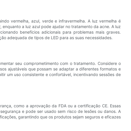
uindo vermelha, azul, verde e infravermelha. A luz vermelha é
r, enquanto a luz azul pode ajudar no tratamento da acne. A luz
cionando benefícios adicionais para problemas mais graves.
nação adequada de tipos de LED para as suas necessidades.
 aumentar seu comprometimento com o tratamento. Considere o
os ajustáveis ​​que possam se adaptar a diferentes formatos e
tir um uso consistente e confortável, incentivando sessões de
urança, como a aprovação da FDA ou a certificação CE. Essas
 à segurança e pode ser usado sem risco de lesões ou danos. A
ificações, garantindo que os produtos sejam seguros e eficazes