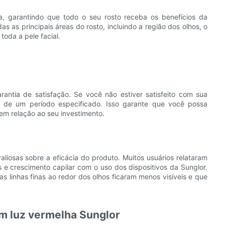
ta, garantindo que todo o seu rosto receba os benefícios da
as as principais áreas do rosto, incluindo a região dos olhos, o
oda a pele facial.
antia de satisfação. Se você não estiver satisfeito com sua
 de um período especificado. Isso garante que você possa
 em relação ao seu investimento.
iosas sobre a eficácia do produto. Muitos usuários relataram
s e crescimento capilar com o uso dos dispositivos da Sunglor.
as linhas finas ao redor dos olhos ficaram menos visíveis e que
om luz vermelha Sunglor