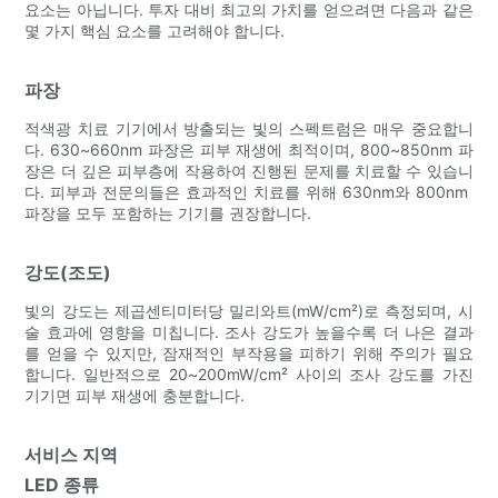
요소는 아닙니다. 투자 대비 최고의 가치를 얻으려면 다음과 같은
몇 가지 핵심 요소를 고려해야 합니다.
파장
적색광 치료 기기에서 방출되는 빛의 스펙트럼은 매우 중요합니
다. 630~660nm 파장은 피부 재생에 최적이며, 800~850nm 파
장은 더 깊은 피부층에 작용하여 진행된 문제를 치료할 수 있습니
다. 피부과 전문의들은 효과적인 치료를 위해 630nm와 800nm ​​
파장을 모두 포함하는 기기를 권장합니다.
강도(조도)
빛의 강도는 제곱센티미터당 밀리와트(mW/cm²)로 측정되며, 시
술 효과에 영향을 미칩니다. 조사 강도가 높을수록 더 나은 결과
를 얻을 수 있지만, 잠재적인 부작용을 피하기 위해 주의가 필요
합니다. 일반적으로 20~200mW/cm² 사이의 조사 강도를 가진
기기면 피부 재생에 충분합니다.
서비스 지역
LED 종류