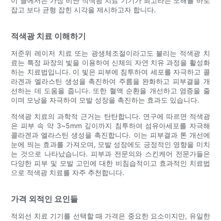
이 글에서는 가장 비싼 적색광 치료 기기가 최고라는 오해를 바로
잡고 보다 균형 잡힌 시각을 제시하고자 합니다.
적색광 치료 이해하기
저준위 레이저 치료 또는 광생체조절이라고도 불리는 적색광 치
료는 특정 파장의 빛을 이용하여 신체의 자연 치유 과정을 활성화
하는 치료법입니다. 이 빛은 피부에 침투하여 세포를 자극하고 콜
라겐과 엘라스틴 생성을 촉진하여 주름을 완화하고 피부결을 개
선하는 데 도움을 줍니다. 또한 혈액 순환을 개선하고 염증을 줄
이며 모낭을 자극하여 모발 성장을 촉진하는 효과도 있습니다.
적색광 치료의 과학적 근거는 탄탄합니다. 연구에 따르면 적색광
은 피부 속 약 3~5mm 깊이까지 침투하여 섬유아세포를 자극해
콜라겐과 엘라스틴 생성을 촉진합니다. 이는 피부결과 톤 개선에
눈에 띄는 효과를 가져오며, 모발 성장에도 긍정적인 영향을 미치
는 것으로 나타났습니다. 피부과 전문의와 스킨케어 전문가들은
다양한 피부 및 모발 고민에 대한 비침습적이고 효과적인 치료법
으로 적색광 치료를 자주 추천합니다.
가격 외적인 요인들
적외선 치료 기기를 선택할 때 가격은 중요한 요소이지만, 유일한