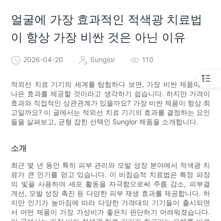
얼굴에 가장 효과적인 적색광 치료법
이 항상 가장 비싼 것은 아닌 이유
2026-04-20
Sunglor
110
적외선 치료 기기의 세계를 탐험하다 보면, 가장 비싼 제품이 더
나은 효과를 제공할 것이라고 생각하기 쉽습니다. 하지만 가격이
효과와 직접적인 상관관계가 있을까요? 가장 비싼 제품이 항상 최
고일까요? 이 글에서는 적외선 치료 기기의 효과를 결정하는 요인
들을 살펴보고, 균형 잡힌 선택인 Sunglor 제품을 소개합니다.
소개
최근 몇 년 동안 특히 피부 관리와 모발 성장 분야에서 적색광 치
료가 큰 인기를 얻고 있습니다. 이 비침습적 치료법은 특정 파장
의 빛을 사용하여 세포 활동을 자극함으로써 주름 감소, 피부결
개선, 모발 성장 촉진 등 다양한 피부 재생 효과를 제공합니다. 하
지만 인기가 높아짐에 따라 다양한 가격대의 기기들이 출시되면
서 어떤 제품이 가장 가성비가 좋은지 판단하기 어려워졌습니다.