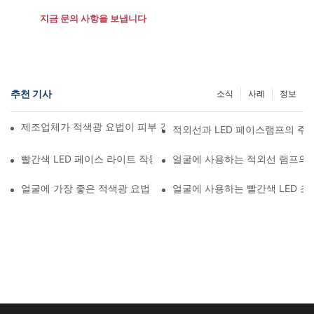
지금 문의 사항을 보냅니다
추천 기사
소식
사례
정보
제조업체가 적색광 요법이 피부 건강을 증진하는 방법을 설명합니다
적외선과 LED 페이스램프의 주
빨간색 LED 페이스 라이트 작동 원리 이해
얼굴에 사용하는 적외선 램프의 
얼굴에 가장 좋은 적색광 요법 vs 화학적 필링
얼굴에 사용하는 빨간색 LED 조