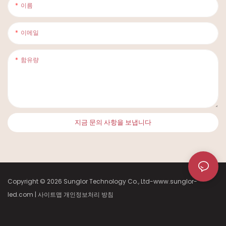
이름
이메일
함유량
지금 문의 사항을 보냅니다
Copyright © 2026 Sunglor Technology Co., Ltd-www.sunglor-
led.com
|
사이트맵
개인정보처리
방침