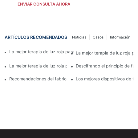
ENVIAR CONSULTA AHORA
ARTÍCULOS RECOMENDADOS
Noticias
Casos
Información
La mejor terapia de luz roja para el rostro, avalada por el fabric
La mejor terapia de luz roja par
La mejor terapia de luz roja para el rostro en 2025
Descifrando el principio de fun
Recomendaciones del fabricante para la mejor terapia de luz roj
Los mejores dispositivos de ter