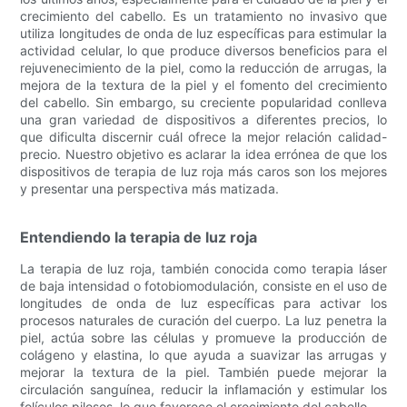
crecimiento del cabello. Es un tratamiento no invasivo que
utiliza longitudes de onda de luz específicas para estimular la
actividad celular, lo que produce diversos beneficios para el
rejuvenecimiento de la piel, como la reducción de arrugas, la
mejora de la textura de la piel y el fomento del crecimiento
del cabello. Sin embargo, su creciente popularidad conlleva
una gran variedad de dispositivos a diferentes precios, lo
que dificulta discernir cuál ofrece la mejor relación calidad-
precio. Nuestro objetivo es aclarar la idea errónea de que los
dispositivos de terapia de luz roja más caros son los mejores
y presentar una perspectiva más matizada.
Entendiendo la terapia de luz roja
La terapia de luz roja, también conocida como terapia láser
de baja intensidad o fotobiomodulación, consiste en el uso de
longitudes de onda de luz específicas para activar los
procesos naturales de curación del cuerpo. La luz penetra la
piel, actúa sobre las células y promueve la producción de
colágeno y elastina, lo que ayuda a suavizar las arrugas y
mejorar la textura de la piel. También puede mejorar la
circulación sanguínea, reducir la inflamación y estimular los
folículos pilosos, lo que favorece el crecimiento del cabello.