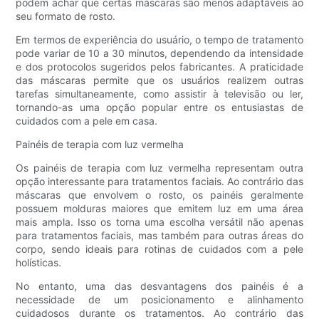
podem achar que certas máscaras são menos adaptáveis ​​ao
seu formato de rosto.
Em termos de experiência do usuário, o tempo de tratamento
pode variar de 10 a 30 minutos, dependendo da intensidade
e dos protocolos sugeridos pelos fabricantes. A praticidade
das máscaras permite que os usuários realizem outras
tarefas simultaneamente, como assistir à televisão ou ler,
tornando-as uma opção popular entre os entusiastas de
cuidados com a pele em casa.
Painéis de terapia com luz vermelha
Os painéis de terapia com luz vermelha representam outra
opção interessante para tratamentos faciais. Ao contrário das
máscaras que envolvem o rosto, os painéis geralmente
possuem molduras maiores que emitem luz em uma área
mais ampla. Isso os torna uma escolha versátil não apenas
para tratamentos faciais, mas também para outras áreas do
corpo, sendo ideais para rotinas de cuidados com a pele
holísticas.
No entanto, uma das desvantagens dos painéis é a
necessidade de um posicionamento e alinhamento
cuidadosos durante os tratamentos. Ao contrário das