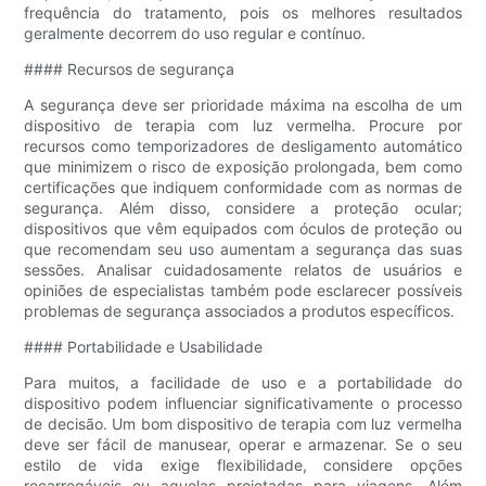
frequência do tratamento, pois os melhores resultados
geralmente decorrem do uso regular e contínuo.
#### Recursos de segurança
A segurança deve ser prioridade máxima na escolha de um
dispositivo de terapia com luz vermelha. Procure por
recursos como temporizadores de desligamento automático
que minimizem o risco de exposição prolongada, bem como
certificações que indiquem conformidade com as normas de
segurança. Além disso, considere a proteção ocular;
dispositivos que vêm equipados com óculos de proteção ou
que recomendam seu uso aumentam a segurança das suas
sessões. Analisar cuidadosamente relatos de usuários e
opiniões de especialistas também pode esclarecer possíveis
problemas de segurança associados a produtos específicos.
#### Portabilidade e Usabilidade
Para muitos, a facilidade de uso e a portabilidade do
dispositivo podem influenciar significativamente o processo
de decisão. Um bom dispositivo de terapia com luz vermelha
deve ser fácil de manusear, operar e armazenar. Se o seu
estilo de vida exige flexibilidade, considere opções
recarregáveis ​​ou aquelas projetadas para viagens. Além