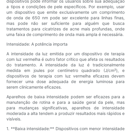
dispositivos pode informar os usuários sobre sua adequação
a tipos e condições de pele específicos. Por exemplo, usar
um dispositivo que emite exclusivamente um comprimento
de onda de 650 nm pode ser excelente para linhas finas,
mas pode não ser suficiente para alguém que busca
tratamentos para cicatrizes de acne mais profundas, onde
uma faixa de comprimento de onda mais ampla é necessária.
Intensidade: A potência importa
A intensidade da luz emitida por um dispositivo de terapia
com luz vermelha é outro fator crítico que afeta os resultados
do tratamento. A intensidade da luz é tradicionalmente
medida em joules por centímetro quadrado (J/cm²), e
dispositivos de terapia com luz vermelha eficazes devem
fornecer uma dose adequada de energia luminosa para
serem clinicamente eficazes.
Aparelhos de baixa intensidade podem ser eficazes para a
manutenção de rotina e para a saúde geral da pele, mas
para mudanças significativas, aparelhos de intensidade
moderada a alta tendem a produzir resultados mais rápidos e
visíveis.
1. **Baixa intensidade:** Dispositivos com menor intensidade