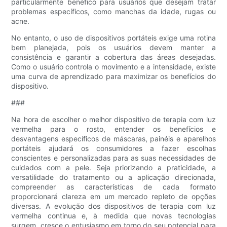
particularmente benéfico para usuários que desejam tratar
problemas específicos, como manchas da idade, rugas ou
acne.
No entanto, o uso de dispositivos portáteis exige uma rotina
bem planejada, pois os usuários devem manter a
consistência e garantir a cobertura das áreas desejadas.
Como o usuário controla o movimento e a intensidade, existe
uma curva de aprendizado para maximizar os benefícios do
dispositivo.
###
Na hora de escolher o melhor dispositivo de terapia com luz
vermelha para o rosto, entender os benefícios e
desvantagens específicos de máscaras, painéis e aparelhos
portáteis ajudará os consumidores a fazer escolhas
conscientes e personalizadas para as suas necessidades de
cuidados com a pele. Seja priorizando a praticidade, a
versatilidade do tratamento ou a aplicação direcionada,
compreender as características de cada formato
proporcionará clareza em um mercado repleto de opções
diversas. A evolução dos dispositivos de terapia com luz
vermelha continua e, à medida que novas tecnologias
surgem, cresce o entusiasmo em torno do seu potencial para