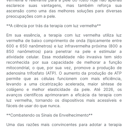
esclarece suas vantagens, mas também reforça sua
ascensão como uma das melhores soluções para diversas
preocupações com a pele.
**A ciência por trás da terapia com luz vermelha**
Em sua essência, a terapia com luz vermelha utiliza luz
vermelha de baixo comprimento de onda (tipicamente entre
600 e 650 nanômetros) e luz infravermelha próxima (800 a
850 nanômetros) para penetrar na pele e estimular a
atividade celular. Essa modalidade não invasiva tem sido
reconhecida por sua capacidade de melhorar a função
mitocondrial, o que, por sua vez, promove a produção de
adenosina trifosfato (ATP). O aumento da produção de ATP
permite que as células funcionem com mais eficiência,
levando a uma cicatrização acelerada, maior síntese de
colágeno e melhor elasticidade da pele. Até 2026, os
avanços científicos aprimoraram a eficácia da terapia com
luz vermelha, tornando os dispositivos mais acessíveis e
fáceis de usar do que nunca.
**Combatendo os Sinais de Envelhecimento**
Uma das razões mais convincentes para adotar a terapia