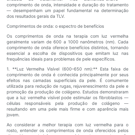
comprimento de onda, intensidade e duração do tratamento
— desempenham um papel fundamental na determinação
dos resultados gerais da TLV.
Comprimentos de onda: o espectro de benefícios
Os comprimentos de onda na terapia com luz vermelha
geralmente variam de 600 a 1000 nanômetros (nm). Cada
comprimento de onda oferece benefícios distintos, tornando
essencial a escolha de dispositivos que emitam luz nas
frequências ideais para problemas de pele específicos.
1. **Luz Vermelha Visível (600–650 nm):** Esta faixa de
comprimento de onda é conhecida principalmente por seus
efeitos nas camadas superficiais da pele. É comumente
utilizada para redução de rugas, rejuvenescimento da pele e
promoção da produção de colágeno. Estudos demonstraram
que a luz vermelha visível pode estimular os fibroblastos —
células responsáveis ​​pela produção de colágeno —
resultando em uma pele mais firme e com aparência mais
jovem.
Ao considerar a melhor terapia com luz vermelha para o
rosto, entender os comprimentos de onda oferecidos pelos