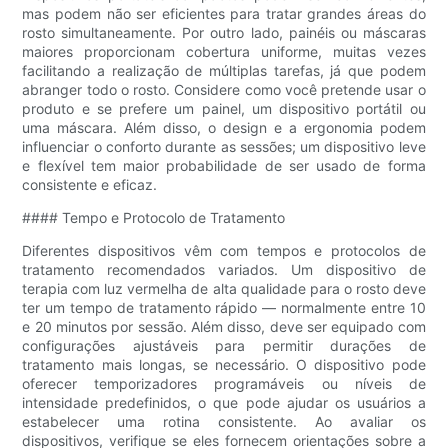
mas podem não ser eficientes para tratar grandes áreas do
rosto simultaneamente. Por outro lado, painéis ou máscaras
maiores proporcionam cobertura uniforme, muitas vezes
facilitando a realização de múltiplas tarefas, já que podem
abranger todo o rosto. Considere como você pretende usar o
produto e se prefere um painel, um dispositivo portátil ou
uma máscara. Além disso, o design e a ergonomia podem
influenciar o conforto durante as sessões; um dispositivo leve
e flexível tem maior probabilidade de ser usado de forma
consistente e eficaz.
#### Tempo e Protocolo de Tratamento
Diferentes dispositivos vêm com tempos e protocolos de
tratamento recomendados variados. Um dispositivo de
terapia com luz vermelha de alta qualidade para o rosto deve
ter um tempo de tratamento rápido — normalmente entre 10
e 20 minutos por sessão. Além disso, deve ser equipado com
configurações ajustáveis ​​para permitir durações de
tratamento mais longas, se necessário. O dispositivo pode
oferecer temporizadores programáveis ​​ou níveis de
intensidade predefinidos, o que pode ajudar os usuários a
estabelecer uma rotina consistente. Ao avaliar os
dispositivos, verifique se eles fornecem orientações sobre a