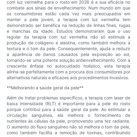
com luz vermelha para o rosto em 2026 é a sua eficácia no
combate aos sinais de envelhecimento. Num mundo em que
os consumidores estão cada vez mais preocupados em
manter a pele jovem, a terapia com luz vermelha tem
demonstrado ser benéfica na redução de linhas finas, rugas
e manchas da idade. Estudos demonstraram que o uso
regular da terapia com luz vermelha não só estimula a
produção de colágeno e elastina, como também melhora a
textura e o tom da pele. Consequentemente, ajuda a reduzir
a aparência de danos causados ​​pela exposição ao sol,
tornando-se uma potente solução antienvelhecimento. Com a
crescente ênfase no autocuidado holístico, esta terapia
alinha-se perfeitamente com a procura dos consumidores por
alternativas naturais e eficazes aos procedimentos invasivos.
**Melhorando a saúde geral da pele**
Além de tratar problemas específicos, a terapia com laser de
baixa intensidade (RLT) é importante para a pele do rosto
porque contribui para a saúde geral da pele. Ao estimular a
circulação sanguínea, ela melhora o fornecimento de
nutrientes às células da pele, promovendo uma tez radiante.
O aumento do fluxo sanguíneo não só melhora o tom da pele,
como também facilita a remoção de toxinas, contribuindo