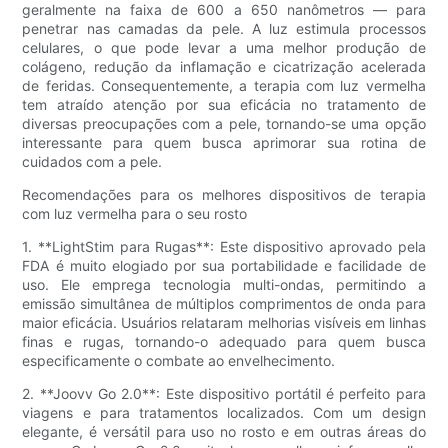
geralmente na faixa de 600 a 650 nanômetros — para
penetrar nas camadas da pele. A luz estimula processos
celulares, o que pode levar a uma melhor produção de
colágeno, redução da inflamação e cicatrização acelerada
de feridas. Consequentemente, a terapia com luz vermelha
tem atraído atenção por sua eficácia no tratamento de
diversas preocupações com a pele, tornando-se uma opção
interessante para quem busca aprimorar sua rotina de
cuidados com a pele.
Recomendações para os melhores dispositivos de terapia
com luz vermelha para o seu rosto
1. **LightStim para Rugas**: Este dispositivo aprovado pela
FDA é muito elogiado por sua portabilidade e facilidade de
uso. Ele emprega tecnologia multi-ondas, permitindo a
emissão simultânea de múltiplos comprimentos de onda para
maior eficácia. Usuários relataram melhorias visíveis em linhas
finas e rugas, tornando-o adequado para quem busca
especificamente o combate ao envelhecimento.
2. **Joovv Go 2.0**: Este dispositivo portátil é perfeito para
viagens e para tratamentos localizados. Com um design
elegante, é versátil para uso no rosto e em outras áreas do