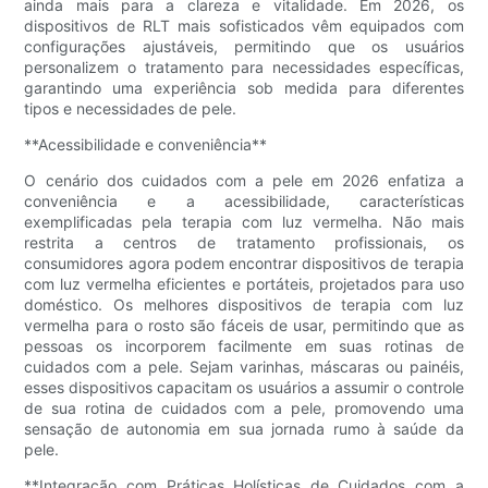
ainda mais para a clareza e vitalidade. Em 2026, os
dispositivos de RLT mais sofisticados vêm equipados com
configurações ajustáveis, permitindo que os usuários
personalizem o tratamento para necessidades específicas,
garantindo uma experiência sob medida para diferentes
tipos e necessidades de pele.
**Acessibilidade e conveniência**
O cenário dos cuidados com a pele em 2026 enfatiza a
conveniência e a acessibilidade, características
exemplificadas pela terapia com luz vermelha. Não mais
restrita a centros de tratamento profissionais, os
consumidores agora podem encontrar dispositivos de terapia
com luz vermelha eficientes e portáteis, projetados para uso
doméstico. Os melhores dispositivos de terapia com luz
vermelha para o rosto são fáceis de usar, permitindo que as
pessoas os incorporem facilmente em suas rotinas de
cuidados com a pele. Sejam varinhas, máscaras ou painéis,
esses dispositivos capacitam os usuários a assumir o controle
de sua rotina de cuidados com a pele, promovendo uma
sensação de autonomia em sua jornada rumo à saúde da
pele.
**Integração com Práticas Holísticas de Cuidados com a