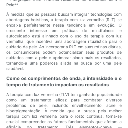
Pele**
À medida que as pessoas buscam integrar tecnologias com
abordagens holísticas, a terapia com luz vermelha (RLT) se
encaixa perfeitamente nessa tendência em evolução. O
crescente interesse em práticas de mindfulness e
autocuidado está alinhado com o uso da terapia com luz
vermelha, que incentiva uma abordagem ritualística para o
cuidado da pele. Ao incorporar a RLT em suas rotinas diárias,
os consumidores podem potencializar seus produtos de
cuidados com a pele e aprimorar ainda mais os resultados,
tornando-a uma poderosa aliada na busca por uma pele
saudável.
Como os comprimentos de onda, a intensidade e o
tempo de tratamento impactam os resultados
A terapia com luz vermelha (TLV) tem ganhado popularidade
como um tratamento eficaz para combater diversos
problemas de pele, incluindo envelhecimento, acne e
hiperpigmentação. À medida que a busca pela melhor
terapia com luz vermelha para o rosto continua, torna-se
crucial compreender os fatores fundamentais que afetam a
eficácia do tratamento. Três elementos-chave —