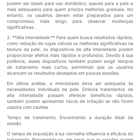
podem ser ideais para uso doméstico, suaves para a pele e
mais adequados para quem prioriza melhorias graduais. No
entanto, os usuários devem estar preparados para um
compromisso mais longo para observar mudanças
significativas.
2. **Alta Intensidade:** Para quem busca resultados rápidos,
como redução de rugas visíveis ou melhorias significativas na
textura da pele, os dispositivos de alta intensidade podem
proporcionar efeitos mais rápidos e profundos. Devido à sua
potência, esses dispositivos também podem exigir tempos
de tratamento mais curtos, permitindo que os usuários
alcancem os resultados desejados em poucas sessões.
Em última análise, a intensidade deve ser adequada às
necessidades individuais da pele. Embora tratamentos de
alta intensidade possam oferecer benefícios rápidos,
também podem apresentar riscos de irritação se não forem
usados ​​com cautela.
Tempo de tratamento: Encontrando a duração ideal da
sessão
O tempo de exposição à luz vermelha influencia a eficácia do
tratamento. Recomenda-se, em geral, que as sessões durem