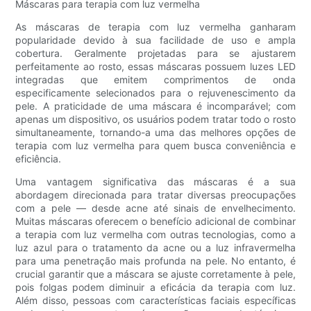
Máscaras para terapia com luz vermelha
As máscaras de terapia com luz vermelha ganharam
popularidade devido à sua facilidade de uso e ampla
cobertura. Geralmente projetadas para se ajustarem
perfeitamente ao rosto, essas máscaras possuem luzes LED
integradas que emitem comprimentos de onda
especificamente selecionados para o rejuvenescimento da
pele. A praticidade de uma máscara é incomparável; com
apenas um dispositivo, os usuários podem tratar todo o rosto
simultaneamente, tornando-a uma das melhores opções de
terapia com luz vermelha para quem busca conveniência e
eficiência.
Uma vantagem significativa das máscaras é a sua
abordagem direcionada para tratar diversas preocupações
com a pele — desde acne até sinais de envelhecimento.
Muitas máscaras oferecem o benefício adicional de combinar
a terapia com luz vermelha com outras tecnologias, como a
luz azul para o tratamento da acne ou a luz infravermelha
para uma penetração mais profunda na pele. No entanto, é
crucial garantir que a máscara se ajuste corretamente à pele,
pois folgas podem diminuir a eficácia da terapia com luz.
Além disso, pessoas com características faciais específicas