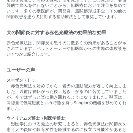
襲的で痛みを伴わないことから、獣医療において注目を集めて
います。多くの獣医師が、関節炎、股関節形成不全、その他の
関節疾患を患う犬に対する補助療法として推奨しています。
犬の関節炎に対する赤色光療法の効果的な効果
赤色光療法は、関節炎を患う犬に数多くの効果があることが示
されています。ペットオーナーや獣医師からの実際の体験談を
いくつかご紹介します。
ユーザーの声
スーザン・T
：
「赤色光療法を始めてから、愛犬の運動能力が著しく向上しま
した。以前は寝転がった後、起き上がるのに苦労していました
が、今ではずっと楽に動き回れるようになりました。獣医は、
高線量で低電磁波という特徴を持つSunglorの機器を勧めてくれ
ました。」
ウィリアムズ博士（獣医学博士
）
「獣医学における最近の研究によると、赤色光療法は関節炎を
患う犬の炎症や軟骨変性を軽減するのに役立つ可能性があると