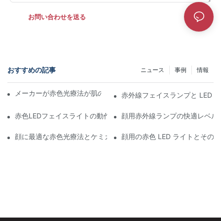
お問い合わせを送る
おすすめの記事
ニュース
事例
情報
メーカーが赤色光療法が肌の健康を促進する仕組みを説明
赤外線フェイスランプと LED
赤色LEDフェイスライトの動作原理を理解する
顔用赤外線ランプの快適レベル
顔に最適な赤色光療法とケミカルピーリング
顔用の赤色 LED ライトとその他