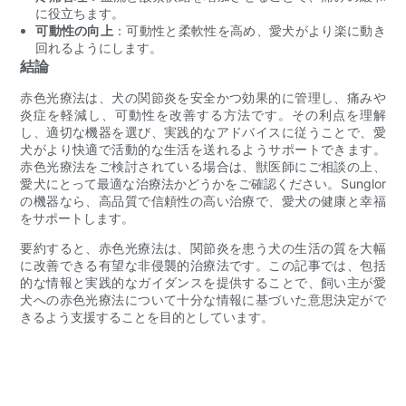
に役立ちます。
可動性の向上
：可動性と柔軟性を高め、愛犬がより楽に動き
回れるようにします。
結論
赤色光療法は、犬の関節炎を安全かつ効果的に管理し、痛みや
炎症を軽減し、可動性を改善する方法です。その利点を理解
し、適切な機器を選び、実践的なアドバイスに従うことで、愛
犬がより快適で活動的な生活を送れるようサポートできます。
赤色光療法をご検討されている場合は、獣医師にご相談の上、
愛犬にとって最適な治療法かどうかをご確認ください。Sunglor
の機器なら、高品質で信頼性の高い治療で、愛犬の健康と幸福
をサポートします。
要約すると、赤色光療法は、関節炎を患う犬の生活の質を大幅
に改善できる有望な非侵襲的治療法です。この記事では、包括
的な情報と実践的なガイダンスを提供することで、飼い主が愛
犬への赤色光療法について十分な情報に基づいた意思決定がで
き​​るよう支援することを目的としています。