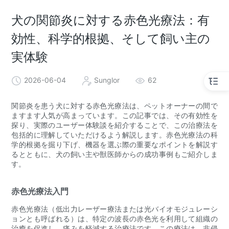
犬の関節炎に対する赤色光療法：有
効性、科学的根拠、そして飼い主の
実体験
2026-06-04
Sunglor
62
関節炎を患う犬に対する赤色光療法は、ペットオーナーの間で
ますます人気が高まっています。この記事では、その有効性を
探り、実際のユーザー体験談を紹介することで、この治療法を
包括的に理解していただけるよう解説します。赤色光療法の科
学的根拠を掘り下げ、機器を選ぶ際の重要なポイントを解説す
るとともに、犬の飼い主や獣医師からの成功事例もご紹介しま
す。
赤色光療法入門
赤色光療法（低出力レーザー療法または光バイオモジュレーシ
ョンとも呼ばれる）は、特定の波長の赤色光を利用して組織の
治癒を促進し、痛みを軽減する治療法です。この療法は、非侵