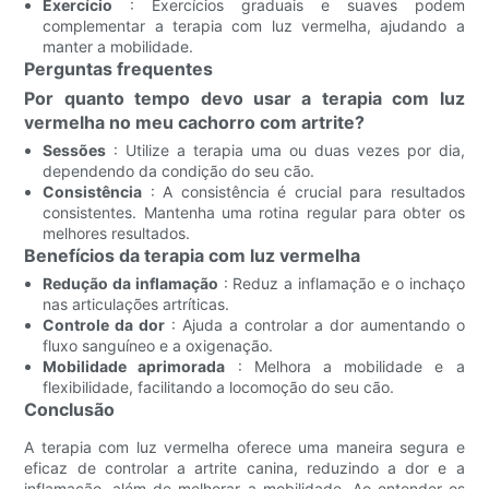
Exercício
: Exercícios graduais e suaves podem
complementar a terapia com luz vermelha, ajudando a
manter a mobilidade.
Perguntas frequentes
Por quanto tempo devo usar a terapia com luz
vermelha no meu cachorro com artrite?
Sessões
: Utilize a terapia uma ou duas vezes por dia,
dependendo da condição do seu cão.
Consistência
: A consistência é crucial para resultados
consistentes. Mantenha uma rotina regular para obter os
melhores resultados.
Benefícios da terapia com luz vermelha
Redução da inflamação
: Reduz a inflamação e o inchaço
nas articulações artríticas.
Controle da dor
: Ajuda a controlar a dor aumentando o
fluxo sanguíneo e a oxigenação.
Mobilidade aprimorada
: Melhora a mobilidade e a
flexibilidade, facilitando a locomoção do seu cão.
Conclusão
A terapia com luz vermelha oferece uma maneira segura e
eficaz de controlar a artrite canina, reduzindo a dor e a
inflamação, além de melhorar a mobilidade. Ao entender os