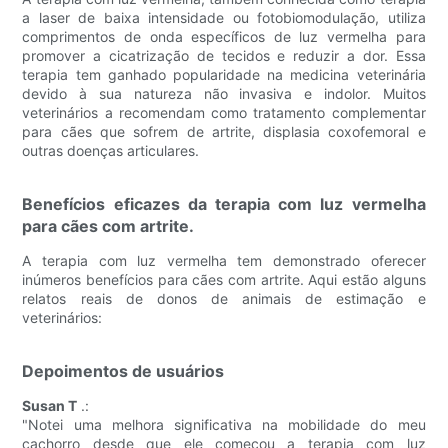
a laser de baixa intensidade ou fotobiomodulação, utiliza
comprimentos de onda específicos de luz vermelha para
promover a cicatrização de tecidos e reduzir a dor. Essa
terapia tem ganhado popularidade na medicina veterinária
devido à sua natureza não invasiva e indolor. Muitos
veterinários a recomendam como tratamento complementar
para cães que sofrem de artrite, displasia coxofemoral e
outras doenças articulares.
Benefícios eficazes da terapia com luz vermelha
para cães com artrite.
A terapia com luz vermelha tem demonstrado oferecer
inúmeros benefícios para cães com artrite. Aqui estão alguns
relatos reais de donos de animais de estimação e
veterinários:
Depoimentos de usuários
Susan T
.:
"Notei uma melhora significativa na mobilidade do meu
cachorro desde que ele começou a terapia com luz