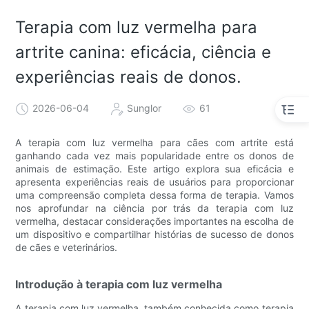
Terapia com luz vermelha para
artrite canina: eficácia, ciência e
experiências reais de donos.
2026-06-04
Sunglor
61
A terapia com luz vermelha para cães com artrite está
ganhando cada vez mais popularidade entre os donos de
animais de estimação. Este artigo explora sua eficácia e
apresenta experiências reais de usuários para proporcionar
uma compreensão completa dessa forma de terapia. Vamos
nos aprofundar na ciência por trás da terapia com luz
vermelha, destacar considerações importantes na escolha de
um dispositivo e compartilhar histórias de sucesso de donos
de cães e veterinários.
Introdução à terapia com luz vermelha
A terapia com luz vermelha, também conhecida como terapia