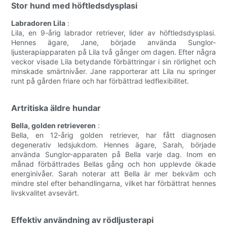
Stor hund med höftledsdysplasi
Labradoren Lila
:
Lila, en 9-årig labrador retriever, lider av höftledsdysplasi.
Hennes ägare, Jane, började använda Sunglor-
ljusterapiapparaten på Lila två gånger om dagen. Efter några
veckor visade Lila betydande förbättringar i sin rörlighet och
minskade smärtnivåer. Jane rapporterar att Lila nu springer
runt på gården friare och har förbättrad ledflexibilitet.
Artritiska äldre hundar
Bella, golden retrieveren
:
Bella, en 12-årig golden retriever, har fått diagnosen
degenerativ ledsjukdom. Hennes ägare, Sarah, började
använda Sunglor-apparaten på Bella varje dag. Inom en
månad förbättrades Bellas gång och hon upplevde ökade
energinivåer. Sarah noterar att Bella är mer bekväm och
mindre stel efter behandlingarna, vilket har förbättrat hennes
livskvalitet avsevärt.
Effektiv användning av rödljusterapi