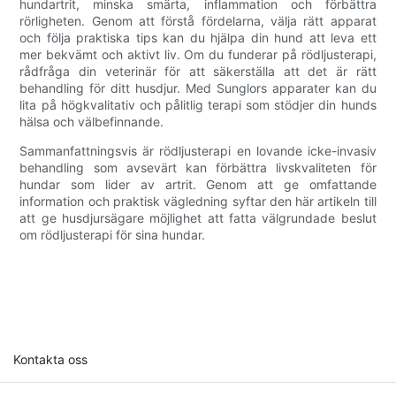
hundartrit, minska smärta, inflammation och förbättra
rörligheten. Genom att förstå fördelarna, välja rätt apparat
och följa praktiska tips kan du hjälpa din hund att leva ett
mer bekvämt och aktivt liv. Om du funderar på rödljusterapi,
rådfråga din veterinär för att säkerställa att det är rätt
behandling för ditt husdjur. Med Sunglors apparater kan du
lita på högkvalitativ och pålitlig terapi som stödjer din hunds
hälsa och välbefinnande.
Sammanfattningsvis är rödljusterapi en lovande icke-invasiv
behandling som avsevärt kan förbättra livskvaliteten för
hundar som lider av artrit. Genom att ge omfattande
information och praktisk vägledning syftar den här artikeln till
att ge husdjursägare möjlighet att fatta välgrundade beslut
om rödljusterapi för sina hundar.
Kontakta oss