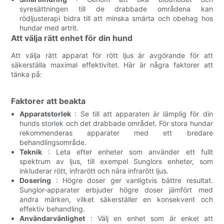
syresättningen till de drabbade områdena kan
rödljusterapi bidra till att minska smärta och obehag hos
hundar med artrit.
Att välja rätt enhet för din hund
Att välja rätt apparat för rött ljus är avgörande för att
säkerställa maximal effektivitet. Här är några faktorer att
tänka på:
Faktorer att beakta
Apparatstorlek
: Se till att apparaten är lämplig för din
hunds storlek och det drabbade området. För stora hundar
rekommenderas apparater med ett bredare
behandlingsområde.
Teknik
: Leta efter enheter som använder ett fullt
spektrum av ljus, till exempel Sunglors enheter, som
inkluderar rött, infrarött och nära infrarött ljus.
Dosering
: Högre doser ger vanligtvis bättre resultat.
Sunglor-apparater erbjuder högre doser jämfört med
andra märken, vilket säkerställer en konsekvent och
effektiv behandling.
Användarvänlighet
: Välj en enhet som är enkel att