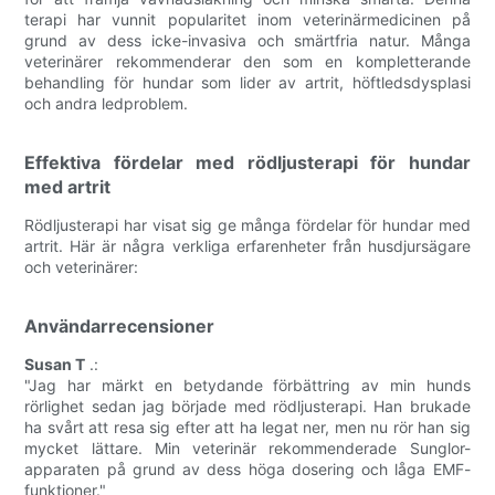
terapi har vunnit popularitet inom veterinärmedicinen på
grund av dess icke-invasiva och smärtfria natur. Många
veterinärer rekommenderar den som en kompletterande
behandling för hundar som lider av artrit, höftledsdysplasi
och andra ledproblem.
Effektiva fördelar med rödljusterapi för hundar
med artrit
Rödljusterapi har visat sig ge många fördelar för hundar med
artrit. Här är några verkliga erfarenheter från husdjursägare
och veterinärer:
Användarrecensioner
Susan T
.:
"Jag har märkt en betydande förbättring av min hunds
rörlighet sedan jag började med rödljusterapi. Han brukade
ha svårt att resa sig efter att ha legat ner, men nu rör han sig
mycket lättare. Min veterinär rekommenderade Sunglor-
apparaten på grund av dess höga dosering och låga EMF-
funktioner."