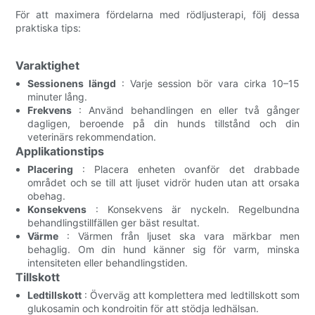
För att maximera fördelarna med rödljusterapi, följ dessa
praktiska tips:
Varaktighet
Sessionens längd
: Varje session bör vara cirka 10–15
minuter lång.
Frekvens
: Använd behandlingen en eller två gånger
dagligen, beroende på din hunds tillstånd och din
veterinärs rekommendation.
Applikationstips
Placering
: Placera enheten ovanför det drabbade
området och se till att ljuset vidrör huden utan att orsaka
obehag.
Konsekvens
: Konsekvens är nyckeln. Regelbundna
behandlingstillfällen ger bäst resultat.
Värme
: Värmen från ljuset ska vara märkbar men
behaglig. Om din hund känner sig för varm, minska
intensiteten eller behandlingstiden.
Tillskott
Ledtillskott
: Överväg att komplettera med ledtillskott som
glukosamin och kondroitin för att stödja ledhälsan.