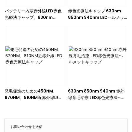
バッテリー内蔵赤外線LED赤色
赤色光療法キャップ 630nm
光療法キャップ、630nm
850nm 940nm LEDヘルメッ
850nm 940nm帽子付き、発
ト リモコン付き 育毛用
毛と頭皮の健康に
発毛促進のための450NM、
630nm 850nm 940nm 赤外
670NM、810NM近赤外線LED
線育毛治療 LED赤色光療法ヘル
赤色光療法キャップ
メットキャップ
お問い合わせを送信