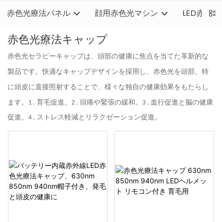
赤色光療法パネル
顔用赤色光マシン
LED赤色
赤色光療法キャップ
赤色光セラピーキャップは、頭部の健康に焦点を当てた革新的な
製品です。快適なキャップデザインを採用し、赤色光を頭部、特
に頭皮に直接照射することで、様々な独自の健康効果をもたらし
ます。1
. 育毛促進。2
. 頭痛や緊張の緩和。3
. 血行促進と脳の健康
促進。4
. ストレス軽減とリラクゼーション促進。