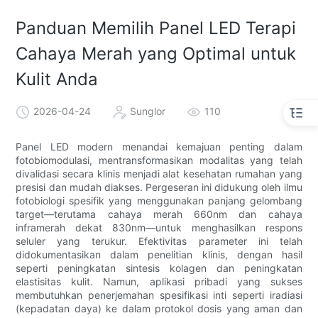
Panduan Memilih Panel LED Terapi
Cahaya Merah yang Optimal untuk
Kulit Anda
2026-04-24
Sunglor
110
Panel LED modern menandai kemajuan penting dalam
fotobiomodulasi, mentransformasikan modalitas yang telah
divalidasi secara klinis menjadi alat kesehatan rumahan yang
presisi dan mudah diakses. Pergeseran ini didukung oleh ilmu
fotobiologi spesifik yang menggunakan panjang gelombang
target—terutama cahaya merah 660nm dan cahaya
inframerah dekat 830nm—untuk menghasilkan respons
seluler yang terukur. Efektivitas parameter ini telah
didokumentasikan dalam penelitian klinis, dengan hasil
seperti peningkatan sintesis kolagen dan peningkatan
elastisitas kulit. Namun, aplikasi pribadi yang sukses
membutuhkan penerjemahan spesifikasi inti seperti iradiasi
(kepadatan daya) ke dalam protokol dosis yang aman dan