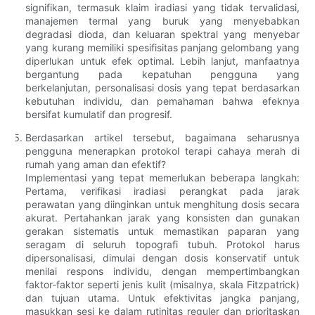
signifikan, termasuk klaim iradiasi yang tidak tervalidasi,
manajemen termal yang buruk yang menyebabkan
degradasi dioda, dan keluaran spektral yang menyebar
yang kurang memiliki spesifisitas panjang gelombang yang
diperlukan untuk efek optimal. Lebih lanjut, manfaatnya
bergantung pada kepatuhan pengguna yang
berkelanjutan, personalisasi dosis yang tepat berdasarkan
kebutuhan individu, dan pemahaman bahwa efeknya
bersifat kumulatif dan progresif.
Berdasarkan artikel tersebut, bagaimana seharusnya
pengguna menerapkan protokol terapi cahaya merah di
rumah yang aman dan efektif?
Implementasi yang tepat memerlukan beberapa langkah:
Pertama, verifikasi iradiasi perangkat pada jarak
perawatan yang diinginkan untuk menghitung dosis secara
akurat. Pertahankan jarak yang konsisten dan gunakan
gerakan sistematis untuk memastikan paparan yang
seragam di seluruh topografi tubuh. Protokol harus
dipersonalisasi, dimulai dengan dosis konservatif untuk
menilai respons individu, dengan mempertimbangkan
faktor-faktor seperti jenis kulit (misalnya, skala Fitzpatrick)
dan tujuan utama. Untuk efektivitas jangka panjang,
masukkan sesi ke dalam rutinitas reguler dan prioritaskan