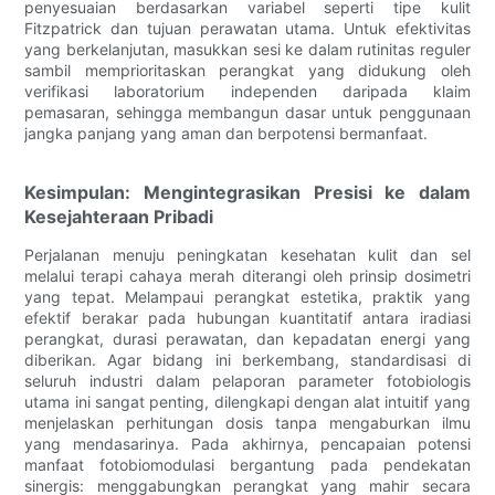
penyesuaian berdasarkan variabel seperti tipe kulit
Fitzpatrick dan tujuan perawatan utama. Untuk efektivitas
yang berkelanjutan, masukkan sesi ke dalam rutinitas reguler
sambil memprioritaskan perangkat yang didukung oleh
verifikasi laboratorium independen daripada klaim
pemasaran, sehingga membangun dasar untuk penggunaan
jangka panjang yang aman dan berpotensi bermanfaat.
Kesimpulan: Mengintegrasikan Presisi ke dalam
Kesejahteraan Pribadi
Perjalanan menuju peningkatan kesehatan kulit dan sel
melalui terapi cahaya merah diterangi oleh prinsip dosimetri
yang tepat. Melampaui perangkat estetika, praktik yang
efektif berakar pada hubungan kuantitatif antara iradiasi
perangkat, durasi perawatan, dan kepadatan energi yang
diberikan. Agar bidang ini berkembang, standardisasi di
seluruh industri dalam pelaporan parameter fotobiologis
utama ini sangat penting, dilengkapi dengan alat intuitif yang
menjelaskan perhitungan dosis tanpa mengaburkan ilmu
yang mendasarinya. Pada akhirnya, pencapaian potensi
manfaat fotobiomodulasi bergantung pada pendekatan
sinergis: menggabungkan perangkat yang mahir secara