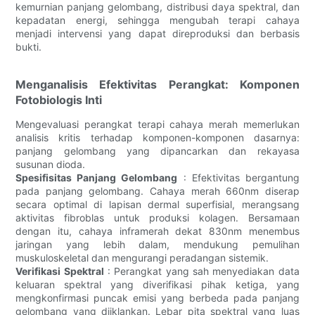
kemurnian panjang gelombang, distribusi daya spektral, dan
kepadatan energi, sehingga mengubah terapi cahaya
menjadi intervensi yang dapat direproduksi dan berbasis
bukti.
Menganalisis Efektivitas Perangkat: Komponen
Fotobiologis Inti
Mengevaluasi perangkat terapi cahaya merah memerlukan
analisis kritis terhadap komponen-komponen dasarnya:
panjang gelombang yang dipancarkan dan rekayasa
susunan dioda.
Spesifisitas Panjang Gelombang
: Efektivitas bergantung
pada panjang gelombang. Cahaya merah 660nm diserap
secara optimal di lapisan dermal superfisial, merangsang
aktivitas fibroblas untuk produksi kolagen. Bersamaan
dengan itu, cahaya inframerah dekat 830nm menembus
jaringan yang lebih dalam, mendukung pemulihan
muskuloskeletal dan mengurangi peradangan sistemik.
Verifikasi Spektral
: Perangkat yang sah menyediakan data
keluaran spektral yang diverifikasi pihak ketiga, yang
mengkonfirmasi puncak emisi yang berbeda pada panjang
gelombang yang diiklankan. Lebar pita spektral yang luas