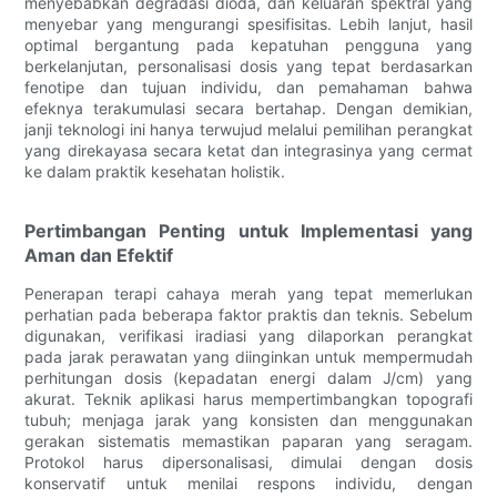
menyebabkan degradasi dioda, dan keluaran spektral yang
menyebar yang mengurangi spesifisitas. Lebih lanjut, hasil
optimal bergantung pada kepatuhan pengguna yang
berkelanjutan, personalisasi dosis yang tepat berdasarkan
fenotipe dan tujuan individu, dan pemahaman bahwa
efeknya terakumulasi secara bertahap. Dengan demikian,
janji teknologi ini hanya terwujud melalui pemilihan perangkat
yang direkayasa secara ketat dan integrasinya yang cermat
ke dalam praktik kesehatan holistik.
Pertimbangan Penting untuk Implementasi yang
Aman dan Efektif
Penerapan terapi cahaya merah yang tepat memerlukan
perhatian pada beberapa faktor praktis dan teknis. Sebelum
digunakan, verifikasi iradiasi yang dilaporkan perangkat
pada jarak perawatan yang diinginkan untuk mempermudah
perhitungan dosis (kepadatan energi dalam J/cm) yang
akurat. Teknik aplikasi harus mempertimbangkan topografi
tubuh; menjaga jarak yang konsisten dan menggunakan
gerakan sistematis memastikan paparan yang seragam.
Protokol harus dipersonalisasi, dimulai dengan dosis
konservatif untuk menilai respons individu, dengan