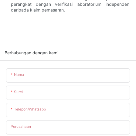
perangkat dengan verifikasi laboratorium independen
daripada klaim pemasaran.
Berhubungan dengan kami
Nama
Surel
Telepon/whatsapp
Perusahaan