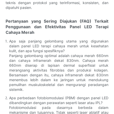
teknis dengan protokol yang terinformasi, konsisten, dan
dipatuhi pasien.
Pertanyaan yang Sering Diajukan (FAQ) Terkait
Penggunaan dan Efektivitas Panel LED Terapi
Cahaya Merah
Apa saja panjang gelombang utama yang digunakan
dalam panel LED terapi cahaya merah untuk kesehatan
kulit, dan apa fungsi spesifiknya?
Panjang gelombang optimal adalah cahaya merah 660nm
dan cahaya inframerah dekat 830nm. Cahaya merah
660nm diserap di lapisan dermal superfisial untuk
merangsang aktivitas fibroblas dan produksi kolagen.
Bersamaan dengan itu, cahaya inframerah dekat 830nm
menembus lebih dalam ke jaringan untuk mendukung
pemulihan muskuloskeletal dan mengurangi peradangan
sistemik.
Apa perbedaan fotobiomodulasi (PBM) dengan panel LED
dibandingkan dengan perawatan seperti laser atau IPL?
Fotobiomodulasi pada dasarnya berbeda dalam
mekanisme dan tujuannya. Tidak seperti laser ablatif atau