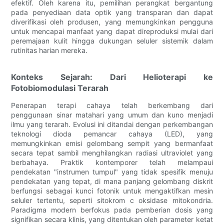
efektif. Oleh karena itu, pemilihan perangkat bergantung
pada penyediaan data optik yang transparan dan dapat
diverifikasi oleh produsen, yang memungkinkan pengguna
untuk mencapai manfaat yang dapat direproduksi mulai dari
peremajaan kulit hingga dukungan seluler sistemik dalam
rutinitas harian mereka.
Konteks Sejarah: Dari Helioterapi ke
Fotobiomodulasi Terarah
Penerapan terapi cahaya telah berkembang dari
penggunaan sinar matahari yang umum dan kuno menjadi
ilmu yang terarah. Evolusi ini ditandai dengan perkembangan
teknologi dioda pemancar cahaya (LED), yang
memungkinkan emisi gelombang sempit yang bermanfaat
secara tepat sambil menghilangkan radiasi ultraviolet yang
berbahaya. Praktik kontemporer telah melampaui
pendekatan "instrumen tumpul" yang tidak spesifik menuju
pendekatan yang tepat, di mana panjang gelombang diskrit
berfungsi sebagai kunci fotonik untuk mengaktifkan mesin
seluler tertentu, seperti sitokrom c oksidase mitokondria.
Paradigma modern berfokus pada pemberian dosis yang
signifikan secara klinis, yang ditentukan oleh parameter ketat