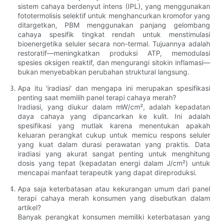
sistem cahaya berdenyut intens (IPL), yang menggunakan
fototermolisis selektif untuk menghancurkan kromofor yang
ditargetkan, PBM menggunakan panjang gelombang
cahaya spesifik tingkat rendah untuk menstimulasi
bioenergetika seluler secara non-termal. Tujuannya adalah
restoratif—meningkatkan produksi ATP, memodulasi
spesies oksigen reaktif, dan mengurangi sitokin inflamasi—
bukan menyebabkan perubahan struktural langsung.
Apa itu 'iradiasi' dan mengapa ini merupakan spesifikasi
penting saat memilih panel terapi cahaya merah?
Iradiasi, yang diukur dalam mW/cm², adalah kepadatan
daya cahaya yang dipancarkan ke kulit. Ini adalah
spesifikasi yang mutlak karena menentukan apakah
keluaran perangkat cukup untuk memicu respons seluler
yang kuat dalam durasi perawatan yang praktis. Data
iradiasi yang akurat sangat penting untuk menghitung
dosis yang tepat (kepadatan energi dalam J/cm²) untuk
mencapai manfaat terapeutik yang dapat direproduksi.
Apa saja keterbatasan atau kekurangan umum dari panel
terapi cahaya merah konsumen yang disebutkan dalam
artikel?
Banyak perangkat konsumen memiliki keterbatasan yang