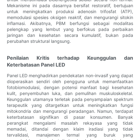
Mekanisme ini pada dasarnya bersifat restoratif, bertujuan
untuk meningkatkan produksi adenosin trifosfat (ATP),
memodulasi spesies oksigen reaktif, dan mengurangi sitokin
inflamasi. Akibatnya, PBM berfungsi sebagai modalitas
pelengkap yang lembut yang berfokus pada perbaikan
jaringan dan kesehatan secara kumulatif, bukan pada
perubahan struktural langsung.
Penilaian Kritis terhadap Keunggulan dan
Keterbatasan Panel LED
Panel LED menghadirkan pendekatan non-invasif yang dapat
dioperasikan sendiri oleh pengguna untuk memanfaatkan
fotobiomodulasi, dengan potensi manfaat bagi kesehatan
kulit, penyembuhan luka, dan pemulihan muskuloskeletal.
Keunggulan utamanya terletak pada penyampaian spektrum
terapeutik yang ditargetkan untuk meningkatkan fungsi
mitokondria dan mengurangi peradangan. Namun, terdapat
keterbatasan signifikan di pasar konsumen. Banyak
perangkat mengalami masalah rekayasa yang tidak
memadai, ditandai dengan klaim iradiasi yang tidak
tervalidasi, manajemen termal yang buruk yang