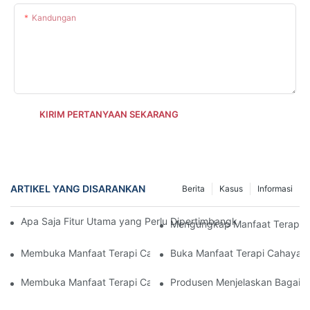
Kandungan
KIRIM PERTANYAAN SEKARANG
ARTIKEL YANG DISARANKAN
Berita
Kasus
Informasi
Apa Saja Fitur Utama yang Perlu Dipertimbangkan Saat Membel
Mengungkap Manfaat Terapi Ca
Membuka Manfaat Terapi Cahaya Merah dengan Panel LED
Buka Manfaat Terapi Cahaya 
Membuka Manfaat Terapi Cahaya Merah dengan Panel LED
Produsen Menjelaskan Bagaima