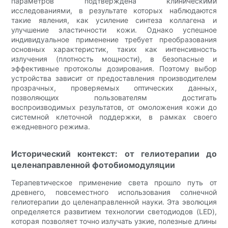
параметров подтверждена клиническими
исследованиями, в результате которых наблюдаются
такие явления, как усиление синтеза коллагена и
улучшение эластичности кожи. Однако успешное
индивидуальное применение требует преобразования
основных характеристик, таких как интенсивность
излучения (плотность мощности), в безопасные и
эффективные протоколы дозирования. Поэтому выбор
устройства зависит от предоставления производителем
прозрачных, проверяемых оптических данных,
позволяющих пользователям достигать
воспроизводимых результатов, от омоложения кожи до
системной клеточной поддержки, в рамках своего
ежедневного режима.
Исторический контекст: от гелиотерапии до
целенаправленной фотобиомодуляции
Терапевтическое применение света прошло путь от
древнего, повсеместного использования солнечной
гелиотерапии до целенаправленной науки. Эта эволюция
определяется развитием технологии светодиодов (LED),
которая позволяет точно излучать узкие, полезные длины