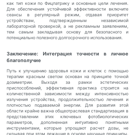
как тип кожи по Фицпатрику и основные цели лечения.
Для обеспечения устойчивой эффективности включите
сеансы в регулярный режим, отдавая приоритет
устройствам, подтвержденным независимой
лабораторной проверкой, а не рекламным заявлениям,
тем самым закладывая основу для безопасного и
потенциально полезного долгосрочного использования.
Заключение: Интеграция точности в личное
благополучие
Путь к улучшению здоровья кожи и клеток с помощью
терапии красным светом основан на принципе точной
дозиметрии. Выходя за рамки эстетических
приспособлений, эффективная практика строится на
количественной зависимости между интенсивностью
излучения устройства, продолжительностью лечения и
плотностью подаваемой энергии. Для развития этой
области крайне важна общеотраслевая стандартизация в
представлении этих ключевых фотобиологических
параметров, дополненная интуитивно понятными
инструментами, которые упрощают расчет дозы, не
скрывая при этом лежащие в основе научные принципы.