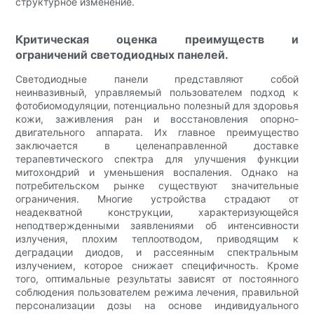
структурное изменение.
Критическая оценка преимуществ и
ограничений светодиодных панелей.
Светодиодные панели представляют собой
неинвазивный, управляемый пользователем подход к
фотобиомодуляции, потенциально полезный для здоровья
кожи, заживления ран и восстановления опорно-
двигательного аппарата. Их главное преимущество
заключается в целенаправленной доставке
терапевтического спектра для улучшения функции
митохондрий и уменьшения воспаления. Однако на
потребительском рынке существуют значительные
ограничения. Многие устройства страдают от
неадекватной конструкции, характеризующейся
неподтвержденными заявлениями об интенсивности
излучения, плохим теплоотводом, приводящим к
деградации диодов, и рассеянным спектральным
излучением, которое снижает специфичность. Кроме
того, оптимальные результаты зависят от постоянного
соблюдения пользователем режима лечения, правильной
персонализации дозы на основе индивидуального