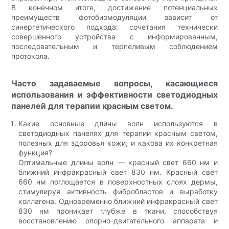
В конечном итоге, достижение потенциальных
преимуществ фотобиомодуляции зависит от
синергетического подхода: сочетания технически
совершенного устройства с информированным,
последовательным и терпеливым соблюдением
протокола.
Часто задаваемые вопросы, касающиеся
использования и эффективности светодиодных
панелей для терапии красным светом.
Какие основные длины волн используются в
светодиодных панелях для терапии красным светом,
полезных для здоровья кожи, и какова их конкретная
функция?
Оптимальные длины волн — красный свет 660 нм и
ближний инфракрасный свет 830 нм. Красный свет
660 нм поглощается в поверхностных слоях дермы,
стимулируя активность фибробластов и выработку
коллагена. Одновременно ближний инфракрасный свет
830 нм проникает глубже в ткани, способствуя
восстановлению опорно-двигательного аппарата и