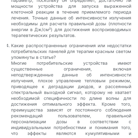
параметр, поскольку он определяет, достаточно ли
мощности устройства для запуска выраженной
клеточной реакции в течение приемлемого периода
лечения. Точные данные об интенсивности излучения
необходимы для расчета правильной дозы (плотности
энергии в Дж/см²) для достижения воспроизводимых
терапевтических результатов.
Какие распространенные ограничения или недостатки
потребительских панелей для терапии красным светом
упомянуты в статье?
Многие потребительские устройства имеют
существенные ограничения, включая
неподтвержденные данные об интенсивности
излучения, плохое управление тепловым режимом,
приводящее к деградации диодов, и рассеянный
спектральный выходной сигнал, которому не хватает
необходимой специфичности по длине волны для
достижения оптимального эффекта. Кроме того,
преимущества зависят от постоянного соблюдения
рекомендаций пользователем, правильной
персонализации дозы в соответствии с
индивидуальными потребностями и понимания того,
что эффекты являются кумулятивными и