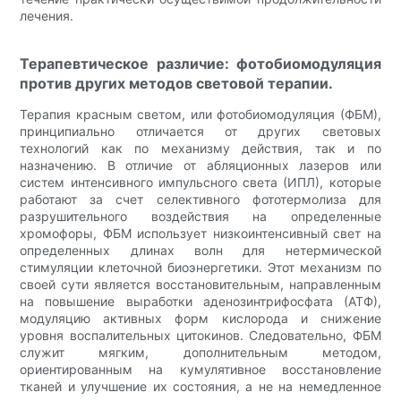
лечения.
Терапевтическое различие: фотобиомодуляция
против других методов световой терапии.
Терапия красным светом, или фотобиомодуляция (ФБМ),
принципиально отличается от других световых
технологий как по механизму действия, так и по
назначению. В отличие от абляционных лазеров или
систем интенсивного импульсного света (ИПЛ), которые
работают за счет селективного фототермолиза для
разрушительного воздействия на определенные
хромофоры, ФБМ использует низкоинтенсивный свет на
определенных длинах волн для нетермической
стимуляции клеточной биоэнергетики. Этот механизм по
своей сути является восстановительным, направленным
на повышение выработки аденозинтрифосфата (АТФ),
модуляцию активных форм кислорода и снижение
уровня воспалительных цитокинов. Следовательно, ФБМ
служит мягким, дополнительным методом,
ориентированным на кумулятивное восстановление
тканей и улучшение их состояния, а не на немедленное