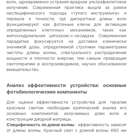
волн, одновременно устраняя вредное ультрафиолетовое
излучение. Современная практика вышла за рамки
неспецифического подхода «тупого инструмента» и
перешла к точности, где дискретные длины волн
функционируют как фотонные ключи для активации
определенных клеточных механизмов, таких как
митохондриальная цитохром-с-оксидаза. Современная
парадигма фокусируется на доставке клинически
значимой дозы, определяемой строгими параметрами
чистоты длины волны, спектрального распределения
мощности и плотности энергии, тем самым превращая
светотерапию в воспроизводимое, научно обоснованное
вмешательство.
Анализ эффективности устройства: основные
фотобиологические компоненты
Для оценки эффективности устройства для терапии
красным светом необходим критический анализ его
основных компонентов: излучаемых длин волн и
конструкции диодной матрицы.
Специфичность по длине волны
: эффективность зависит
от длины волны. Красный свет с длиной волны 660 нм