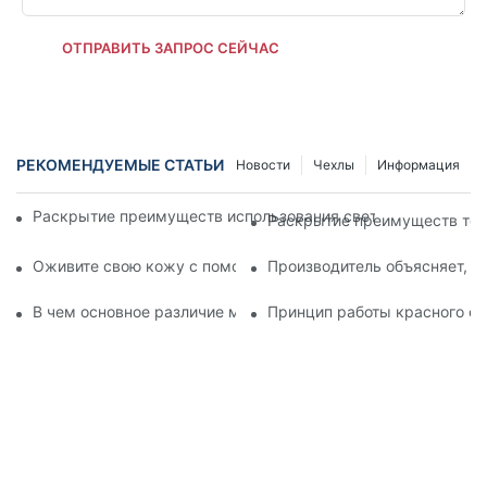
ОТПРАВИТЬ ЗАПРОС СЕЙЧАС
РЕКОМЕНДУЕМЫЕ СТАТЬИ
Новости
Чехлы
Информация
Раскрытие преимуществ использования светодиодной пане
Раскрытие преимуществ тер
Оживите свою кожу с помощью светодиодной панели для 
Производитель объясняет, к
В чем основное различие между инфракрасными и светод
Принцип работы красного св