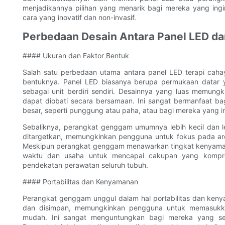
menjadikannya pilihan yang menarik bagi mereka yang ing
cara yang inovatif dan non-invasif.
Perbedaan Desain Antara Panel LED d
#### Ukuran dan Faktor Bentuk
Salah satu perbedaan utama antara panel LED terapi cah
bentuknya. Panel LED biasanya berupa permukaan datar 
sebagai unit berdiri sendiri. Desainnya yang luas memung
dapat diobati secara bersamaan. Ini sangat bermanfaat ba
besar, seperti punggung atau paha, atau bagi mereka yang i
Sebaliknya, perangkat genggam umumnya lebih kecil dan le
ditargetkan, memungkinkan pengguna untuk fokus pada area 
Meskipun perangkat genggam menawarkan tingkat kenyamanan
waktu dan usaha untuk mencapai cakupan yang kompreh
pendekatan perawatan seluruh tubuh.
#### Portabilitas dan Kenyamanan
Perangkat genggam unggul dalam hal portabilitas dan ke
dan disimpan, memungkinkan pengguna untuk memasukka
mudah. ​​Ini sangat menguntungkan bagi mereka yang se