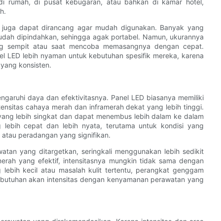
di rumah, di pusat kebugaran, atau bahkan di kamar hotel,
h.
k, juga dapat dirancang agar mudah digunakan. Banyak yang
udah dipindahkan, sehingga agak portabel. Namun, ukurannya
ng sempit atau saat mencoba memasangnya dengan cepat.
l LED lebih nyaman untuk kebutuhan spesifik mereka, karena
yang konsisten.
garuhi daya dan efektivitasnya. Panel LED biasanya memiliki
nsitas cahaya merah dan inframerah dekat yang lebih tinggi.
yang lebih singkat dan dapat menembus lebih dalam ke dalam
g lebih cepat dan lebih nyata, terutama untuk kondisi yang
 atau peradangan yang signifikan.
tan yang ditargetkan, seringkali menggunakan lebih sedikit
rah yang efektif, intensitasnya mungkin tidak sama dengan
lebih kecil atau masalah kulit tertentu, perangkat genggam
butuhan akan intensitas dengan kenyamanan perawatan yang