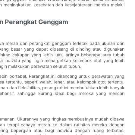
in meningkatkan kesehatan dan kesejahteraan mereka melalui
an Perangkat Genggam
aya merah dan perangkat genggam terletak pada ukuran dan
yang besar yang dapat dipasang di dinding atau digunakan
kinkan cakupan yang lebih luas, artinya beberapa area tubuh
gi individu yang ingin menargetkan kelompok otot yang lebih
ngin melakukan perawatan seluruh tubuh.
bih portabel. Perangkat ini dirancang untuk perawatan yang
tertentu, seperti wajah, leher, atau kelompok otot tertentu.
 dan fleksibilitas, perangkat ini membutuhkan lebih banyak
ensif, sehingga kurang ideal bagi mereka yang mencari
nyamanan. Ukurannya yang ringkas membuatnya mudah dibawa
n terapi cahaya merah ke dalam rutinitas mereka dengan
ring bepergian atau bagi individu dengan ruang terbatas.