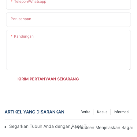
Telepon/whatsapp
Perusahaan
Kandungan
KIRIM PERTANYAAN SEKARANG
ARTIKEL YANG DISARANKAN
Berita
Kasus
Informasi
Segarkan Tubuh Anda dengan Panel Terapi Cahaya Merah untu
Produsen Menjelaskan Bagaima