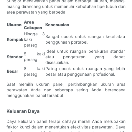
Sunglor menawarkan panel dalam berbagai ukuran, masing-
masing dirancang untuk memenuhi kebutuhan tipe tubuh dan
area perawatan yang berbeda.
Area
Ukuran
Kesesuaian
Cakupan
Hingga 3
Sangat cocok untuk ruangan kecil atau
Kompak
kaki
penggunaan portabel.
persegi
Ideal untuk ruangan berukuran standar
5 kaki
Standar
atau pengaturan yang dapat
persegi
disesuaikan.
8 kaki
Paling cocok untuk ruangan yang lebih
Besar
persegi
besar atau penggunaan profesional.
Saat memilih ukuran panel, pertimbangkan ukuran area
perawatan Anda dan seberapa sering Anda berencana
menggunakan panel tersebut.
Keluaran Daya
Daya keluaran panel terapi cahaya merah Anda merupakan
faktor kunci dalam menentukan efektivitas perawatan. Daya