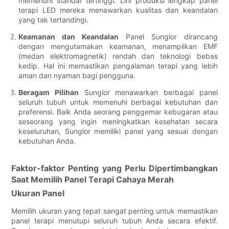
memenuhi standar tertinggi. Lini produksi lengkap panel
terapi LED mereka menawarkan kualitas dan keandalan
yang tak tertandingi.
Keamanan dan Keandalan
Panel Sunglor dirancang
dengan mengutamakan keamanan, menampilkan EMF
(medan elektromagnetik) rendah dan teknologi bebas
kedip. Hal ini memastikan pengalaman terapi yang lebih
aman dan nyaman bagi pengguna.
Beragam Pilihan
Sunglor menawarkan berbagai panel
seluruh tubuh untuk memenuhi berbagai kebutuhan dan
preferensi. Baik Anda seorang penggemar kebugaran atau
seseorang yang ingin meningkatkan kesehatan secara
keseluruhan, Sunglor memiliki panel yang sesuai dengan
kebutuhan Anda.
Faktor-faktor Penting yang Perlu Dipertimbangkan
Saat Memilih Panel Terapi Cahaya Merah
Ukuran Panel
Memilih ukuran yang tepat sangat penting untuk memastikan
panel terapi menutupi seluruh tubuh Anda secara efektif.