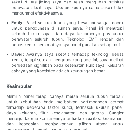
sekali di tas jinjing saya dan telah mengubah rutinitas
perawatan kulit saya. Ukuran kecilnya sama sekali tidak
mengurangi efektivitasnya.
Emily:
Panel seluruh tubuh yang besar ini sangat cocok
untuk penggunaan di rumah saya. Panel ini menutupi
seluruh tubuh saya, dan daya keluarannya pas untuk
perawatan seluruh tubuh. Teknologi EMF rendah dan
bebas kedip membuatnya nyaman digunakan setiap hari.
David:
Awalnya saya skeptis terhadap teknologi bebas
kedip, tetapi setelah menggunakan panel ini, saya melihat
perbedaan signifikan pada kesehatan kulit saya. Keluaran
cahaya yang konsisten adalah keuntungan besar.
Kesimpulan
Memilih panel terapi cahaya merah seluruh tubuh terbaik
untuk kebutuhan Anda melibatkan pertimbangan cermat
terhadap beberapa faktor kunci, termasuk ukuran panel,
daya keluaran, fitur keselamatan, dan garansi. Sunglor
menonjol karena komitmennya terhadap kualitas, keamanan,
dan keandalan, menjadikannya pilihan utama untuk
penggunaan di rumah maupun profesional.