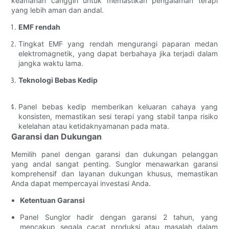
keamanan canggih untuk memastikan pengalaman terapi
yang lebih aman dan andal.
EMF rendah
Tingkat EMF yang rendah mengurangi paparan medan
elektromagnetik, yang dapat berbahaya jika terjadi dalam
jangka waktu lama.
Teknologi Bebas Kedip
Panel bebas kedip memberikan keluaran cahaya yang
konsisten, memastikan sesi terapi yang stabil tanpa risiko
kelelahan atau ketidaknyamanan pada mata.
Garansi dan Dukungan
Memilih panel dengan garansi dan dukungan pelanggan
yang andal sangat penting. Sunglor menawarkan garansi
komprehensif dan layanan dukungan khusus, memastikan
Anda dapat mempercayai investasi Anda.
Ketentuan Garansi
Panel Sunglor hadir dengan garansi 2 tahun, yang
mencakup segala cacat produksi atau masalah dalam