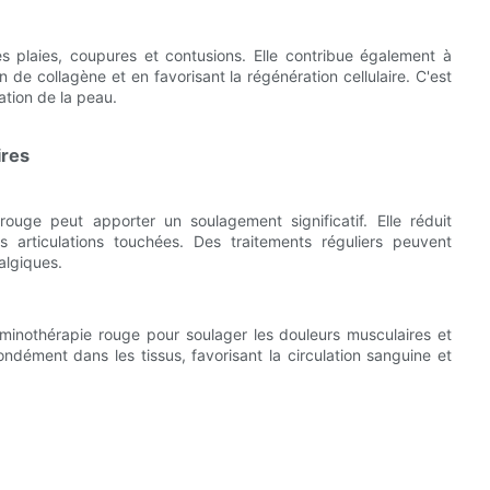
es plaies, coupures et contusions. Elle contribue également à
 de collagène et en favorisant la régénération cellulaire. C'est
ation de la peau.
ires
 rouge peut apporter un soulagement significatif. Elle réduit
es articulations touchées. Des traitements réguliers peuvent
talgiques.
luminothérapie rouge pour soulager les douleurs musculaires et
fondément dans les tissus, favorisant la circulation sanguine et
.