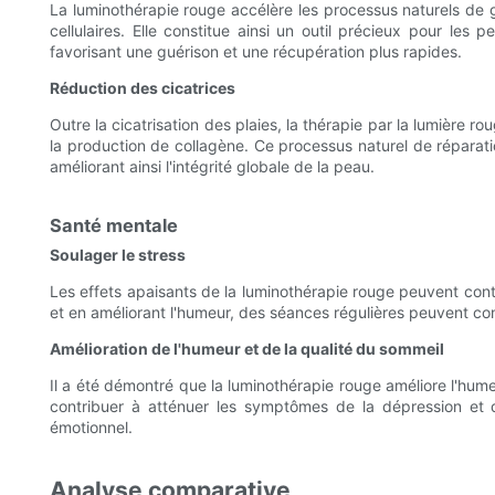
La luminothérapie rouge accélère les processus naturels de g
cellulaires. Elle constitue ainsi un outil précieux pour les 
favorisant une guérison et une récupération plus rapides.
Réduction des cicatrices
Outre la cicatrisation des plaies, la thérapie par la lumière r
la production de collagène. Ce processus naturel de réparatio
améliorant ainsi l'intégrité globale de la peau.
Santé mentale
Soulager le stress
Les effets apaisants de la luminothérapie rouge peuvent contrib
et en améliorant l'humeur, des séances régulières peuvent con
Amélioration de l'humeur et de la qualité du sommeil
Il a été démontré que la luminothérapie rouge améliore l'hum
contribuer à atténuer les symptômes de la dépression et de
émotionnel.
Analyse comparative