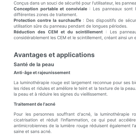
Conçus dans un souci de sécurité pour l'utilisateur, les pannea
Conception portable et conviviale
: Les panneaux sont lé
différentes zones de traitement.
Protection contre la surchauffe
: Des dispositifs de sécu
utilisation sûre du panneau pendant de longues périodes.
Réduction des CEM et du scintillement
: Les panneaux
considérablement les CEM et le scintillement, créant ainsi un
Avantages et applications
Santé de la peau
Anti-âge et rajeunissement
La luminothérapie rouge est largement reconnue pour ses bien
les rides et ridules et améliore le teint et la texture de la p
la peau et à réduire les signes du vieillissement.
Traitement de l'acné
Pour les personnes souffrant d'acné, la luminothérapie ro
cicatrisation et réduit l'inflammation, ce qui peut accélér
antimicrobiennes de la lumière rouge réduisent également l'a
saine et sans acné.