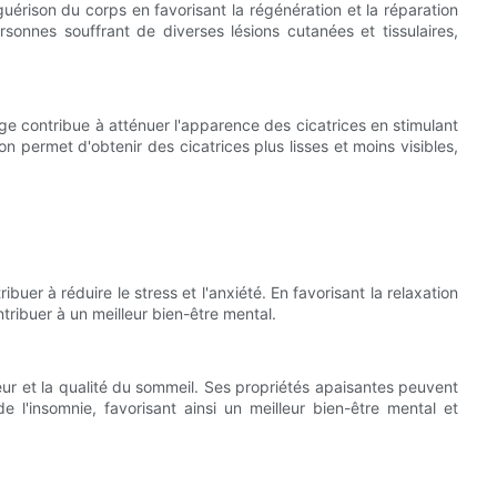
uérison du corps en favorisant la régénération et la réparation
personnes souffrant de diverses lésions cutanées et tissulaires,
ouge contribue à atténuer l'apparence des cicatrices en stimulant
n permet d'obtenir des cicatrices plus lisses et moins visibles,
uer à réduire le stress et l'anxiété. En favorisant la relaxation
tribuer à un meilleur bien-être mental.
eur et la qualité du sommeil. Ses propriétés apaisantes peuvent
 l'insomnie, favorisant ainsi un meilleur bien-être mental et