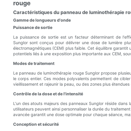
rouge
Caractéristiques du panneau de luminothérapie r
Gamme de longueurs d'onde
Puissance de sortie
La puissance de sortie est un facteur déterminant de l'ef
Sunglor sont conçus pour délivrer une dose de lumière pl
électromagnétiques (CEM) plus faible. Cet équilibre garantit un
potentiels liés à une exposition plus importante aux CEM, so
Modes de traitement
Le panneau de luminothérapie rouge Sunglor propose plusieu
le corps entier. Ces modes polyvalents permettent de cibler
vieillissement et rajeunir la peau, ou des zones plus étendues
Contrôle de la dose et de l'intensité
L'un des atouts majeurs des panneaux Sunglor réside dans la
utilisateurs peuvent ainsi personnaliser la durée du traitement 
avancée garantit une dose optimale pour chaque séance, maxim
Conception et sécurité