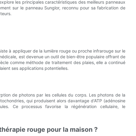
 explore les principales caractéristiques des meilleurs panneaux
rement sur le panneau Sunglor, reconnu pour sa fabrication de
teurs.
iste à appliquer de la lumière rouge ou proche infrarouge sur le
édicale, est devenue un outil de bien-être populaire offrant de
siècle comme méthode de traitement des plaies, elle a continué
aient ses applications potentielles.
rption de photons par les cellules du corps. Les photons de la
itochondries, qui produisent alors davantage d'ATP (adénosine
ules. Ce processus favorise la régénération cellulaire, le
thérapie rouge pour la maison ?