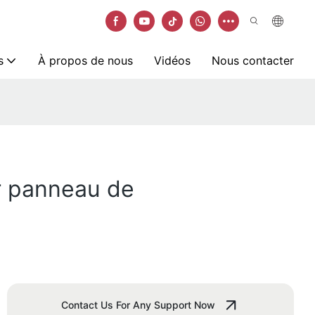
s
À propos de nous
Vidéos
Nous contacter
ur panneau de
Contact Us For Any Support Now