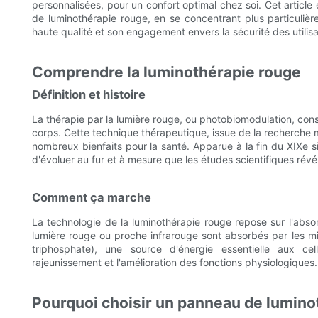
personnalisées, pour un confort optimal chez soi. Cet article
de luminothérapie rouge, en se concentrant plus particuliè
haute qualité et son engagement envers la sécurité des utilisa
Comprendre la luminothérapie rouge
Définition et histoire
La thérapie par la lumière rouge, ou photobiomodulation, cons
corps. Cette technique thérapeutique, issue de la recherche m
nombreux bienfaits pour la santé. Apparue à la fin du XIXe 
d'évoluer au fur et à mesure que les études scientifiques révél
Comment ça marche
La technologie de la luminothérapie rouge repose sur l'abso
lumière rouge ou proche infrarouge sont absorbés par les m
triphosphate), une source d'énergie essentielle aux cell
rajeunissement et l'amélioration des fonctions physiologiques.
Pourquoi choisir un panneau de lumino