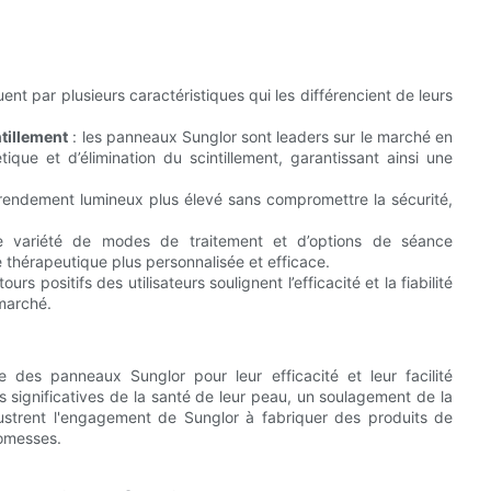
t par plusieurs caractéristiques qui les différencient de leurs
tillement
: les panneaux Sunglor sont leaders sur le marché en
ue et d’élimination du scintillement, garantissant ainsi une
rendement lumineux plus élevé sans compromettre la sécurité,
variété de modes de traitement et d’options de séance
thérapeutique plus personnalisée et efficace.
ours positifs des utilisateurs soulignent l’efficacité et la fiabilité
 marché.
e des panneaux Sunglor pour leur efficacité et leur facilité
s significatives de la santé de leur peau, un soulagement de la
lustrent l'engagement de Sunglor à fabriquer des produits de
promesses.