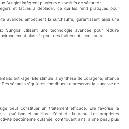
ux Sunglor intègrent plusieurs dispositifs de sécurité :
gers et faciles à déplacer, ce qui les rend pratiques pour
rité avancés empêchent la surchauffe, garantissant ainsi une
 Sunglor utilisent une technologie avancée pour réduire
 environnement plus sûr pour des traitements constants.
faits anti-âge. Elle stimule la synthèse de collagène, atténue
eau. Des séances régulières contribuent à préserver la jeunesse de
uge peut constituer un traitement efficace. Elle favorise la
er la guérison et améliorer l'état de la peau. Les propriétés
ctivité bactérienne cutanée, contribuant ainsi à une peau plus