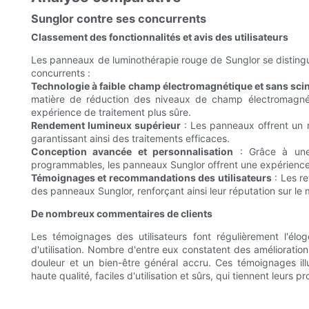
Sunglor contre ses concurrents
Classement des fonctionnalités et avis des utilisateurs
Les panneaux de luminothérapie rouge de Sunglor se distinguen
concurrents :
Technologie à faible champ électromagnétique et sans scin
matière de réduction des niveaux de champ électromagnétiq
expérience de traitement plus sûre.
Rendement lumineux supérieur
: Les panneaux offrent un 
garantissant ainsi des traitements efficaces.
Conception avancée et personnalisation
: Grâce à une 
programmables, les panneaux Sunglor offrent une expérience 
Témoignages et recommandations des utilisateurs
: Les ret
des panneaux Sunglor, renforçant ainsi leur réputation sur le
De nombreux commentaires de clients
Les témoignages des utilisateurs font régulièrement l'élog
d'utilisation. Nombre d'entre eux constatent des amélioration
douleur et un bien-être général accru. Ces témoignages il
haute qualité, faciles d'utilisation et sûrs, qui tiennent leurs 