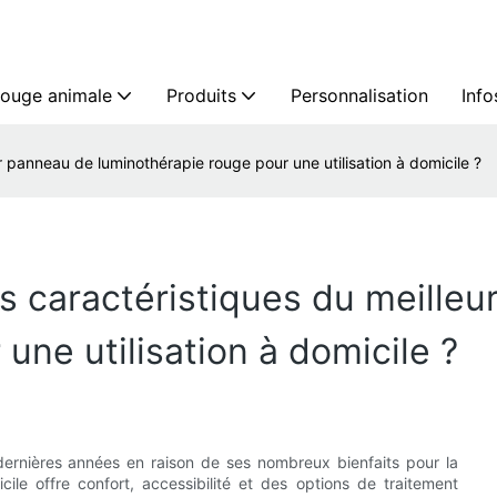
rouge animale
Produits
Personnalisation
Info
ur panneau de luminothérapie rouge pour une utilisation à domicile ?
es caractéristiques du meille
une utilisation à domicile ?
 dernières années en raison de ses nombreux bienfaits pour la
ile offre confort, accessibilité et des options de traitement