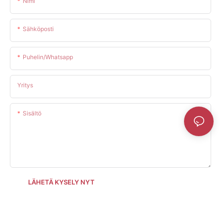
Nimi
Sähköposti
Puhelin/whatsapp
Yritys
Sisältö
LÄHETÄ KYSELY NYT