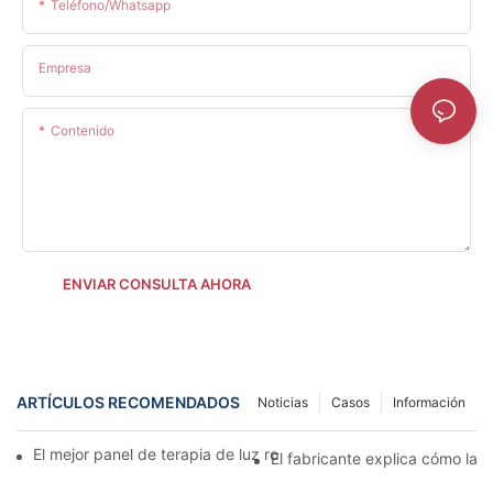
Teléfono/whatsapp
Empresa
Contenido
ENVIAR CONSULTA AHORA
ARTÍCULOS RECOMENDADOS
Noticias
Casos
Información
El mejor panel de terapia de luz roja para el hogar para aliviar el
El fabricante explica cómo la te