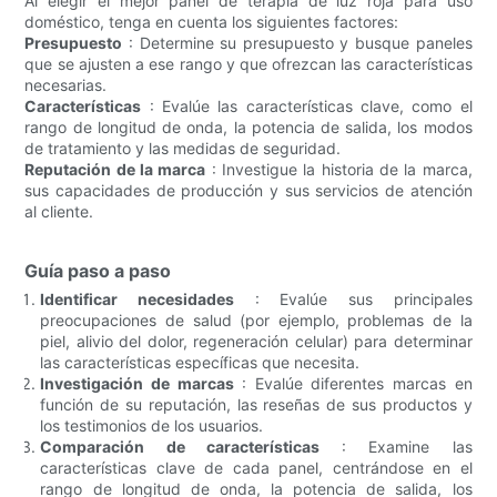
Al elegir el mejor panel de terapia de luz roja para uso
doméstico, tenga en cuenta los siguientes factores:
Presupuesto
: Determine su presupuesto y busque paneles
que se ajusten a ese rango y que ofrezcan las características
necesarias.
Características
: Evalúe las características clave, como el
rango de longitud de onda, la potencia de salida, los modos
de tratamiento y las medidas de seguridad.
Reputación de la marca
: Investigue la historia de la marca,
sus capacidades de producción y sus servicios de atención
al cliente.
Guía paso a paso
Identificar necesidades
: Evalúe sus principales
preocupaciones de salud (por ejemplo, problemas de la
piel, alivio del dolor, regeneración celular) para determinar
las características específicas que necesita.
Investigación de marcas
: Evalúe diferentes marcas en
función de su reputación, las reseñas de sus productos y
los testimonios de los usuarios.
Comparación de características
: Examine las
características clave de cada panel, centrándose en el
rango de longitud de onda, la potencia de salida, los