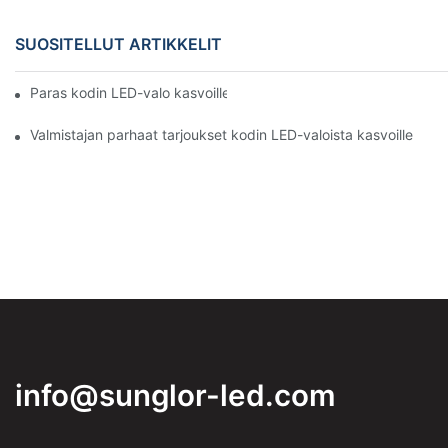
SUOSITELLUT ARTIKKELIT
Paras kodin LED-valo kasvoille vs. NFC-valot
Valmistajan parhaat tarjoukset kodin LED-valoista kasvoille
info@sunglor-led.com