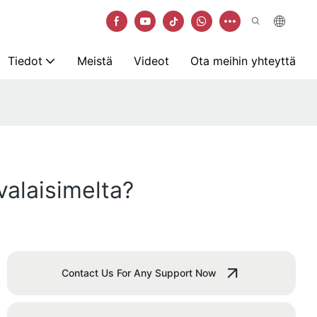
Tiedot
Meistä
Videot
Ota meihin yhteyttä
valaisimelta?
Contact Us For Any Support Now