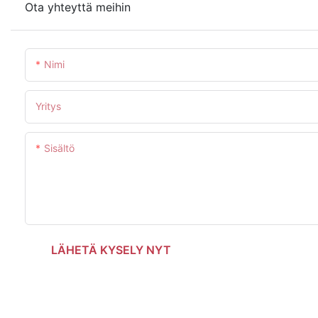
Ota yhteyttä meihin
Nimi
Yritys
Sisältö
LÄHETÄ KYSELY NYT